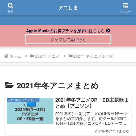
アニしま
アニしま
検索
メニュー
Apple Musicのお得プランを探すにはこちら
ホーム
2021年アニメ
2021年冬アニメまとめ
2021年冬アニメまとめ
2021年冬アニメOP・ED主題歌ま
2021年冬アニメまとめ
とめ【アニソン】
2021年冬(1～3月)アニメのOP&EDテーマ
をまとめて紹介します。前クール2020年
10月～12月の秋アニメOP・EDテーマの
まとめはこちら！IDOLY PRIDE | OP・
2021年冬アニメまとめ
ED OP：IDOLY PRIDE / 星見プロダクシ