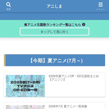
アニしま
アニしま
検索
メニュー
春アニメ主題歌ランキング一覧はこちら
【今期】夏アニメ(7月～)
2026年夏アニメOP・ED主題歌まとめ
【アニソン】
2026年7月 夏アニメ一覧画像