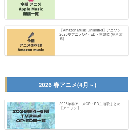
【Amazon Music Unlimited】アニソン
2026夏アニメOP・ED・主題歌 (聴き放
題)
2026 春アニメ(4月～)
2026年春アニメOP・ED主題歌まとめ
【アニソン】