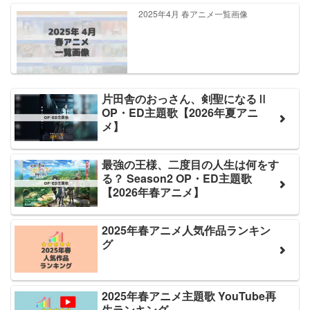
2025年4月 春アニメ一覧画像
片田舎のおっさん、剣聖になるⅡ
OP・ED主題歌【2026年夏アニ
メ】
最強の王様、二度目の人生は何をす
る？ Season2 OP・ED主題歌
【2026年春アニメ】
2025年春アニメ人気作品ランキン
グ
2025年春アニメ主題歌 YouTube再
生ランキング