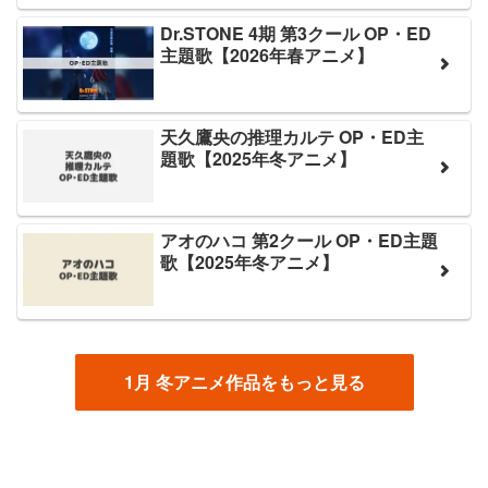
Dr.STONE 4期 第3クール OP・ED
主題歌【2026年春アニメ】
天久鷹央の推理カルテ OP・ED主
題歌【2025年冬アニメ】
アオのハコ 第2クール OP・ED主題
歌【2025年冬アニメ】
1月 冬アニメ作品をもっと見る