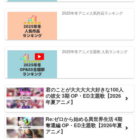
2025年冬アニメ人気作品ランキング
2025年冬アニメ主題歌 人気ランキング
君のことが大大大大大好きな100人
の彼女 3期 OP・ED主題歌【2026
年夏アニメ】
Re:ゼロから始める異世界生活 4期
奪還編 OP・ED主題歌【2026年夏
アニメ】