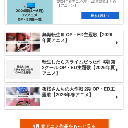
2024年春アニメOP・ED主題歌まとめ
【アニソン】
無職転生Ⅲ OP・ED主題歌【2026
年夏アニメ】
転生したらスライムだった件 4期 第
2クール OP・ED主題歌【2026年夏
アニメ】
夜桜さんちの大作戦 2期 OP・ED主
題歌【2026年春アニメ】
4月 春アニメ作品をもっと見る