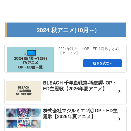
2024 秋アニメ(10月～)
2024年秋アニメOP・ED主題歌まとめ
【アニソン】
BLEACH 千年血戦篇-禍進譚- OP・
ED主題歌【2026年夏アニメ】
株式会社マジルミエ 2期 OP・ED主
題歌【2026年夏アニメ】