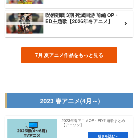
呪術廻戦 3期 死滅回游 前編 OP・
ED主題歌【2026年冬アニメ】
7月 夏アニメ作品をもっと見る
2023 春アニメ(4月～)
2023年春アニメOP・ED主題歌まとめ
【アニソン】