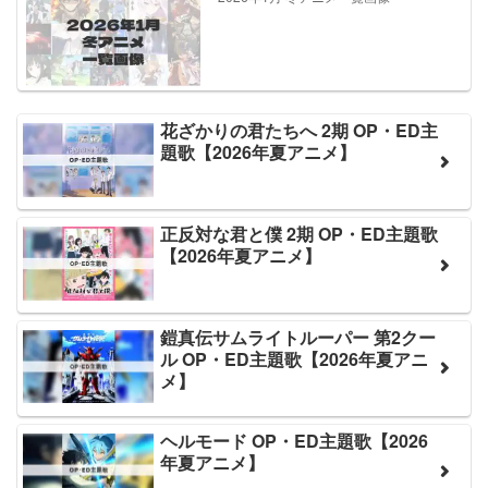
花ざかりの君たちへ 2期 OP・ED主
題歌【2026年夏アニメ】
正反対な君と僕 2期 OP・ED主題歌
【2026年夏アニメ】
鎧真伝サムライトルーパー 第2クー
ル OP・ED主題歌【2026年夏アニ
メ】
ヘルモード OP・ED主題歌【2026
年夏アニメ】