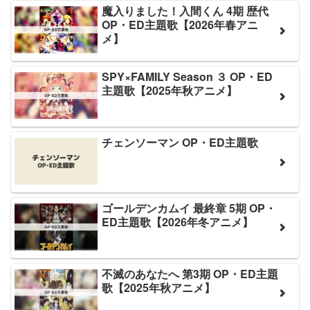
魔入りました！入間くん 4期 歴代
OP・ED主題歌【2026年春アニ
メ】
SPY×FAMILY Season ３ OP・ED
主題歌【2025年秋アニメ】
チェンソーマン OP・ED主題歌
ゴールデンカムイ 最終章 5期 OP・
ED主題歌【2026年冬アニメ】
不滅のあなたへ 第3期 OP・ED主題
歌【2025年秋アニメ】