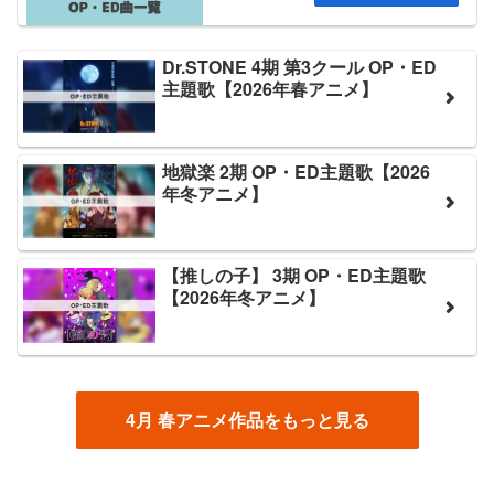
Dr.STONE 4期 第3クール OP・ED
主題歌【2026年春アニメ】
地獄楽 2期 OP・ED主題歌【2026
年冬アニメ】
【推しの子】 3期 OP・ED主題歌
【2026年冬アニメ】
4月 春アニメ作品をもっと見る