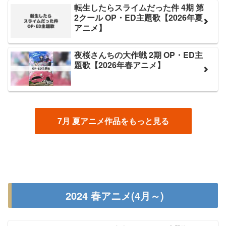
転生したらスライムだった件 4期 第
2クール OP・ED主題歌【2026年夏
アニメ】
夜桜さんちの大作戦 2期 OP・ED主
題歌【2026年春アニメ】
7月 夏アニメ作品をもっと見る
2024 春アニメ(4月～)