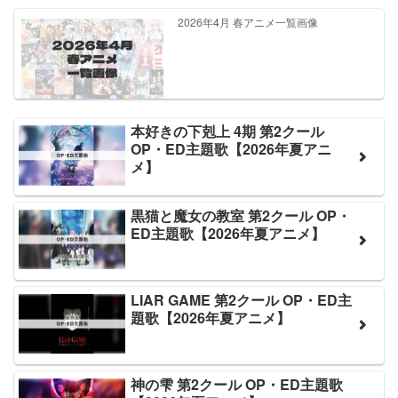
2026年4月 春アニメ一覧画像
本好きの下剋上 4期 第2クール
OP・ED主題歌【2026年夏アニ
メ】
黒猫と魔女の教室 第2クール OP・
ED主題歌【2026年夏アニメ】
LIAR GAME 第2クール OP・ED主
題歌【2026年夏アニメ】
神の雫 第2クール OP・ED主題歌