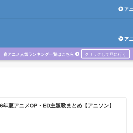
ア
アニしま
ア
春アニメ人気ランキング一覧はこちら
026年夏アニメOP・ED主題歌まとめ【アニソン】