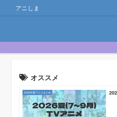
アニしま
オススメ
2
2026年夏アニメまとめ