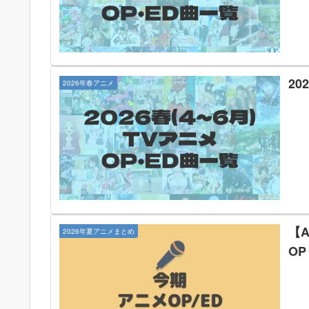
2
2026年春アニメ
【A
2026年夏アニメまとめ
OP