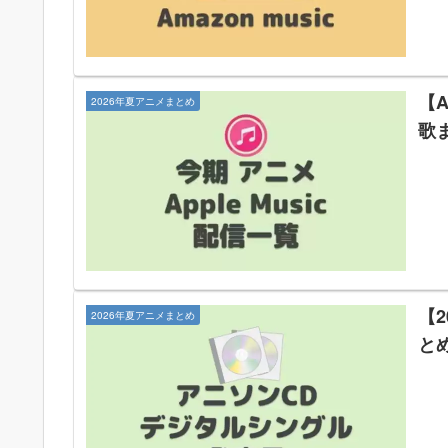
【A
2026年夏アニメまとめ
歌ま
【
2026年夏アニメまとめ
と