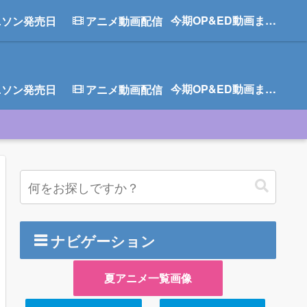
今期OP&ED動画まとめ
ニソン発売日
アニメ動画配信
今期OP&ED動画まとめ
ニソン発売日
アニメ動画配信
ナビゲーション
夏アニメ一覧画像