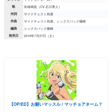
歌
街雄鳴造（CV.石川界人）
作詞
サイドチェスト烏屋
作曲
サイドチェスト烏屋、シックスパック篠崎
編曲
シックスパック篠崎
発売日
2019年7月27日（土）
【OP/ED】お願いマッスル / マッチョアネーム？