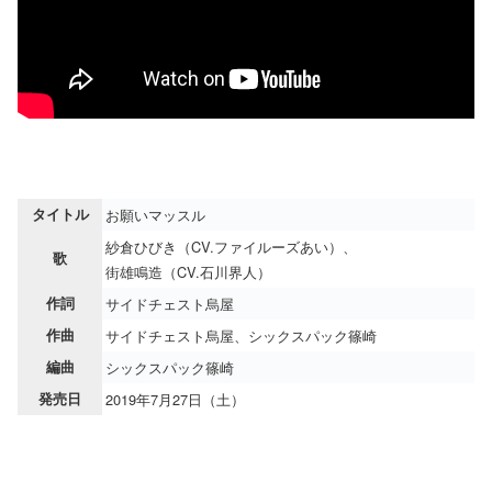
タイトル
お願いマッスル
紗倉ひびき（CV.ファイルーズあい）、
歌
街雄鳴造（CV.石川界人）
作詞
サイドチェスト烏屋
作曲
サイドチェスト烏屋、シックスパック篠崎
編曲
シックスパック篠崎
発売日
2019年7月27日（土）