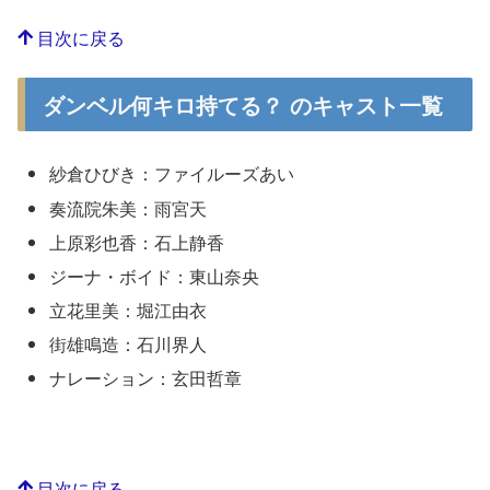
目次に戻る
ダンベル何キロ持てる？ のキャスト一覧
紗倉ひびき：ファイルーズあい
奏流院朱美：雨宮天
上原彩也香：石上静香
ジーナ・ボイド：東山奈央
立花里美：堀江由衣
街雄鳴造：石川界人
ナレーション：玄田哲章
目次に戻る