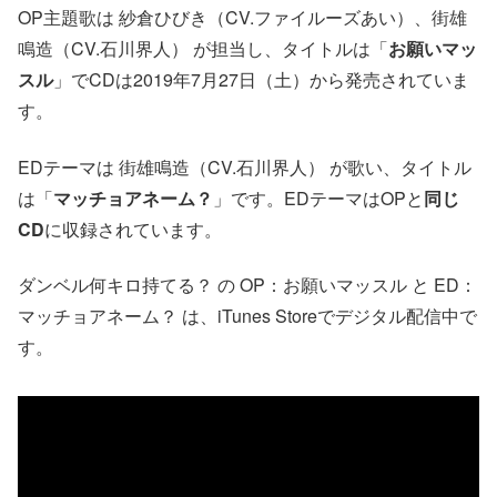
OP主題歌は 紗倉ひびき（CV.ファイルーズあい）、街雄
鳴造（CV.石川界人） が担当し、タイトルは「
お願いマッ
スル
」でCDは2019年7月27日（土）から発売されていま
す。
EDテーマは 街雄鳴造（CV.石川界人） が歌い、タイトル
は「
マッチョアネーム？
」です。EDテーマはOPと
同じ
CD
に収録されています。
ダンベル何キロ持てる？ の OP：お願いマッスル と ED：
マッチョアネーム？ は、iTunes Storeでデジタル配信中で
す。