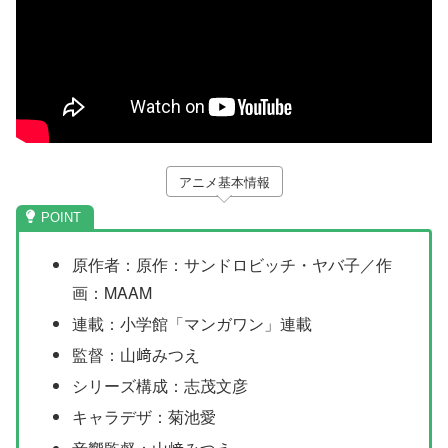
アニメ基本情報
原作者：原作：サンドロビッチ・ヤバ子／作
画：MAAM
連載：小学館「マンガワン」連載
監督：山﨑みつえ
シリーズ構成：志茂文彦
キャラデザ：菊池愛