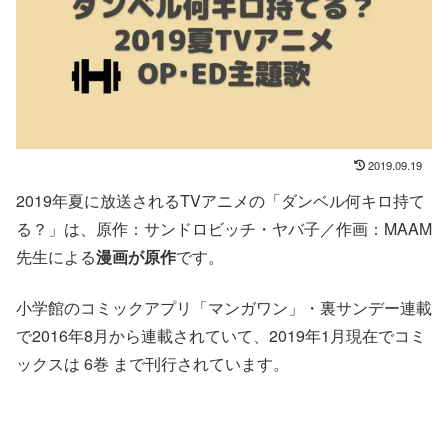
2019.09.19
2019年夏に放送されるTVアニメの「ダンベル何キロ持て
る？」は、原作：サンドロビッチ・ヤバ子／作画：MAAM
先生による
漫画が原作
です。
小学館のコミックアプリ「マンガワン」・裏サンデー連載
で2016年8月から連載されていて、2019年1月現在でコミ
ックスは 6巻 まで刊行されています。