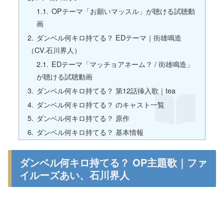
OPテーマ「お願いマッスル」が聴ける試聴動
画
ダンベル何キロ持てる？ EDテーマ｜街雄鳴造
（CV.石川界人）
EDテーマ「マッチョアネーム？ / 街雄鳴造」
が聴ける試聴動画
ダンベル何キロ持てる？ 第12話挿入歌｜tea
ダンベル何キロ持てる？ のキャスト一覧
ダンベル何キロ持てる？ 原作
ダンベル何キロ持てる？ 基本情報
ダンベル何キロ持てる？ OP主題歌｜ファ
イルーズあい、石川界人