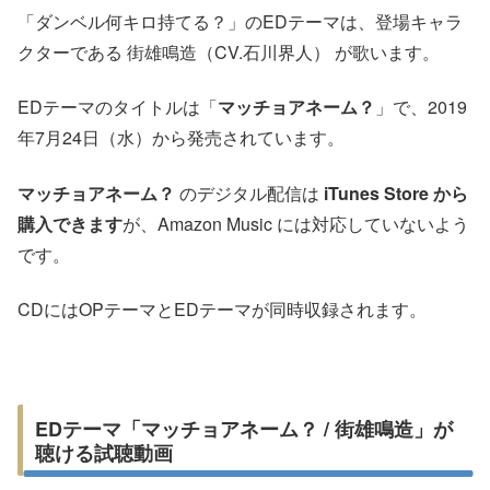
「ダンベル何キロ持てる？」のEDテーマは、登場キャラ
クターである 街雄鳴造（CV.石川界人） が歌います。
EDテーマのタイトルは「
マッチョアネーム？
」で、2019
年7月24日（水）から発売されています。
マッチョアネーム？
のデジタル配信は
iTunes Store から
購入できます
が、Amazon Music には対応していないよう
です。
CDにはOPテーマとEDテーマが同時収録されます。
EDテーマ「マッチョアネーム？ / 街雄鳴造」が
聴ける試聴動画