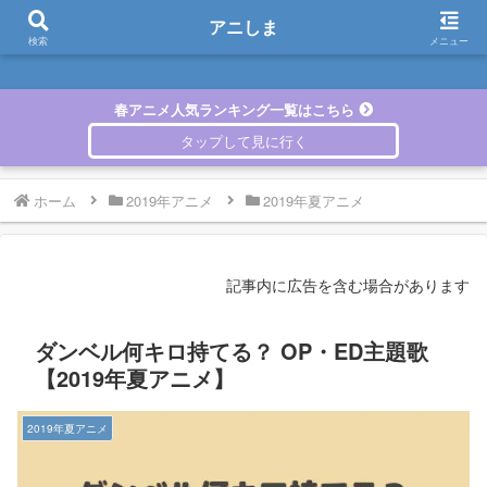
アニしま
アニしま
検索
メニュー
春アニメ人気ランキング一覧はこちら
ホーム
2019年アニメ
2019年夏アニメ
記事内に広告を含む場合があります
ダンベル何キロ持てる？ OP・ED主題歌
【2019年夏アニメ】
2019年夏アニメ