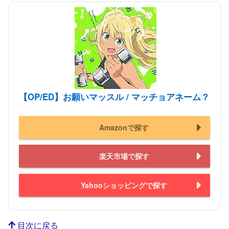
【OP/ED】お願いマッスル / マッチョアネーム？
Amazonで探す
楽天市場で探す
Yahooショッピングで探す
目次に戻る