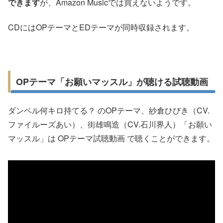
できます
が、Amazon Musicでは買えないようです。
CDにはOPテーマとEDテーマが同時収録されます。
OPテーマ「お願いマッスル」が聴ける試聴動画
ダンベル何キロ持てる？ のOPテーマ、紗倉ひびき（CV.
ファイルーズあい）、街雄鳴造（CV.石川界人）「お願い
マッスル」は OPテーマ試聴動画 で聴くことができます。