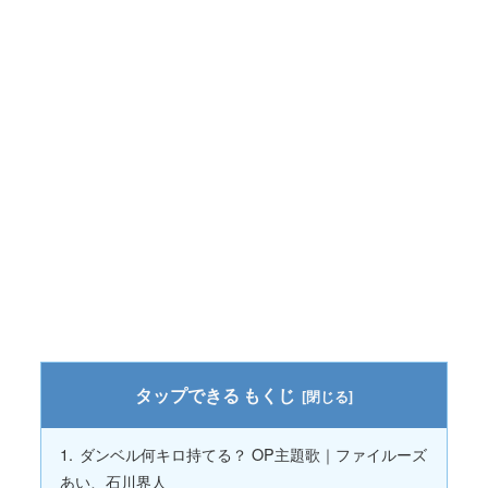
もくじ
ダンベル何キロ持てる？ OP主題歌｜ファイルーズ
あい、石川界人