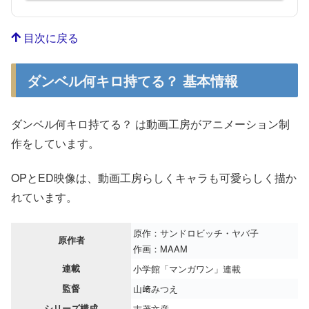
目次に戻る
ダンベル何キロ持てる？ 基本情報
ダンベル何キロ持てる？ は動画工房がアニメーション制
作をしています。
OPとED映像は、動画工房らしくキャラも可愛らしく描か
れています。
原作：サンドロビッチ・ヤバ子
原作者
作画：MAAM
連載
小学館「マンガワン」連載
監督
山﨑みつえ
シリーズ構成
志茂文彦