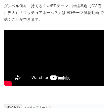
ダンベル何キロ持てる？ のEDテーマ、街雄鳴造（CV.石
川界人）「マッチョアネーム？」は EDテーマ試聴動画 で
聴くことができます。
タイトル
マッチョアネーム？