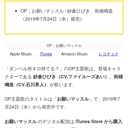
OP：お願いマッスル / 紗倉ひびき、街雄鳴造
（2019年7月24日（水）発売）
OP：お願いマッスル
Apple Music
iTunes
Amazon Music
レコチョク
「ダンベル何キロ持てる？」のOP主題歌は、登場キャラ
クターである
紗倉ひびき（CV.ファイルーズあい）、街雄
鳴造（CV.石川界人）
が歌います。
OP主題歌のタイトルは「
お願いマッスル
」で、2019年7
月24日（水）から発売中です。
お願いマッスル
のデジタル配信は
iTunes Store から購入