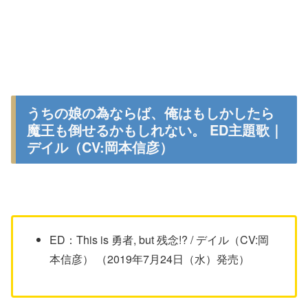
うちの娘の為ならば、俺はもしかしたら
魔王も倒せるかもしれない。 ED主題歌｜
デイル（CV:岡本信彦）
ED：This is 勇者, but 残念!? / デイル（CV:岡
本信彦） （2019年7月24日（水）発売）