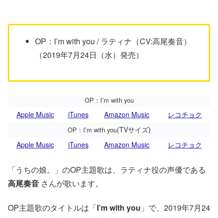
OP：I’m with you / ラティナ（CV:高尾奏音）
（2019年7月24日（水）発売）
OP：I’m with you
Apple Music
iTunes
Amazon Music
レコチョク
(TVサイズ)
OP：I’m with you
Apple Music
iTunes
Amazon Music
レコチョク
「うちの娘。」のOP主題歌は、ラティナ役の声優である
高尾奏音
さんが歌います。
OP主題歌のタイトルは「
I’m with you
」で、2019年7月24