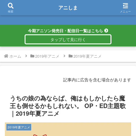
アニしま
アニしま
検索
メニュー
今期アニソン発売日・配信日一覧はこちら
ホーム
2019年アニメ
2019年夏アニメ
記事内に広告を含む場合があります
うちの娘の為ならば、俺はもしかしたら魔
王も倒せるかもしれない。 OP・ED主題歌
｜2019年夏アニメ
2019年夏アニメ