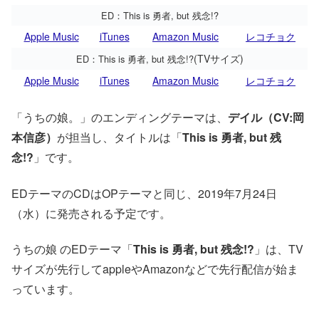
ED：This is 勇者, but 残念!?
Apple Music
iTunes
Amazon Music
レコチョク
(TVサイズ)
ED：This is 勇者, but 残念!?
Apple Music
iTunes
Amazon Music
レコチョク
「うちの娘。」のエンディングテーマは、
デイル（CV:岡
本信彦）
が担当し、タイトルは「
This is 勇者, but 残
念!?
」です。
EDテーマのCDはOPテーマと同じ、2019年7月24日
（水）に発売される予定です。
うちの娘 のEDテーマ「
This is 勇者, but 残念!?
」は、TV
サイズが先行してappleやAmazonなどで先行配信が始ま
っています。