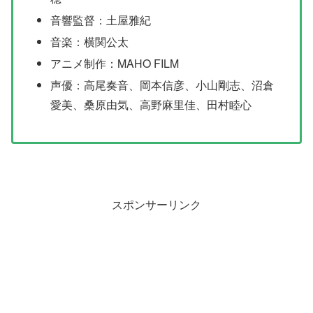
音響監督：土屋雅紀
音楽：横関公太
アニメ制作：MAHO FILM
声優：高尾奏音、岡本信彦、小山剛志、沼倉
愛美、桑原由気、高野麻里佳、田村睦心
スポンサーリンク