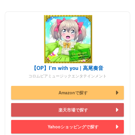
【OP】I’m with you | 高尾奏音
コロムビアミュージックエンタテインメント
Amazonで探す
楽天市場で探す
Yahooショッピングで探す