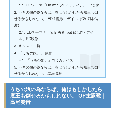
OPテーマ「I’m with you / ラティナ」OP映像
うちの娘の為ならば、俺はもしかしたら魔王も倒
せるかもしれない。 ED主題歌｜デイル（CV:岡本信
彦）
EDテーマ「This is 勇者, but 残念!? / デイ
ル」ED映像
キャスト一覧
「うちの娘。」 原作
「うちの娘。」コミカライズ
うちの娘の為ならば、俺はもしかしたら魔王も倒
せるかもしれない。 基本情報
うちの娘の為ならば、俺はもしかしたら
魔王も倒せるかもしれない。 OP主題歌｜
高尾奏音