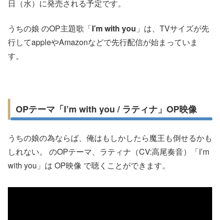
日（水）に発売される予定です。
うちの娘 のOP主題歌「
I’m with you
」は、TVサイズが先
行してappleやAmazonなどで先行配信が始まっていま
す。
OPテーマ「I’m with you / ラティナ」OP映像
うちの娘の為ならば、俺はもしかしたら魔王も倒せるかも
しれない。 のOPテーマ、ラティナ（CV:高尾奏音）「I’m
with you」は OP映像 で聴くことができます。