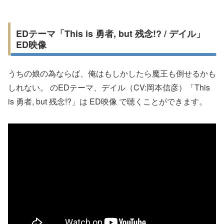
EDテーマ「This is 勇者, but 残念!? / デイル」
ED映像
うちの娘の為ならば、俺はもしかしたら魔王も倒せるかも
しれない。 のEDテーマ、デイル（CV:岡本信彦）「This
is 勇者, but 残念!?」は ED映像 で聴くことができます。