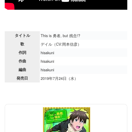
タイトル
This is 勇者, but 残念!?
歌
デイル（CV:岡本信彦）
作詞
hisakuni
作曲
hisakuni
編曲
hisakuni
発売日
2019年7月24日（水）