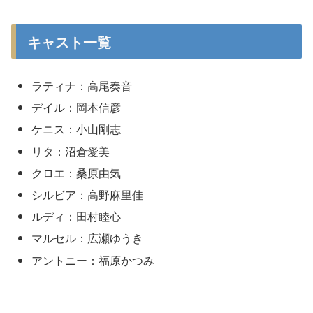
キャスト一覧
ラティナ：高尾奏音
デイル：岡本信彦
ケニス：小山剛志
リタ：沼倉愛美
クロエ：桑原由気
シルビア：高野麻里佳
ルディ：田村睦心
マルセル：広瀬ゆうき
アントニー：福原かつみ