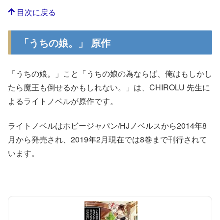
目次に戻る
「うちの娘。」 原作
「うちの娘。」こと「うちの娘の為ならば、俺はもしかし
たら魔王も倒せるかもしれない。」は、CHIROLU 先生に
よるライトノベルが原作です。
ライトノベルはホビージャパン/HJノベルスから2014年8
月から発売され、2019年2月現在では8巻まで刊行されて
います。