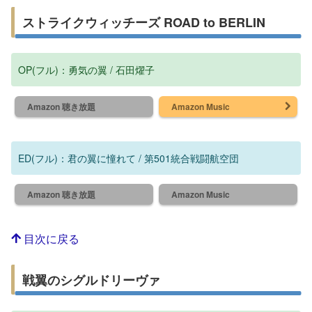
ストライクウィッチーズ ROAD to BERLIN
OP(フル)：勇気の翼 / 石田燿子
Amazon 聴き放題
Amazon Music
ED(フル)：君の翼に憧れて / 第501統合戦闘航空団
Amazon 聴き放題
Amazon Music
目次に戻る
戦翼のシグルドリーヴァ