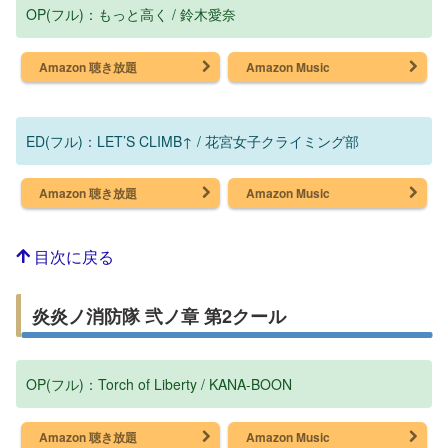
OP(フル)：もっと高く / 鈴木愛奈
Amazon 聴き放題
Amazon Music
ED(フル)：LET’S CLIMB↑ / 花宮女子クライミング部
Amazon 聴き放題
Amazon Music
目次に戻る
炎炎ノ消防隊 弐ノ章 第2クール
OP(フル)：Torch of Liberty / KANA-BOON
Amazon 聴き放題
Amazon Music