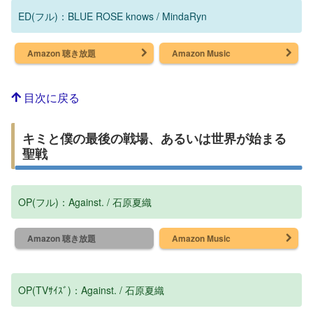
ED(フル)：BLUE ROSE knows / MindaRyn
Amazon 聴き放題
Amazon Music
目次に戻る
キミと僕の最後の戦場、あるいは世界が始まる
聖戦
OP(フル)：Against. / 石原夏織
Amazon 聴き放題
Amazon Music
OP(TVｻｲｽﾞ)：Against. / 石原夏織