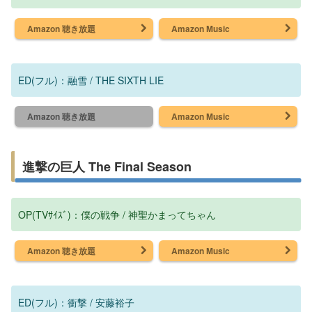
Amazon 聴き放題
Amazon Music
ED(フル)：融雪 / THE SIXTH LIE
Amazon 聴き放題
Amazon Music
進撃の巨人 The Final Season
OP(TVｻｲｽﾞ)：僕の戦争 / 神聖かまってちゃん
Amazon 聴き放題
Amazon Music
ED(フル)：衝撃 / 安藤裕子