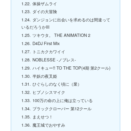
体操ザムライ
ダイの大冒険
ダンジョンに出会いを求めるのは間違って
いるだろうかIII
ツキウタ。 THE ANIMATION 2
D4DJ First Mix
トニカクカワイイ
NOBLESSE -ノブレス-
ハイキュー!! TO THE TOP(4期 第2クール)
半妖の夜叉姫
ひぐらしのなく頃に（業）
ヒプノシスマイク
100万の命の上に俺は立っている
ブラッククローバー 第12クール
まえせつ！
魔王城でおやすみ