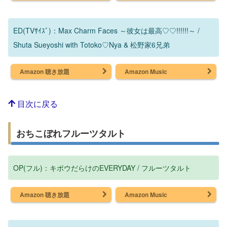
ED(TVｻｲｽﾞ)：Max Charm Faces ～彼女は最高♡♡!!!!!!～ /
Shuta Sueyoshi with Totoko♡Nya & 松野家6兄弟
Amazon 聴き放題
Amazon Music
目次に戻る
おちこぼれフルーツタルト
OP(フル)：キボウだらけのEVERYDAY / フルーツタルト
Amazon 聴き放題
Amazon Music