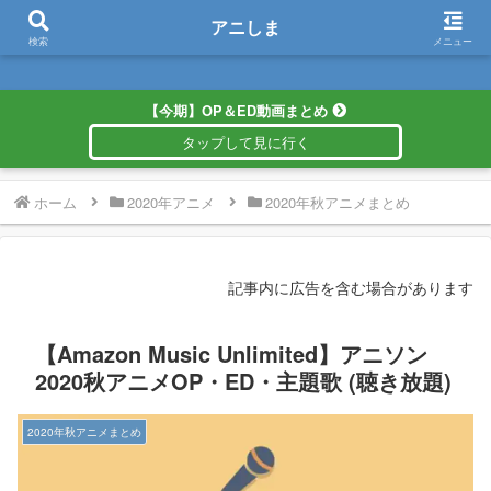
アニしま
アニしま
検索
メニュー
【今期】OP＆ED動画まとめ
ホーム
2020年アニメ
2020年秋アニメまとめ
記事内に広告を含む場合があります
【Amazon Music Unlimited】アニソン
2020秋アニメOP・ED・主題歌 (聴き放題)
2020年秋アニメまとめ