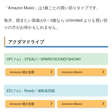
「Amazon Music」は1曲ごとの買い切りタイプです。
毎月、聴きたい新曲が2～3曲なら Unlimited よりも買い切
りの方がお得かもしれません。
アクダマドライブ
OP(フル)：STEAL!! / SPARK!!SOUND!!SHOW!!
Amazon 聴き放題
Amazon Music
ED(フル)：Ready / 浦島坂田船
Amazon 聴き放題
Amazon Music