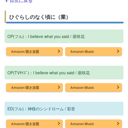
目次に戻る
ひぐらしのなく頃に（業）
OP(フル)：I believe what you said / 亜咲花
Amazon 聴き放題
Amazon Music
OP(TVｻｲｽﾞ)：I believe what you said / 亜咲花
Amazon 聴き放題
Amazon Music
ED(フル)：神様のシンドローム / 彩音
Amazon 聴き放題
Amazon Music