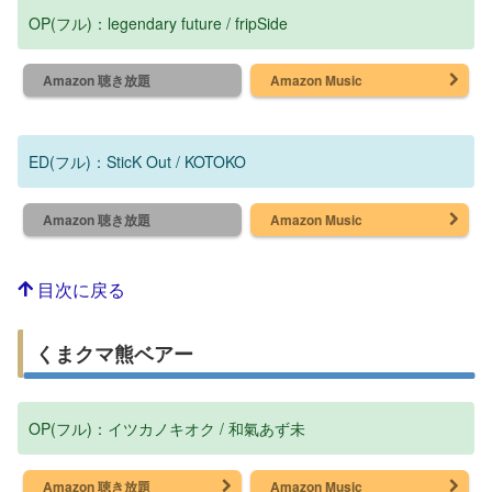
OP(フル)：legendary future / fripSide
Amazon 聴き放題
Amazon Music
ED(フル)：SticK Out / KOTOKO
Amazon 聴き放題
Amazon Music
目次に戻る
くまクマ熊ベアー
OP(フル)：イツカノキオク / 和氣あず未
Amazon 聴き放題
Amazon Music