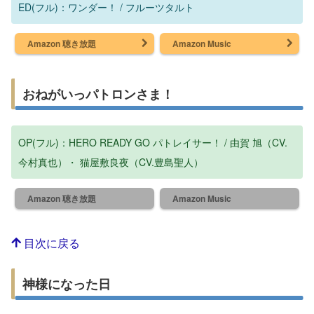
ED(フル)：ワンダー！ / フルーツタルト
Amazon 聴き放題
Amazon Music
おねがいっパトロンさま！
OP(フル)：HERO READY GO パトレイサー！ / 由賀 旭（CV.
今村真也）・ 猫屋敷良夜（CV.豊島聖人）
Amazon 聴き放題
Amazon Music
目次に戻る
神様になった日