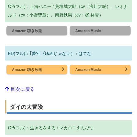
OP(フル)：上海ハニー / 荒垣城太郎（cv：浪川大輔）、レオナ
ルド（cv：小野賢章）、南野鉄男（cv：梶 裕貴）
Amazon 聴き放題
Amazon Music
ED(フル)：｢夢?｣（ゆめじゃない） / はてな
Amazon 聴き放題
Amazon Music
目次に戻る
ダイの大冒険
OP(フル)：生きるをする / マカロニえんぴつ