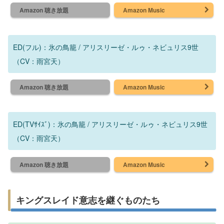
Amazon 聴き放題
Amazon Music
ED(フル)：氷の鳥籠 / アリスリーゼ・ルゥ・ネビュリス9世
（CV：雨宮天）
Amazon 聴き放題
Amazon Music
ED(TVｻｲｽﾞ)：氷の鳥籠 / アリスリーゼ・ルゥ・ネビュリス9世
（CV：雨宮天）
Amazon 聴き放題
Amazon Music
キングスレイド意志を継ぐものたち