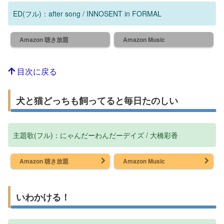
ED(フル)：after song / INNOSENT in FORMAL
Amazon 聴き放題
Amazon Music
目次に戻る
犬と猫どっちも飼ってると毎日たのしい
主題歌(フル)：にゃんだーわんだーデイズ / 大橋彩香
Amazon 聴き放題
Amazon Music
いわかける！