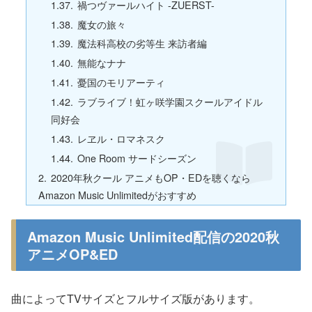
禍つヴァールハイト -ZUERST-
魔女の旅々
魔法科高校の劣等生 来訪者編
無能なナナ
憂国のモリアーティ
ラブライブ！虹ヶ咲学園スクールアイドル
同好会
レヱル・ロマネスク
One Room サードシーズン
2020年秋クール アニメもOP・EDを聴くなら
Amazon Music Unlimitedがおすすめ
Amazon Music Unlimited配信の2020秋
アニメOP&ED
曲によってTVサイズとフルサイズ版があります。