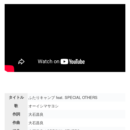
タイトル
ふたりキャンプ feat. SPECIAL OTHERS
歌
オーイシマサヨシ
作詞
大石昌良
作曲
大石昌良