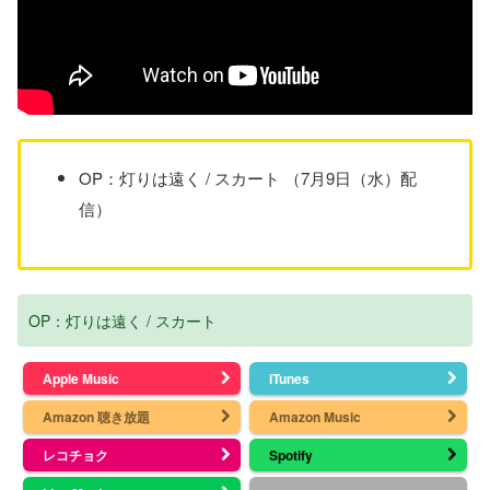
OP：灯りは遠く / スカート （7月9日（水）配
信）
OP：灯りは遠く / スカート
Apple Music
iTunes
Amazon 聴き放題
Amazon Music
レコチョク
Spotify