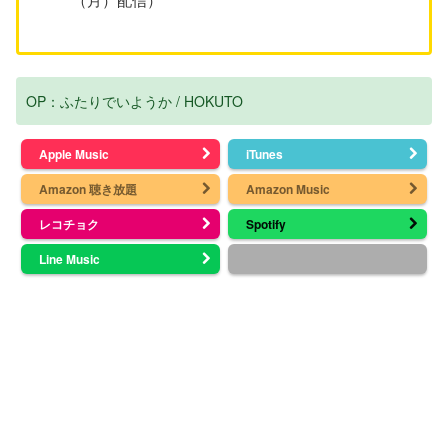
OP：ふたりでいようか / HOKUTO
Apple Music
iTunes
Amazon 聴き放題
Amazon Music
レコチョク
Spotify
Line Music