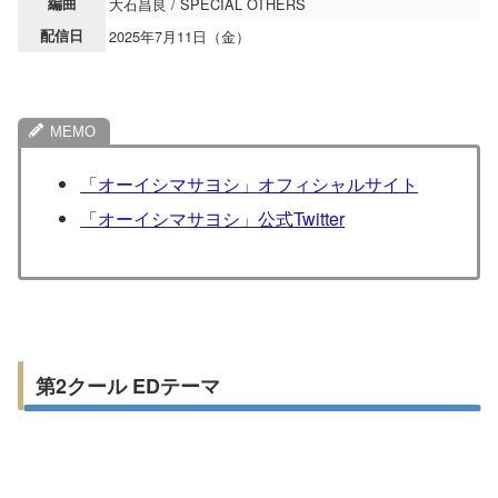
編曲
大石昌良 / SPECIAL OTHERS
配信日
2025年7月11日（金）
「オーイシマサヨシ」オフィシャルサイト
「オーイシマサヨシ」公式Twitter
第2クール EDテーマ