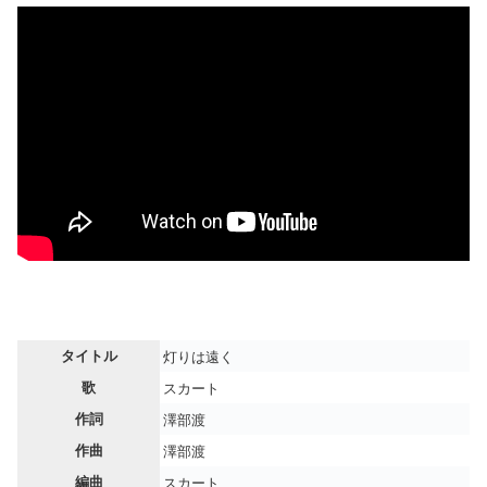
タイトル
灯りは遠く
歌
スカート
作詞
澤部渡
作曲
澤部渡
編曲
スカート