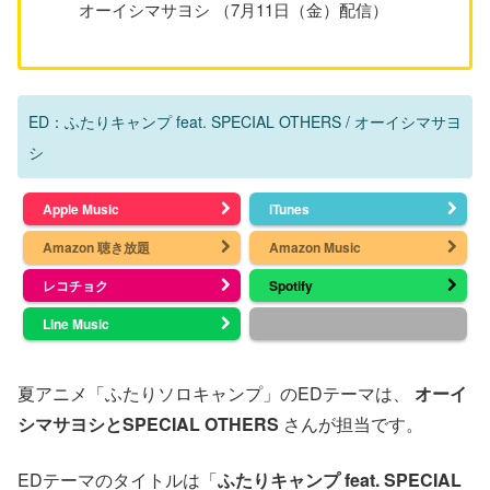
オーイシマサヨシ （7月11日（金）配信）
ED：ふたりキャンプ feat. SPECIAL OTHERS / オーイシマサヨ
シ
Apple Music
iTunes
Amazon 聴き放題
Amazon Music
レコチョク
Spotify
Line Music
夏アニメ「ふたりソロキャンプ」のEDテーマは、
オーイ
シマサヨシとSPECIAL OTHERS
さんが担当です。
EDテーマのタイトルは「
ふたりキャンプ feat. SPECIAL