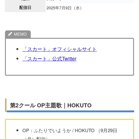
配信日
2025年7月9日（水）
「スカート」オフィシャルサイト
「スカート」公式Twitter
第2クール OP主題歌｜HOKUTO
OP：ふたりでいようか / HOKUTO （9月29日
（月）配信）