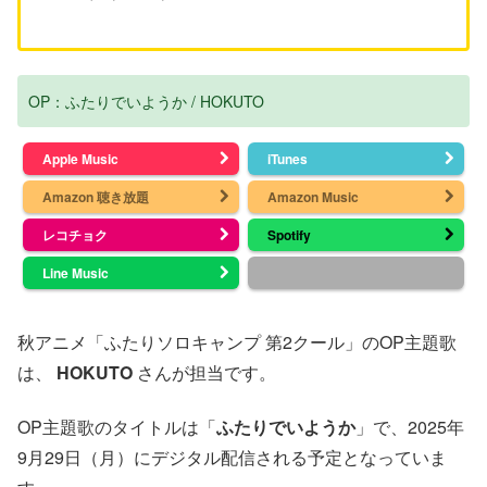
OP：ふたりでいようか / HOKUTO
Apple Music
iTunes
Amazon 聴き放題
Amazon Music
レコチョク
Spotify
Line Music
秋アニメ「ふたりソロキャンプ 第2クール」のOP主題歌
は、
HOKUTO
さんが担当です。
OP主題歌のタイトルは「
ふたりでいようか
」で、2025年
9月29日（月）にデジタル配信される予定となっていま