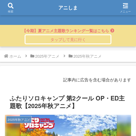
アニしま
アニしま
検索
メニュー
【今期】夏アニメ主題歌ランキング一覧はこちら
ホーム
2025年アニメ
2025年秋アニメ
記事内に広告を含む場合があります
ふたりソロキャンプ 第2クール OP・ED主
題歌【2025年秋アニメ】
2025年秋アニメ