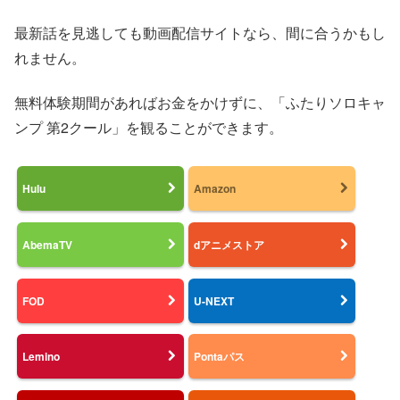
最新話を見逃しても動画配信サイトなら、間に合うかもし
れません。
無料体験期間があればお金をかけずに、「ふたりソロキャ
ンプ 第2クール」を観ることができます。
Hulu
Amazon
AbemaTV
dアニメストア
FOD
U-NEXT
Lemino
Pontaパス