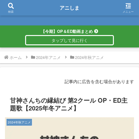
アニしま
アニしま
検索
メニュー
【今期】OP＆ED動画まとめ
ホーム
2024年アニメ
2024年秋アニメ
記事内に広告を含む場合があります
甘神さんちの縁結び 第2クール OP・ED主
題歌【2025年冬アニメ】
2024年秋アニメ