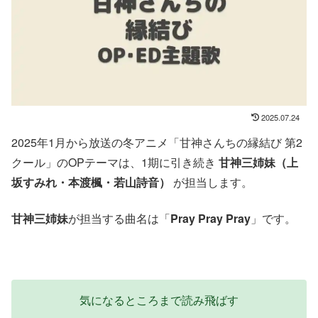
2025.07.24
2025年1月から放送の冬アニメ「甘神さんちの縁結び 第2
クール」のOPテーマは、1期に引き続き
甘神三姉妹（上
坂すみれ・本渡楓・若山詩音）
が担当します。
甘神三姉妹
が担当する曲名は「
Pray Pray Pray
」です。
気になるところまで読み飛ばす