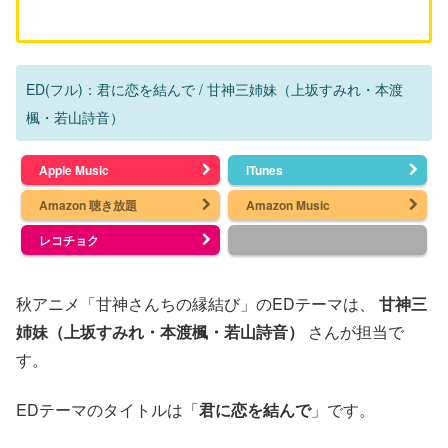
ED(フル)：君に恋を結んで / 甘神三姉妹（上坂すみれ・本渡
楓・若山詩音）
Apple Music
iTunes
Amazon 聴き放題
Amazon Music
レコチョク
秋アニメ「甘神さんちの縁結び」のEDテーマは、
甘神三
姉妹（上坂すみれ・本渡楓・若山詩音）
さんが担当で
す。
EDテーマのタイトルは「
君に恋を結んで
」です。