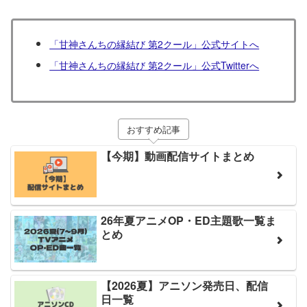
「甘神さんちの縁結び 第2クール」公式サイトへ
「甘神さんちの縁結び 第2クール」公式Twitterへ
おすすめ記事
【今期】動画配信サイトまとめ
26年夏アニメOP・ED主題歌一覧ま
とめ
【2026夏】アニソン発売日、配信
日一覧