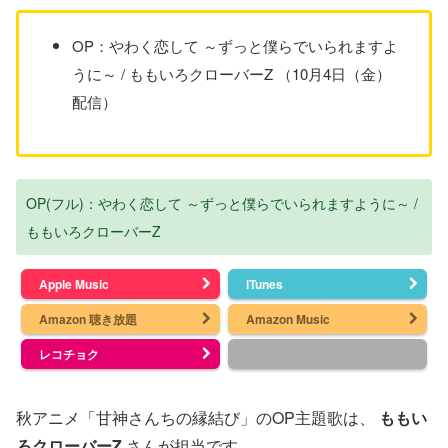
OP：やわく恋して ～ずっと僕らでいられますよ
うに～ / ももいろクローバーZ （10月4日（金）
配信）
OP(フル)：やわく恋して ～ずっと僕らでいられますように～ /
ももいろクローバーZ
Apple Music
iTunes
Amazon 聴き放題
Amazon Music
レコチョク
秋アニメ「甘神さんちの縁結び」のOP主題歌は、
ももい
ろクローバーZ
さんが担当です。