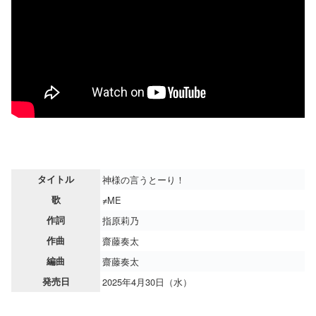
タイトル
神様の言うとーり！
歌
≠ME
作詞
指原莉乃
作曲
齋藤奏太
編曲
齋藤奏太
発売日
2025年4月30日（水）