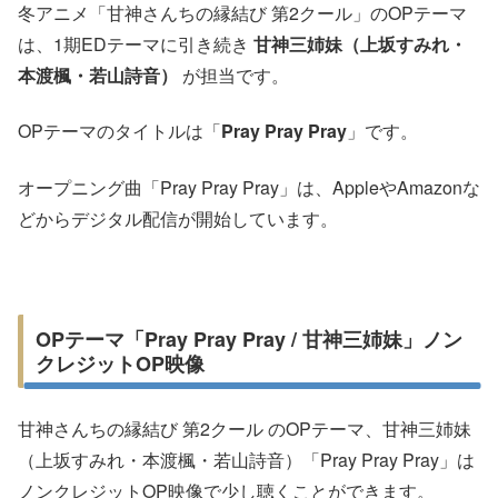
冬アニメ「甘神さんちの縁結び 第2クール」のOPテーマ
は、1期EDテーマに引き続き
甘神三姉妹（上坂すみれ・
本渡楓・若山詩音）
が担当です。
OPテーマのタイトルは「
Pray Pray Pray
」です。
オープニング曲「Pray Pray Pray」は、AppleやAmazonな
どからデジタル配信が開始しています。
OPテーマ「Pray Pray Pray / 甘神三姉妹」ノン
クレジットOP映像
甘神さんちの縁結び 第2クール のOPテーマ、甘神三姉妹
（上坂すみれ・本渡楓・若山詩音）「Pray Pray Pray」は
ノンクレジットOP映像で少し聴くことができます。