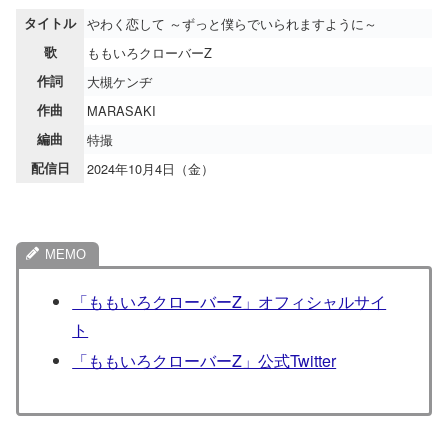
タイトル
やわく恋して ～ずっと僕らでいられますように～
歌
ももいろクローバーZ
作詞
大槻ケンヂ
作曲
MARASAKI
編曲
特撮
配信日
2024年10月4日（金）
「ももいろクローバーZ」オフィシャルサイ
ト
「ももいろクローバーZ」公式Twitter