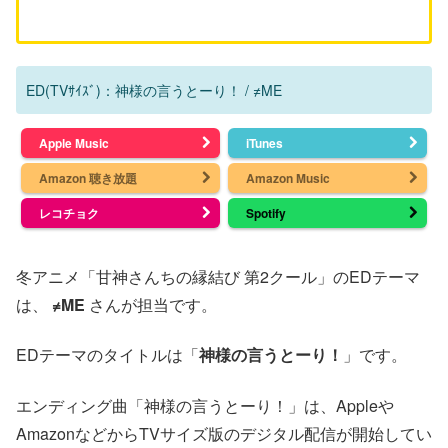
ED(TVｻｲｽﾞ)：神様の言うとーり！ / ≠ME
Apple Music
iTunes
Amazon 聴き放題
Amazon Music
レコチョク
Spotify
冬アニメ「甘神さんちの縁結び 第2クール」のEDテーマ
は、
≠ME
さんが担当です。
EDテーマのタイトルは「
神様の言うとーり！
」です。
エンディング曲「神様の言うとーり！」は、Appleや
AmazonなどからTVサイズ版のデジタル配信が開始してい