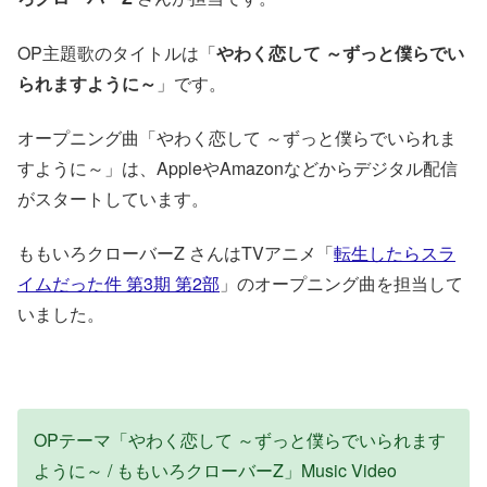
OP主題歌のタイトルは「
やわく恋して ～ずっと僕らでい
られますように～
」です。
オープニング曲「やわく恋して ～ずっと僕らでいられま
すように～」は、AppleやAmazonなどからデジタル配信
がスタートしています。
ももいろクローバーZ さんはTVアニメ「
転生したらスラ
イムだった件 第3期 第2部
」のオープニング曲を担当して
いました。
OPテーマ「やわく恋して ～ずっと僕らでいられます
ように～ / ももいろクローバーZ」Music Video