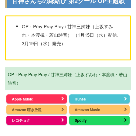
甘神さんちの縁結び 第2クール OP主題歌
OP：Pray Pray Pray / 甘神三姉妹（上坂すみ
れ・本渡楓・若山詩音） （1月15日（水）配信、
3月19日（水）発売）
OP：Pray Pray Pray / 甘神三姉妹（上坂すみれ・本渡楓・若山
詩音）
Apple Music
iTunes
Amazon 聴き放題
Amazon Music
レコチョク
Spotify