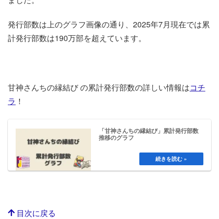
発行部数は上のグラフ画像の通り、2025年7月現在では累
計発行部数は190万部を超えています。
甘神さんちの縁結び の累計発行部数の詳しい情報は
コチ
ラ
！
「甘神さんちの縁結び」累計発行部数
推移のグラフ
目次に戻る