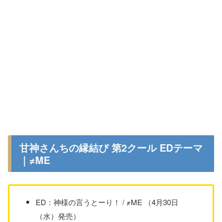
甘神さんちの縁結び 第2クール EDテーマ
｜≠ME
ED：神様の言うとーり！ / ≠ME （4月30日
（水）発売）