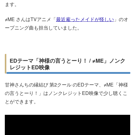
ます。
≠ME さんはTVアニメ「
最近雇ったメイドが怪しい
」のオ
ープニング曲も担当していました。
EDテーマ「神様の言うとーり！ / ≠ME」ノンク
レジットED映像
甘神さんちの縁結び 第2クール のEDテーマ、≠ME「神様
の言うとーり！」はノンクレジットED映像で少し聴くこ
とができます。