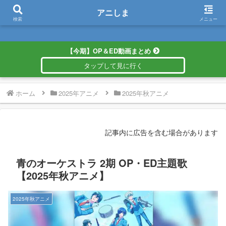
アニしま
アニしま
検索
メニュー
【今期】OP＆ED動画まとめ
ホーム
2025年アニメ
2025年秋アニメ
記事内に広告を含む場合があります
青のオーケストラ 2期 OP・ED主題歌
【2025年秋アニメ】
2025年秋アニメ