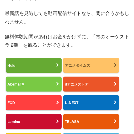
最新話を見逃しても動画配信サイトなら、間に合うかもし
れません。
無料体験期間があればお金をかけずに、「青のオーケスト
ラ 2期」を観ることができます。
Hulu
アニメタイムズ
AbemaTV
dアニメストア
FOD
U-NEXT
Lemino
TELASA