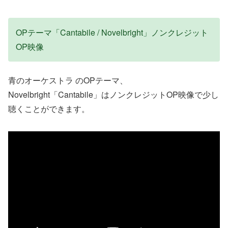
OPテーマ「Cantabile / Novelbright」ノンクレジット
OP映像
青のオーケストラ のOPテーマ、
Novelbright「Cantabile」はノンクレジットOP映像で少し
聴くことができます。