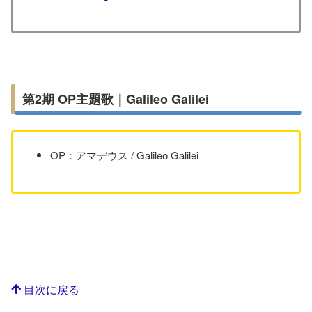
第2期 OP主題歌｜Galileo Galilei
OP：アマデウス / Galileo Galilei
目次に戻る