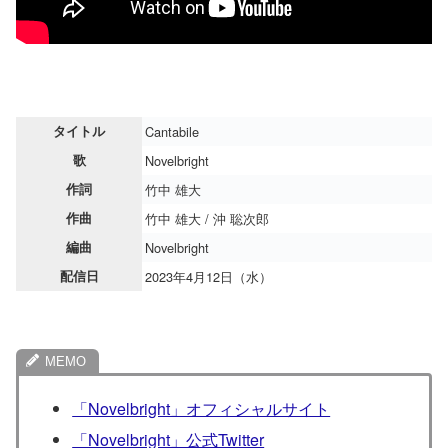
タイトル
Cantabile
歌
Novelbright
作詞
竹中 雄大
作曲
竹中 雄大 / 沖 聡次郎
編曲
Novelbright
配信日
2023年4月12日（水）
「Novelbright」オフィシャルサイト
「Novelbright」公式Twitter