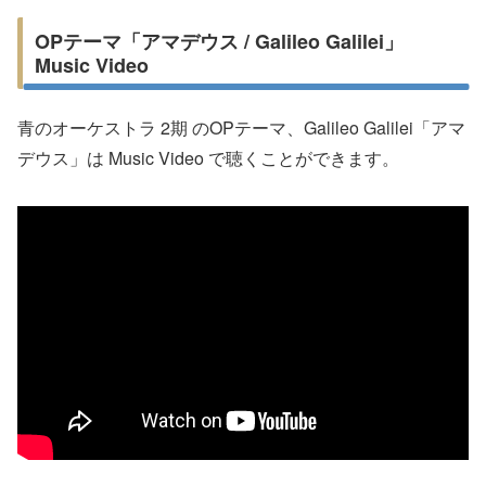
OPテーマ「アマデウス / Galileo Galilei」
Music Video
青のオーケストラ 2期 のOPテーマ、Galileo Galilei「アマ
デウス」は Music Video で聴くことができます。