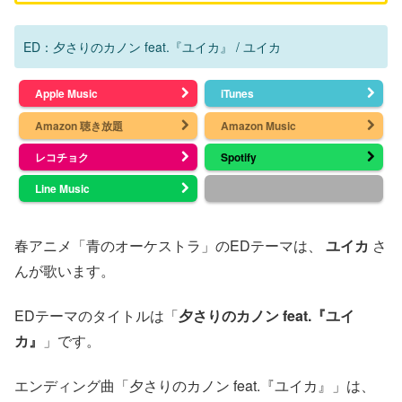
ED：夕さりのカノン feat.『ユイカ』 / ユイカ
Apple Music
iTunes
Amazon 聴き放題
Amazon Music
レコチョク
Spotify
Line Music
春アニメ「青のオーケストラ」のEDテーマは、
ユイカ
さ
んが歌います。
EDテーマのタイトルは「
夕さりのカノン feat.『ユイ
カ』
」です。
エンディング曲「夕さりのカノン feat.『ユイカ』」は、