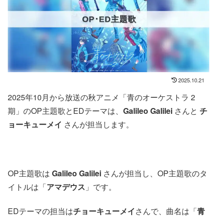
2025.10.21
2025年10月から放送の秋アニメ「青のオーケストラ 2
期」のOP主題歌とEDテーマは、
Galileo Galilei
さんと
チ
ョーキューメイ
さんが担当します。
OP主題歌は
Galileo Galilei
さんが担当し、OP主題歌のタ
イトルは「
アマデウス
」です。
EDテーマの担当は
チョーキューメイ
さんで、曲名は「
青