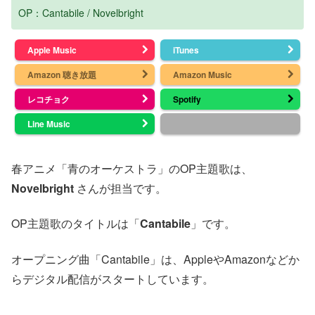
OP：Cantabile / Novelbright
Apple Music
iTunes
Amazon 聴き放題
Amazon Music
レコチョク
Spotify
Line Music
春アニメ「青のオーケストラ」のOP主題歌は、
Novelbright
さんが担当です。
OP主題歌のタイトルは「
Cantabile
」です。
オープニング曲「Cantabile」は、AppleやAmazonなどか
らデジタル配信がスタートしています。