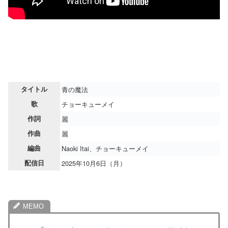
タイトル
青の魔法
歌
チョーキューメイ
作詞
麗
作曲
麗
編曲
Naoki Itai、チョーキューメイ
配信日
2025年10月6日（月）