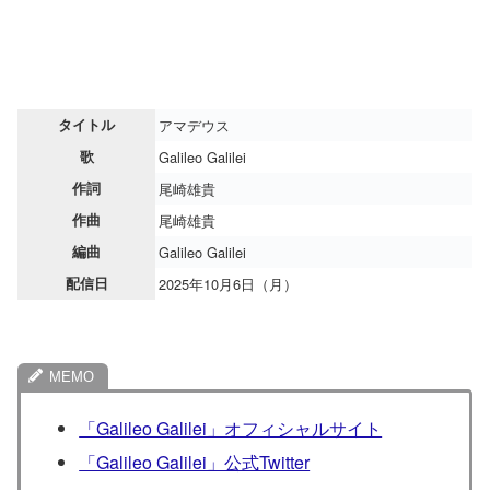
タイトル
アマデウス
歌
Galileo Galilei
作詞
尾崎雄貴
作曲
尾崎雄貴
編曲
Galileo Galilei
配信日
2025年10月6日（月）
「Galileo Galilei」オフィシャルサイト
「Galileo Galilei」公式Twitter