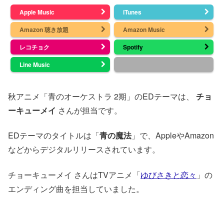
Apple Music
iTunes
Amazon 聴き放題
Amazon Music
レコチョク
Spotify
Line Music
秋アニメ「青のオーケストラ 2期」のEDテーマは、
チョ
ーキューメイ
さんが担当です。
EDテーマのタイトルは「
青の魔法
」で、AppleやAmazon
などからデジタルリリースされています。
チョーキューメイ さんはTVアニメ「
ゆびさきと恋々
」の
エンディング曲を担当していました。