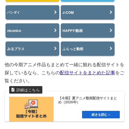
J:COM
バンダイ
niconico
HAPPY!動画
みるプラス
ふらっと動画
他の今期アニメ作品もまとめて一緒に観れる配信サイトを
探しているなら、こちらの
配信サイトをまとめた記事
をご
覧ください。
【今期】夏アニメ動画配信サイトまと
め（2026年）