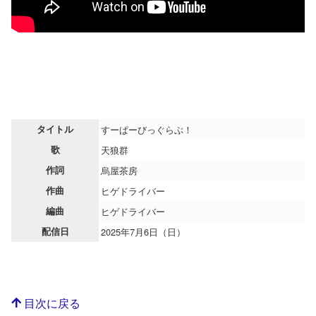
タイトル
すーぱーびっぐらぶ！
歌
天狼群
作詞
烏屋茶房
作曲
ヒゲドライバー
編曲
ヒゲドライバー
配信日
2025年7月6日（日）
目次に戻る