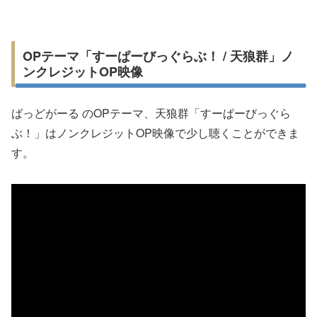
OPテーマ「すーぱーびっぐらぶ！ / 天狼群」ノ
ンクレジットOP映像
ばっどがーる のOPテーマ、天狼群「すーぱーびっぐら
ぶ！」はノンクレジットOP映像で少し聴くことができま
す。