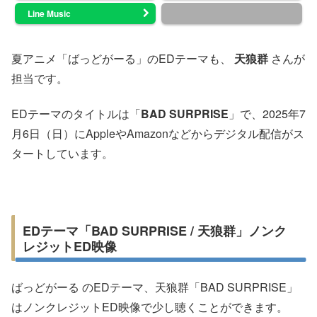
Line Music
夏アニメ「ばっどがーる」のEDテーマも、
天狼群
さんが
担当です。
EDテーマのタイトルは「
BAD SURPRISE
」で、2025年7
月6日（日）にAppleやAmazonなどからデジタル配信がス
タートしています。
EDテーマ「BAD SURPRISE / 天狼群」ノンク
レジットED映像
ばっどがーる のEDテーマ、天狼群「BAD SURPRISE」
はノンクレジットED映像で少し聴くことができます。