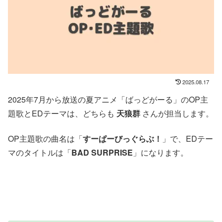
2025.08.17
2025年7月から放送の夏アニメ「ばっどがーる」のOP主
題歌とEDテーマは、どちらも
天狼群
さんが担当します。
OP主題歌の曲名は「
すーぱーびっぐらぶ！
」で、EDテー
マのタイトルは「
BAD SURPRISE
」になります。