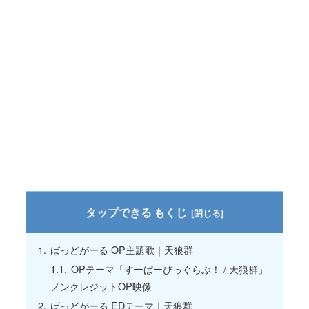
もくじ
ばっどがーる OP主題歌｜天狼群
OPテーマ「すーぱーびっぐらぶ！ / 天狼群」
ノンクレジットOP映像
ばっどがーる EDテーマ｜天狼群