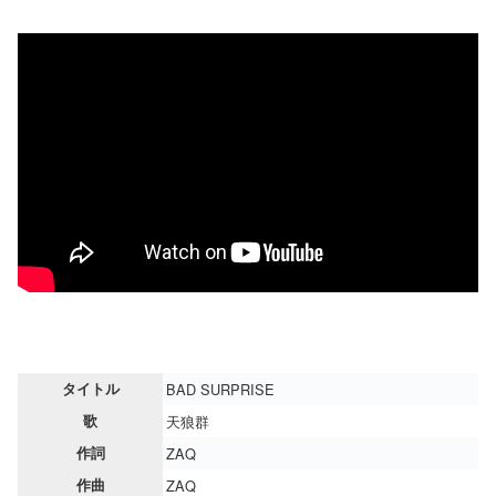
タイトル
BAD SURPRISE
歌
天狼群
作詞
ZAQ
作曲
ZAQ