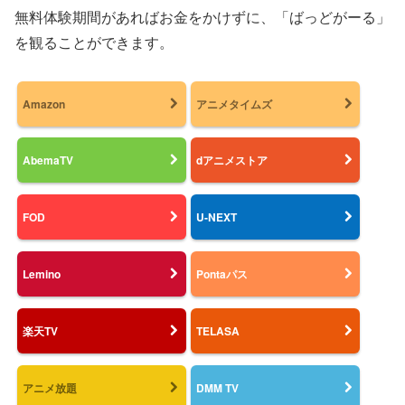
無料体験期間があればお金をかけずに、「ばっどがーる」
を観ることができます。
Amazon
アニメタイムズ
AbemaTV
dアニメストア
FOD
U-NEXT
Lemino
Pontaパス
楽天TV
TELASA
アニメ放題
DMM TV