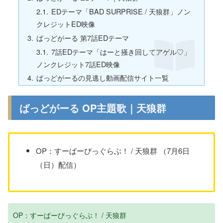
EDテーマ「BAD SURPRISE / 天狼群」ノン
クレジットED映像
ばっどがーる 第7話EDテーマ
7話EDテーマ「はーと掻き回してアゲル♡」
ノンクレジット7話ED映像
ばっどがーるの見逃し動画配信サイト一覧
ばっどがーる OP主題歌｜天狼群
OP：すーぱーびっぐらぶ！ / 天狼群 （7月6日
（日）配信）
OP：すーぱーびっぐらぶ！ / 天狼群