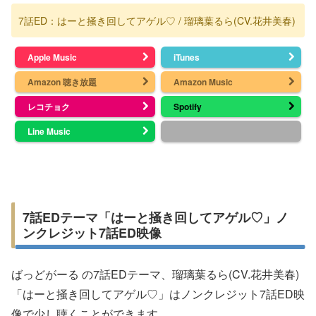
7話ED：はーと掻き回してアゲル♡ / 瑠璃葉るら(CV.花井美春)
Apple Music
iTunes
Amazon 聴き放題
Amazon Music
レコチョク
Spotify
Line Music
7話EDテーマ「はーと掻き回してアゲル♡」ノ
ンクレジット7話ED映像
ばっどがーる の7話EDテーマ、瑠璃葉るら(CV.花井美春)
「はーと掻き回してアゲル♡」はノンクレジット7話ED映
像で少し聴くことができます。