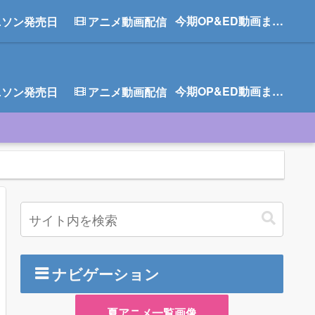
今期OP&ED動画まとめ
ニソン発売日
アニメ動画配信
今期OP&ED動画まとめ
ニソン発売日
アニメ動画配信
ナビゲーション
夏アニメ一覧画像