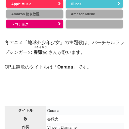
Apple Music
iTunes
Amazon 聴き放題
Amazon Music
レコチョク
冬アニメ「地球外少年少女」の主題歌は、バーチャルラッ
はるさるひ
プシンガーの
春猿火
さんが歌います。
OP主題歌のタイトルは「
Oarana
」です。
タイトル
Oarana
歌
春猿火
作詞
Vincent Diamante