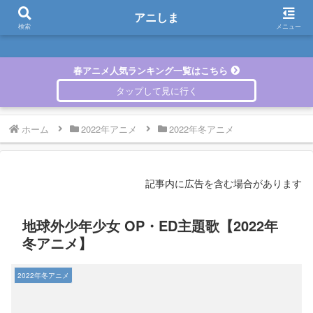
アニしま
アニしま
検索
メニュー
春アニメ人気ランキング一覧はこちら
ホーム
2022年アニメ
2022年冬アニメ
記事内に広告を含む場合があります
地球外少年少女 OP・ED主題歌【2022年
冬アニメ】
2022年冬アニメ