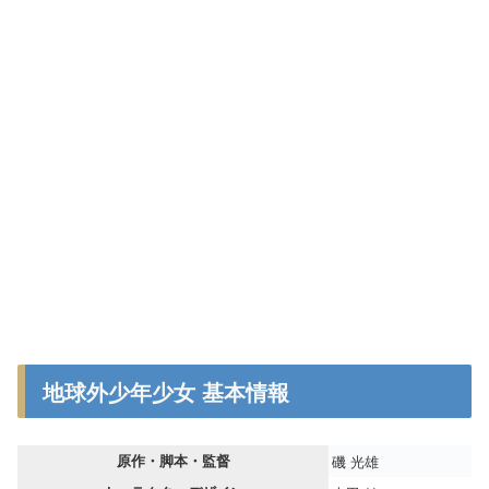
地球外少年少女 基本情報
原作・脚本・監督
磯 光雄