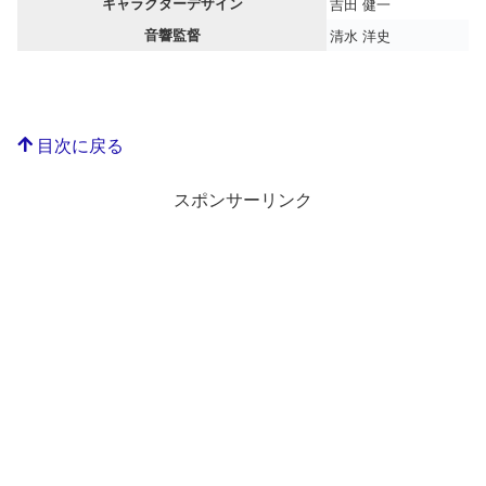
キャラクターデザイン
吉田 健一
音響監督
清水 洋史
目次に戻る
スポンサーリンク