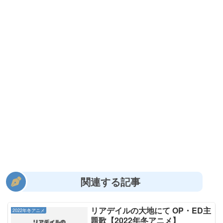
関連する記事
リアデイルの大地にて OP・ED主
2022年冬アニメ
題歌【2022年冬アニメ】