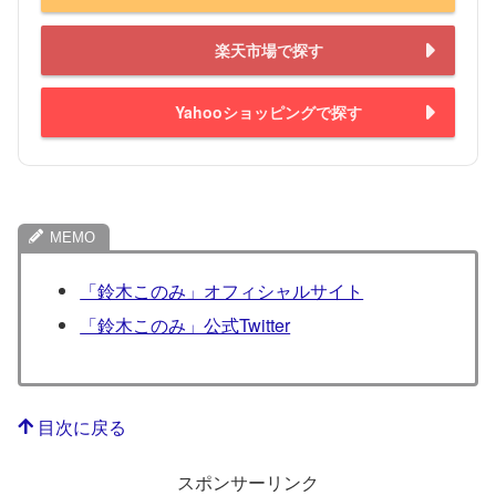
楽天市場で探す
Yahooショッピングで探す
「鈴木このみ」オフィシャルサイト
「鈴木このみ」公式Twitter
目次に戻る
スポンサーリンク