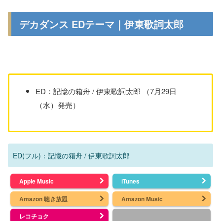
デカダンス EDテーマ｜伊東歌詞太郎
ED：記憶の箱舟 / 伊東歌詞太郎 （7月29日
（水）発売）
ED(フル)：記憶の箱舟 / 伊東歌詞太郎
Apple Music
iTunes
Amazon 聴き放題
Amazon Music
レコチョク