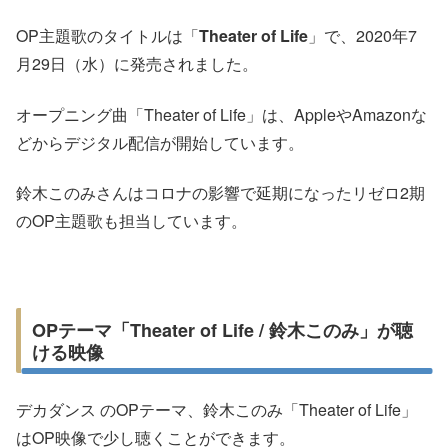
OP主題歌のタイトルは「
Theater of Life
」で、2020年7
月29日（水）に発売されました。
オープニング曲「Theater of Life」は、AppleやAmazonな
どからデジタル配信が開始しています。
鈴木このみさんはコロナの影響で延期になったリゼロ2期
のOP主題歌も担当しています。
OPテーマ「Theater of Life / 鈴木このみ」が聴
ける映像
デカダンス のOPテーマ、鈴木このみ「Theater of Life」
はOP映像で少し聴くことができます。