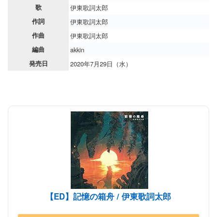
歌
伊東歌詞太郎
作詞
伊東歌詞太郎
作曲
伊東歌詞太郎
編曲
akkin
発売日
2020年7月29日（水）
【ED】記憶の箱舟 / 伊東歌詞太郎