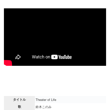
タイトル
Theater of Life
歌
鈴木このみ