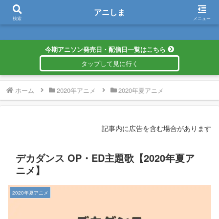
アニしま
アニしま
検索
メニュー
今期アニソン発売日・配信日一覧はこちら
ホーム
2020年アニメ
2020年夏アニメ
記事内に広告を含む場合があります
デカダンス OP・ED主題歌【2020年夏ア
ニメ】
2020年夏アニメ