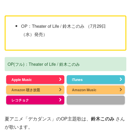
OP：Theater of Life / 鈴木このみ （7月29日
（水）発売）
OP(フル)：Theater of Life / 鈴木このみ
Apple Music
iTunes
Amazon 聴き放題
Amazon Music
レコチョク
夏アニメ「デカダンス」のOP主題歌は、
鈴木このみ
さん
が歌います。