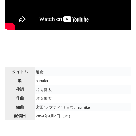
タイトル
運命
歌
sumika
作詞
片岡健太
作曲
片岡健太
編曲
宮田“レフティ”リョウ、sumika
配信日
2024年4月4日（木）