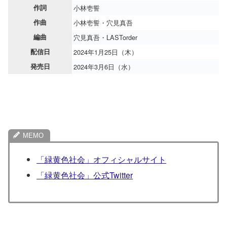
作詞
小林壱誓
作曲
小林壱誓・穴見真吾
編曲
穴見真吾・LASTorder
配信日
2024年1月25日（木）
発売日
2024年3月6日（水）
「緑黄色社会」オフィシャルサイト
「緑黄色社会」公式Twitter