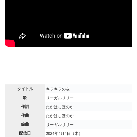
タイトル
キラキラの灰
歌
リーガルリリー
作詞
たかはしほのか
作曲
たかはしほのか
編曲
リーガルリリー
配信日
2024年4月4日（木）