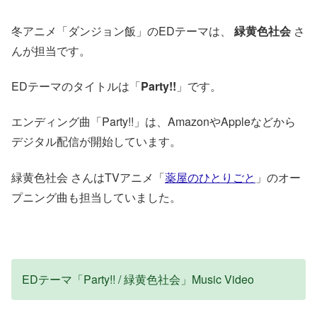
冬アニメ「ダンジョン飯」のEDテーマは、
緑黄色社会
さ
んが担当です。
EDテーマのタイトルは「
Party!!
」です。
エンディング曲「Party!!」は、AmazonやAppleなどから
デジタル配信が開始しています。
緑黄色社会 さんはTVアニメ「
薬屋のひとりごと
」のオー
プニング曲も担当していました。
EDテーマ「Party!! / 緑黄色社会」Music Video