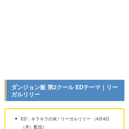
ダンジョン飯 第2クール EDテーマ｜リー
ガルリリー
ED：キラキラの灰 / リーガルリリー （4月4日
（木）配信）