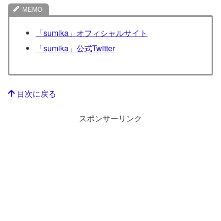
「sumika」オフィシャルサイト
「sumika」公式Twitter
目次に戻る
スポンサーリンク