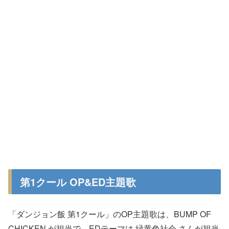
第1クール OP&ED主題歌
「ダンジョン飯 第1クール」のOP主題歌は、BUMP OF
CHICKEN が担当で、EDテーマは 緑黄色社会 さんが担当