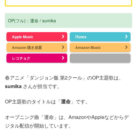
OP(フル)：運命 / sumika
Apple Music
iTunes
Amazon 聴き放題
Amazon Music
レコチョク
春アニメ「ダンジョン飯 第2クール」のOP主題歌は、
sumika
さんが担当です。
OP主題歌のタイトルは「
運命
」です。
オープニング曲「運命」は、AmazonやAppleなどからデ
ジタル配信が開始しています。