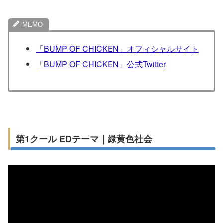
「BUMP OF CHICKEN」オフィシャルサイト
「BUMP OF CHICKEN」公式Twitter
第1クール EDテーマ｜緑黄色社会