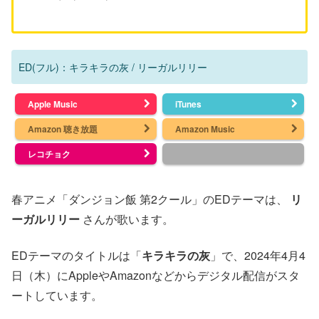
ED(フル)：キラキラの灰 / リーガルリリー
Apple Music
iTunes
Amazon 聴き放題
Amazon Music
レコチョク
春アニメ「ダンジョン飯 第2クール」のEDテーマは、
リ
ーガルリリー
さんが歌います。
EDテーマのタイトルは「
キラキラの灰
」で、2024年4月4
日（木）にAppleやAmazonなどからデジタル配信がスタ
ートしています。