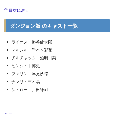
目次に戻る
ダンジョン飯 のキャスト一覧
ライオス：熊谷健太郎
マルシル：千本木彩花
チルチャック：泊明日菜
センシ：中博史
ファリン：早見沙織
ナマリ：三木晶
シュロー：川田紳司