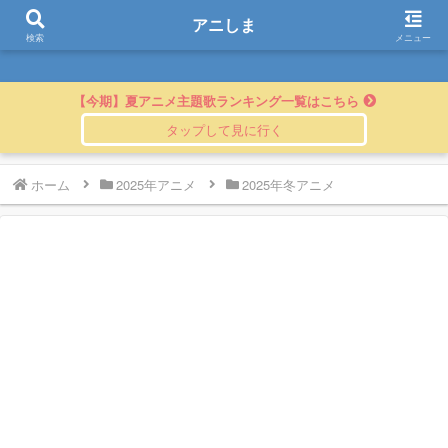
アニしま
アニしま
検索
メニュー
【今期】夏アニメ主題歌ランキング一覧はこちら
ホーム
2025年アニメ
2025年冬アニメ