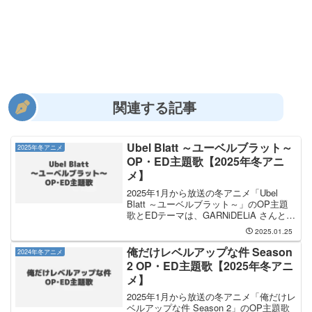
関連する記事
Ubel Blatt ～ユーベルブラット～
2025年冬アニメ
OP・ED主題歌【2025年冬アニ
メ】
2025年1月から放送の冬アニメ「Ubel
Blatt ～ユーベルブラット～」のOP主題
歌とEDテーマは、GARNiDELiA さんと
立花日菜 さんが担当します。OP主題歌
2025.01.25
を手掛けるのは GARNiDELiA さんで、そ
のOP主題歌のタイ...
俺だけレベルアップな件 Season
2024年冬アニメ
2 OP・ED主題歌【2025年冬アニ
メ】
2025年1月から放送の冬アニメ「俺だけレ
ベルアップな件 Season 2」のOP主題歌