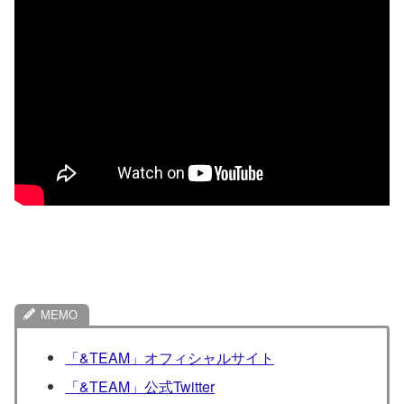
「&TEAM」オフィシャルサイト
「&TEAM」公式Twitter