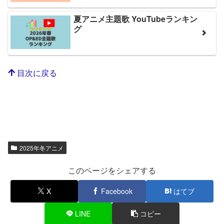
夏アニメ主題歌 YouTubeランキン
グ
目次に戻る
2025年冬アニメ
このページをシェアする
X
Facebook
はてブ
LINE
コピー