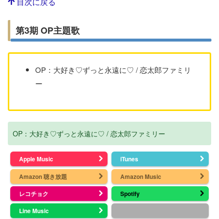
目次に戻る
第3期 OP主題歌
OP：大好き♡ずっと永遠に♡ / 恋太郎ファミリ
ー
OP：大好き♡ずっと永遠に♡ / 恋太郎ファミリー
Apple Music
iTunes
Amazon 聴き放題
Amazon Music
レコチョク
Spotify
Line Music