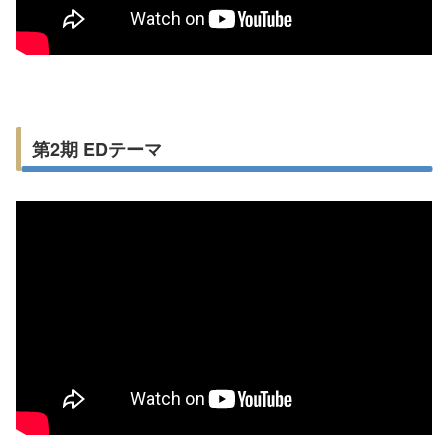
第2期 EDテーマ