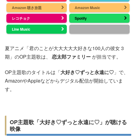
Amazon 聴き放題
Amazon Music
レコチョク
Spotify
Line Music
夏アニメ「君のことが大大大大大好きな100人の彼女 3
期」のOP主題歌は、
恋太郎ファミリー
が担当です。
OP主題歌のタイトルは「
大好き♡ずっと永遠に♡
」で、
AmazonやAppleなどからデジタル配信が開始していま
す。
OP主題歌「大好き♡ずっと永遠に♡」が聴ける
映像