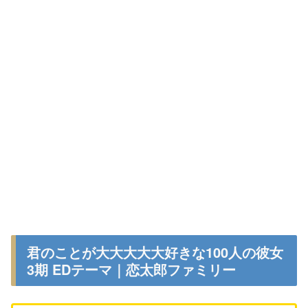
君のことが大大大大大好きな100人の彼女
3期 EDテーマ｜恋太郎ファミリー