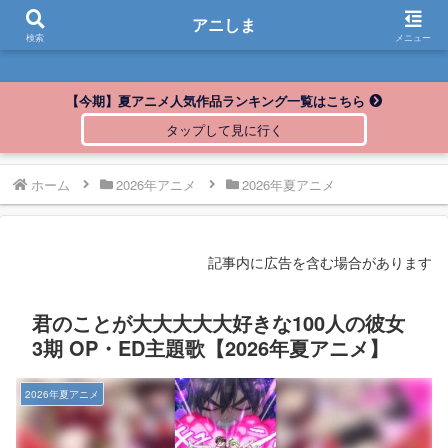
アニしま
アニしま
検索
メニュー
【今期】夏アニメ人気作品ランキング一覧はこちら
ホーム
2026年アニメ
2026年夏アニメ
記事内に広告を含む場合があります
君のことが大大大大大好きな100人の彼女
3期 OP・ED主題歌【2026年夏アニメ】
2026年夏アニメ