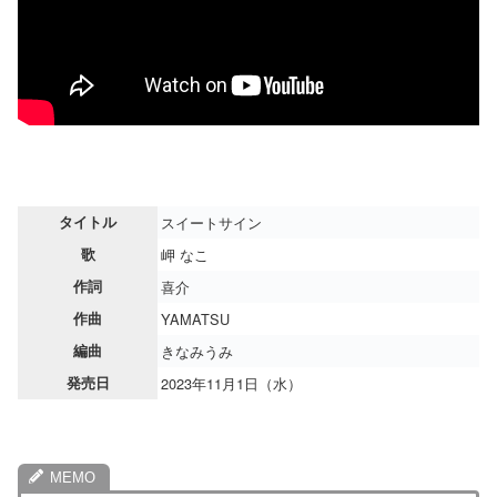
タイトル
スイートサイン
歌
岬 なこ
作詞
喜介
作曲
YAMATSU
編曲
きなみうみ
発売日
2023年11月1日（水）