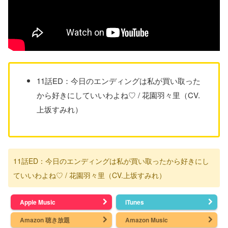
11話ED：今日のエンディングは私が買い取った
から好きにしていいわよね♡ / 花園羽々里（CV.
上坂すみれ）
11話ED：今日のエンディングは私が買い取ったから好きにし
ていいわよね♡ / 花園羽々里（CV.上坂すみれ）
Apple Music
iTunes
Amazon 聴き放題
Amazon Music