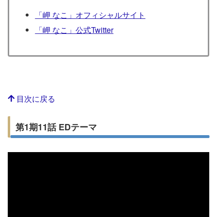
「岬 なこ」オフィシャルサイト
「岬 なこ」公式Twitter
目次に戻る
第1期11話 EDテーマ