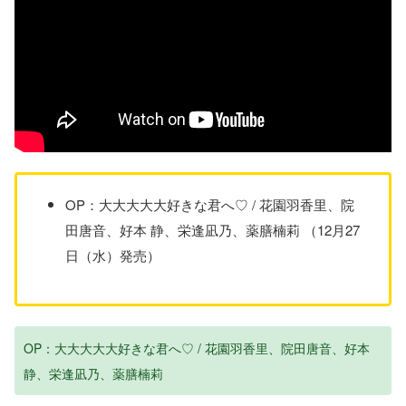
OP：大大大大大好きな君へ♡ / 花園羽香里、院
田唐音、好本 静、栄逢凪乃、薬膳楠莉 （12月27
日（水）発売）
OP：大大大大大好きな君へ♡ / 花園羽香里、院田唐音、好本
静、栄逢凪乃、薬膳楠莉