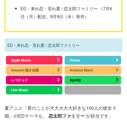
ED：来れ恋・至れ愛 / 恋太郎ファミリー （7月6
日（月）配信、9月9日（水）発売）
ED：来れ恋・至れ愛 / 恋太郎ファミリー
Apple Music
iTunes
Amazon 聴き放題
Amazon Music
レコチョク
Spotify
Line Music
夏アニメ「君のことが大大大大大好きな100人の彼女 3
期」のEDテーマも、
恋太郎ファミリー
が担当です。