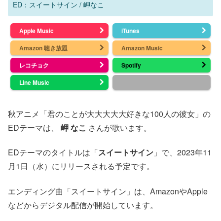
ED：スイートサイン / 岬なこ
Apple Music
iTunes
Amazon 聴き放題
Amazon Music
レコチョク
Spotify
Line Music
秋アニメ「君のことが大大大大大好きな100人の彼女」の
EDテーマは、
岬 なこ
さんが歌います。
EDテーマのタイトルは「
スイートサイン
」で、2023年11
月1日（水）にリリースされる予定です。
エンディング曲「スイートサイン」は、AmazonやApple
などからデジタル配信が開始しています。