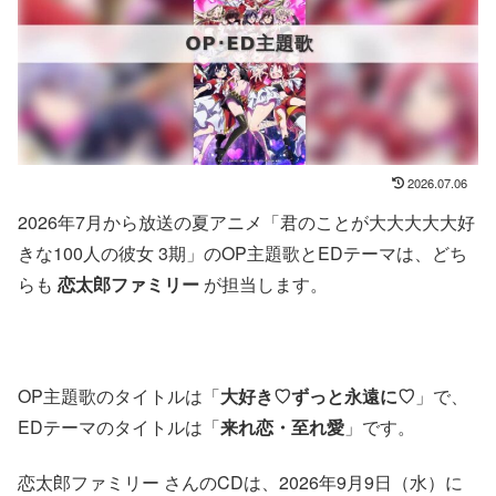
2026.07.06
2026年7月から放送の夏アニメ「君のことが大大大大大好
きな100人の彼女 3期」のOP主題歌とEDテーマは、どち
らも
恋太郎ファミリー
が担当します。
OP主題歌のタイトルは「
大好き♡ずっと永遠に♡
」で、
EDテーマのタイトルは「
来れ恋・至れ愛
」です。
恋太郎ファミリー さんのCDは、2026年9月9日（水）に