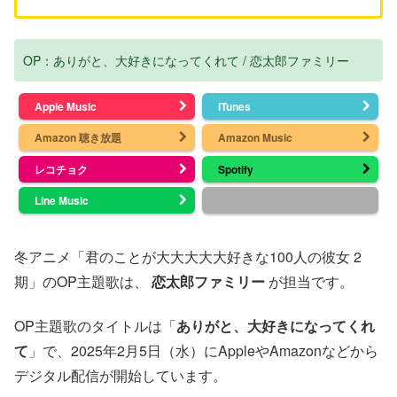
OP：ありがと、大好きになってくれて / 恋太郎ファミリー
Apple Music
iTunes
Amazon 聴き放題
Amazon Music
レコチョク
Spotify
Line Music
冬アニメ「君のことが大大大大大好きな100人の彼女 2
期」のOP主題歌は、
恋太郎ファミリー
が担当です。
OP主題歌のタイトルは「
ありがと、大好きになってくれ
て
」で、2025年2月5日（水）にAppleやAmazonなどから
デジタル配信が開始しています。