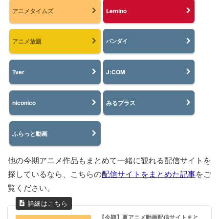
アニメタイムズ
Lemino
アニメ放題
バンダイ
Tver
J:COM
niconico
みるプラス
ふらっと動画
他の今期アニメ作品もまとめて一緒に観れる配信サイトを
探しているなら、こちらの
配信サイトをまとめた記事
をご
覧ください。
【今期】夏アニメ動画配信サイトまと