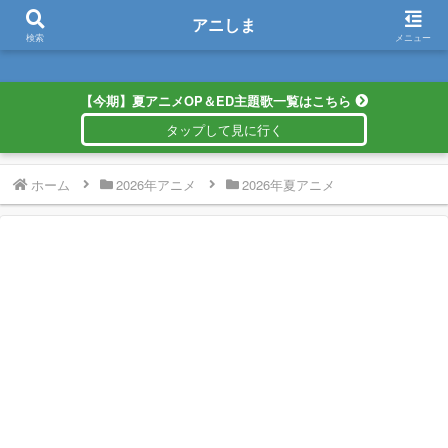
アニしま
アニしま
検索
メニュー
【今期】夏アニメOP＆ED主題歌一覧はこちら
ホーム
2026年アニメ
2026年夏アニメ