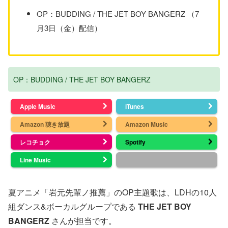
OP：BUDDING / THE JET BOY BANGERZ （7
月3日（金）配信）
OP：BUDDING / THE JET BOY BANGERZ
Apple Music
iTunes
Amazon 聴き放題
Amazon Music
レコチョク
Spotify
Line Music
夏アニメ「岩元先輩ノ推薦」のOP主題歌は、LDHの10人
組ダンス&ボーカルグループである
THE JET BOY
BANGERZ
さんが担当です。