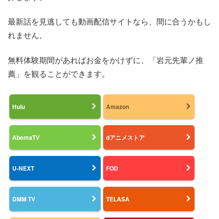
最新話を見逃しても動画配信サイトなら、間に合うかもし
れません。
無料体験期間があればお金をかけずに、「岩元先輩ノ推
薦」を観ることができます。
Hulu
Amazon
AbemaTV
dアニメストア
U-NEXT
FOD
DMM TV
TELASA