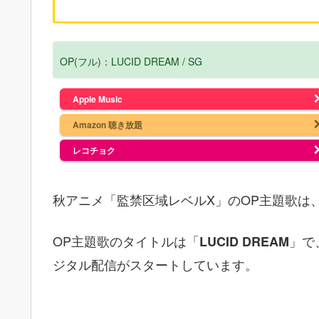
OP(フル)：LUCID DREAM / SG
Apple Music
Amazon 聴き放題
レコチョク
秋アニメ「監禁区域レベルX」のOP主題歌は
OP主題歌のタイトルは「
」で、
LUCID DREAM
ジタル配信がスタートしています。