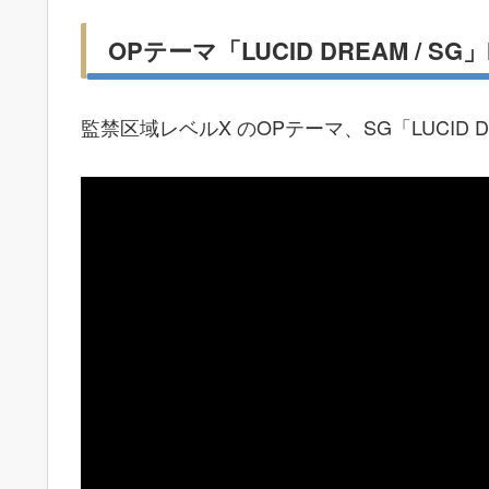
OPテーマ「LUCID DREAM / SG」Mu
監禁区域レベルX のOPテーマ、SG「LUCID DR