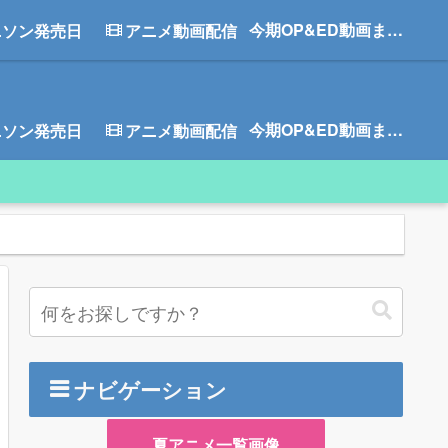
今期OP&ED動画まとめ
ニソン発売日
アニメ動画配信
今期OP&ED動画まとめ
ニソン発売日
アニメ動画配信
ナビゲーション
夏アニメ一覧画像