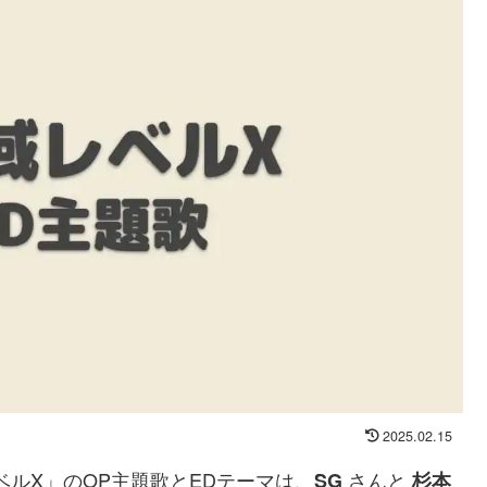
2025.02.15
ベルX」のOP主題歌とEDテーマは、
さんと
SG
杉本