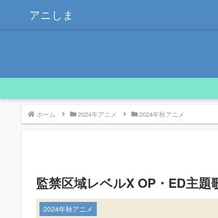
アニしま
ホーム
2024年アニメ
2024年秋アニメ
監禁区域レベルX OP・ED主題
2024年秋アニメ