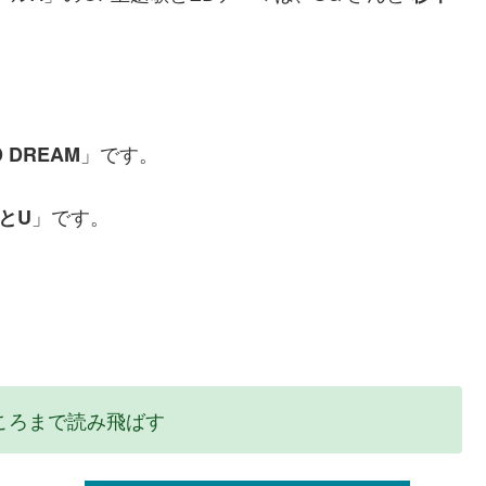
」です。
D DREAM
」です。
IとU
ころまで読み飛ばす