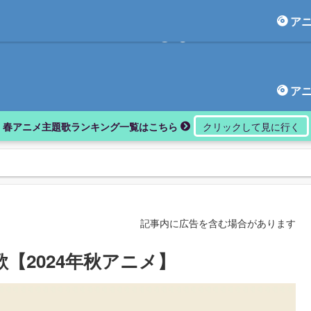
ア
アニしま
ア
春アニメ主題歌ランキング一覧はこちら
記事内に広告を含む場合があります
歌【2024年秋アニメ】