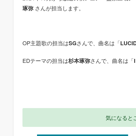
さんが担当します。
琢弥
OP主題歌の担当は
さんで、曲名は「
SG
LUCI
EDテーマの担当は
さんで、曲名は「
杉本琢弥
気になると