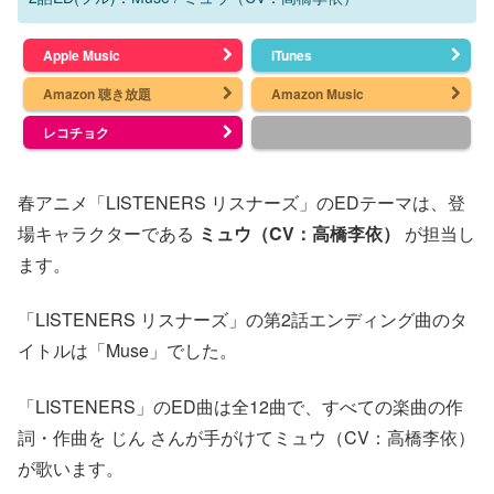
Apple Music
iTunes
Amazon 聴き放題
Amazon Music
レコチョク
春アニメ「LISTENERS リスナーズ」のEDテーマは、登
場キャラクターである
ミュウ（CV：高橋李依）
が担当し
ます。
「LISTENERS リスナーズ」の第2話エンディング曲のタ
イトルは「Muse」でした。
「LISTENERS」のED曲は全12曲で、すべての楽曲の作
詞・作曲を じん さんが手がけてミュウ（CV：高橋李依）
が歌います。