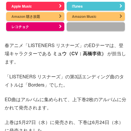
Apple Music
iTunes
Amazon 聴き放題
Amazon Music
レコチョク
春アニメ「LISTENERS リスナーズ」のEDテーマは、登
場キャラクターである
ミュウ（CV：高橋李依）
が担当し
ます。
「LISTENERS リスナーズ」の第3話エンディング曲のタ
イトルは「Borders」でした。
ED曲はアルバムに集められて、上下巻2枚のアルバムに分
かれて発売されます。
上巻は5月27日（水）に発売され、下巻は6月24日（水）
に発売されました。