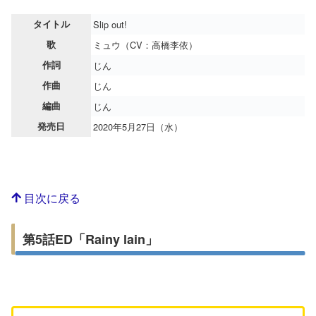
タイトル
Slip out!
歌
ミュウ（CV：高橋李依）
作詞
じん
作曲
じん
編曲
じん
発売日
2020年5月27日（水）
目次に戻る
第5話ED「Rainy lain」