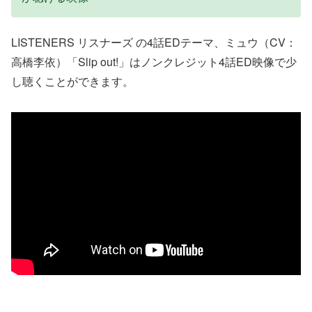
LISTENERS リスナーズ の4話EDテーマ、ミュウ（CV：
高橋李依）「Slip out!」はノンクレジット4話ED映像で少
し聴くことができます。