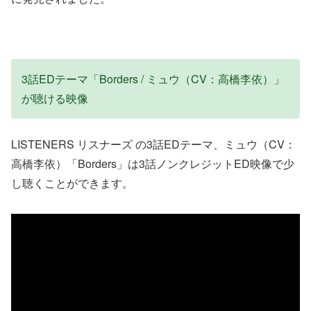
3話EDテーマ「Borders / ミュウ（CV：高橋李依）」
が聴ける映像
LISTENERS リスナーズ の3話EDテーマ、ミュウ（CV：
高橋李依）「Borders」は3話ノンクレジットED映像で少
し聴くことができます。