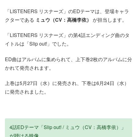
「LISTENERS リスナーズ」のEDテーマは、登場キャラ
クターである
ミュウ（CV：高橋李依）
が担当します。
「LISTENERS リスナーズ」の第4話エンディング曲のタ
イトルは「Slip out!」でした。
ED曲はアルバムに集められて、上下巻2枚のアルバムに分
かれて発売されます。
上巻は5月27日（水）に発売され、下巻は6月24日（水）
に発売されました。
4話EDテーマ「Slip out! / ミュウ（CV：高橋李依）」
が聴ける映像