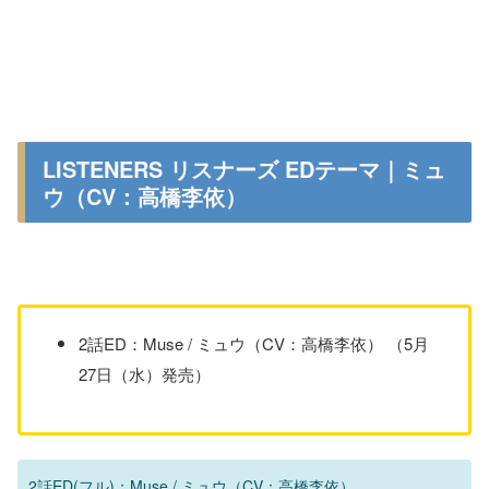
LISTENERS リスナーズ EDテーマ｜ミュ
ウ（CV：高橋李依）
2話ED：Muse / ミュウ（CV：高橋李依） （5月
27日（水）発売）
2話ED(フル)：Muse / ミュウ（CV：高橋李依）