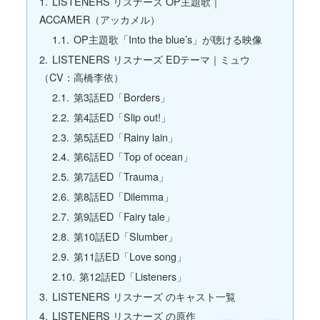
LISTENERS リスナーズ OP主題歌｜
ACCAMER（アッカメル）
OP主題歌「Into the blue’s」が聴ける映像
LISTENERS リスナーズ EDテーマ｜ミュウ
（CV：高橋李依）
第3話ED「Borders」
第4話ED「Slip out!」
第5話ED「Rainy lain」
第6話ED「Top of ocean」
第7話ED「Trauma」
第8話ED「Dilemma」
第9話ED「Fairy tale」
第10話ED「Slumber」
第11話ED「Love song」
第12話ED「Listeners」
LISTENERS リスナーズ のキャスト一覧
LISTENERS リスナーズ の原作