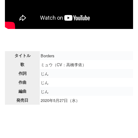
タイトル
Borders
歌
ミュウ（CV：高橋李依）
作詞
じん
作曲
じん
編曲
じん
発売日
2020年5月27日（水）