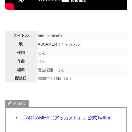
タイトル
Into the blue’s
歌
ACCAMER（アッカメル）
作詞
じん
作曲
じん
編曲
菅波栄順、じん
配信日
2020年4月3日（金）
「ACCAMER（アッカメル）」公式Twitter