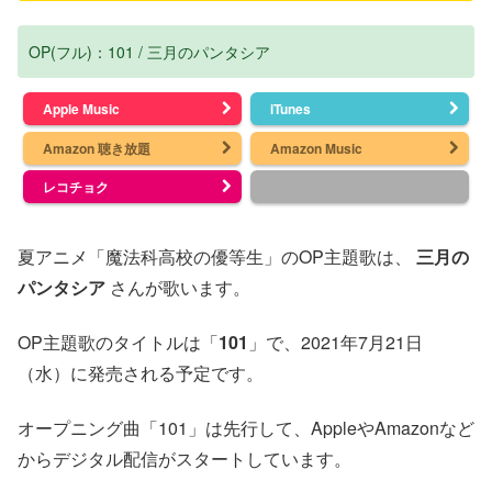
OP(フル)：101 / 三月のパンタシア
Apple Music
iTunes
Amazon 聴き放題
Amazon Music
レコチョク
夏アニメ「魔法科高校の優等生」のOP主題歌は、
三月の
パンタシア
さんが歌います。
OP主題歌のタイトルは「
101
」で、2021年7月21日
（水）に発売される予定です。
オープニング曲「101」は先行して、AppleやAmazonなど
からデジタル配信がスタートしています。