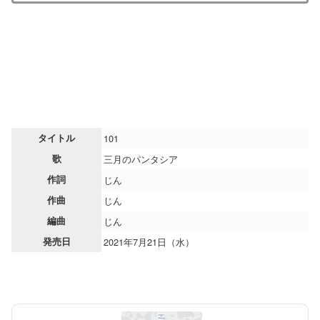
タイトル
101
歌
三月のパンタシア
作詞
じん
作曲
じん
編曲
じん
発売日
2021年7月21日（水）