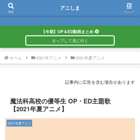
アニしま
アニしま
検索
メニュー
【今期】OP＆ED動画まとめ
ホーム
2021年アニメ
2021年夏アニメ
記事内に広告を含む場合があります
魔法科高校の優等生 OP・ED主題歌
【2021年夏アニメ】
2021年夏アニメ