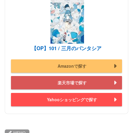
【OP】101 / 三月のパンタシア
Amazonで探す
楽天市場で探す
Yahooショッピングで探す