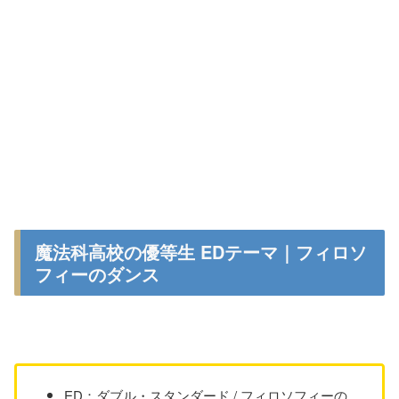
魔法科高校の優等生 EDテーマ｜フィロソ
フィーのダンス
ED：ダブル・スタンダード / フィロソフィーの