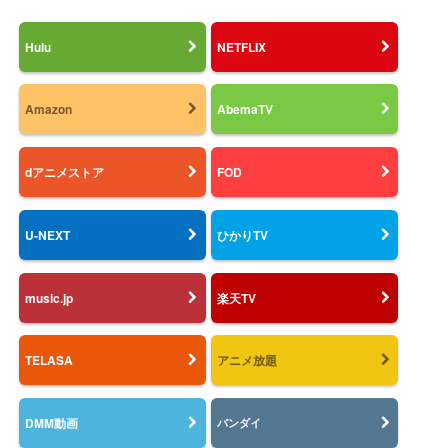
Hulu
NETFLIX
Amazon
AbemaTV
dアニメストア
FOD
U-NEXT
ひかりTV
music.jp
楽天TV
TELASA
アニメ放題
DMM動画
バンダイ