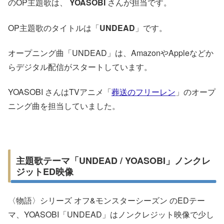
のOP主題歌は、
YOASOBI
さんが担当です。
OP主題歌のタイトルは「
UNDEAD
」です。
オープニング曲「UNDEAD」は、AmazonやAppleなどか
らデジタル配信がスタートしています。
YOASOBI さんはTVアニメ「
葬送のフリーレン
」のオープ
ニング曲を担当していました。
主題歌テーマ「UNDEAD / YOASOBI」ノンクレ
ジットED映像
〈物語〉シリーズ オフ&モンスターシーズン のEDテー
マ、YOASOBI「UNDEAD」はノンクレジット映像で少し