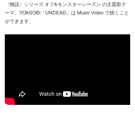
〈物語〉シリーズ オフ&モンスターシーズン の主題歌テ
ーマ、YOASOBI「UNDEAD」は Music Video で聴くこと
ができます。