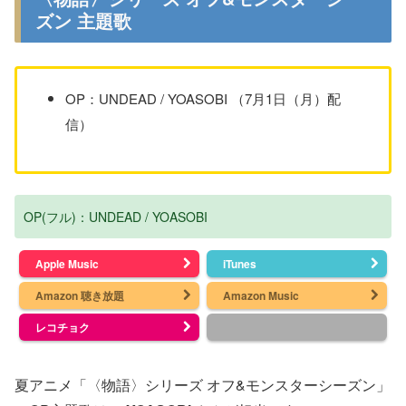
ズン 主題歌
OP：UNDEAD / YOASOBI （7月1日（月）配
信）
OP(フル)：UNDEAD / YOASOBI
Apple Music
iTunes
Amazon 聴き放題
Amazon Music
レコチョク
夏アニメ「〈物語〉シリーズ オフ&モンスターシーズン」