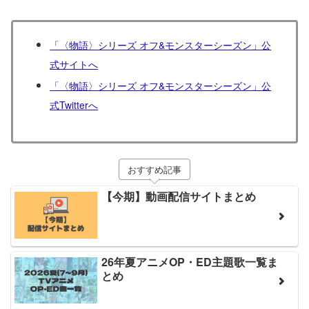
「〈物語〉シリーズ オフ&モンスターシーズン」公
式サイトへ
「〈物語〉シリーズ オフ&モンスターシーズン」公
式Twitterへ
おすすめ記事
【今期】動画配信サイトまとめ
26年夏アニメOP・ED主題歌一覧ま
とめ