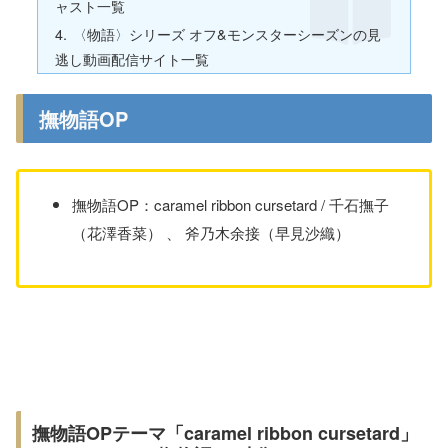
ャスト一覧
〈物語〉シリーズ オフ&モンスターシーズンの見
逃し動画配信サイト一覧
撫物語OP
撫物語OP：caramel ribbon cursetard / 千石撫子
（花澤香菜） 、 斧乃木余接（早見沙織）
撫物語OPテーマ「caramel ribbon cursetard」