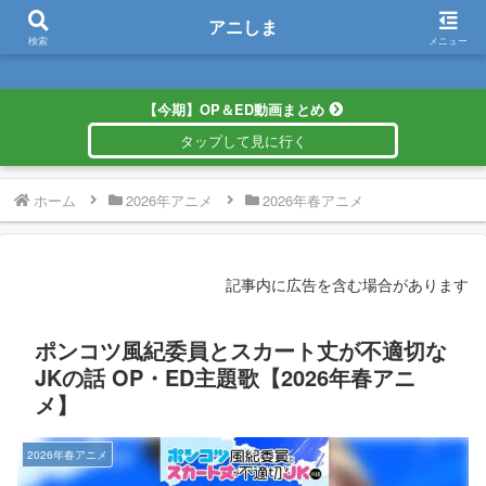
アニしま
アニしま
検索
メニュー
【今期】OP＆ED動画まとめ
ホーム
2026年アニメ
2026年春アニメ
記事内に広告を含む場合があります
ポンコツ風紀委員とスカート丈が不適切な
JKの話 OP・ED主題歌【2026年春アニ
メ】
2026年春アニメ