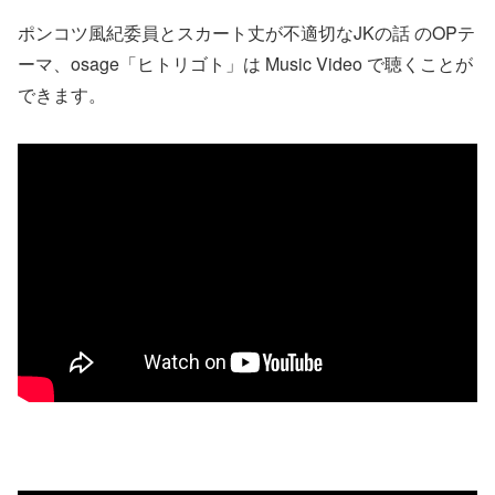
ポンコツ風紀委員とスカート丈が不適切なJKの話 のOPテ
ーマ、osage「ヒトリゴト」は Music Video で聴くことが
できます。