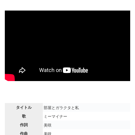
タイトル
部屋とガラクタと私
歌
ミーマイナー
作詞
美咲
作曲
美咲