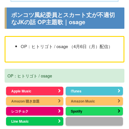
ポンコツ風紀委員とスカート丈が不適切
なJKの話 OP主題歌｜osage
OP：ヒトリゴト / osage （4月6日（月）配信）
OP：ヒトリゴト / osage
Apple Music
iTunes
Amazon 聴き放題
Amazon Music
レコチョク
Spotify
Line Music