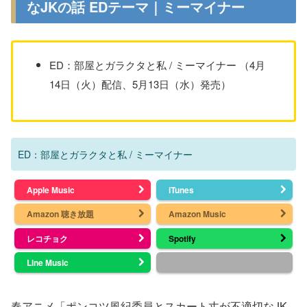
なJKの話 EDテーマ｜ミーマイナー
ED：部屋とガラクタと私 / ミーマイナー （4月
14日（火）配信、5月13日（水）発売）
ED：部屋とガラクタと私 / ミーマイナー
Apple Music
iTunes
Amazon 聴き放題
Amazon Music
レコチョク
Spotify
Line Music
春アニメ「ポンコツ風紀委員とスカート丈が不適切なJK