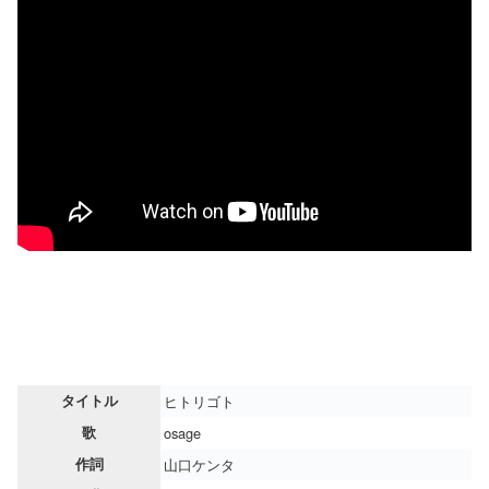
タイトル
ヒトリゴト
歌
osage
作詞
山口ケンタ