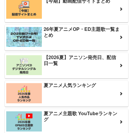
【今期】動画配信サイトまとめ
26年夏アニメOP・ED主題歌一覧ま
とめ
【2026夏】アニソン発売日、配信
日一覧
夏アニメ人気ランキング
夏アニメ主題歌 YouTubeランキン
グ