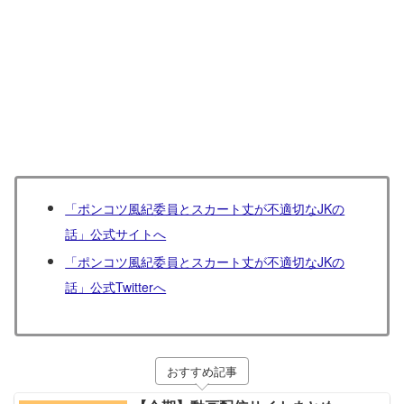
「ポンコツ風紀委員とスカート丈が不適切なJKの
話」公式サイトへ
「ポンコツ風紀委員とスカート丈が不適切なJKの
話」公式Twitterへ
おすすめ記事