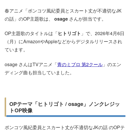
春アニメ「ポンコツ風紀委員とスカート丈が不適切なJK
の話」のOP主題歌は、
osage
さんが担当です。
OP主題歌のタイトルは「
ヒトリゴト
」で、2026年4月6日
（月）にAmazonやAppleなどからデジタルリリースされ
ています。
osage さんはTVアニメ「
青のミブロ 第2クール
」のエン
ディング曲も担当していました。
OPテーマ「ヒトリゴト / osage」ノンクレジッ
トOP映像
ポンコツ風紀委員とスカート丈が不適切なJKの話 のOPテ