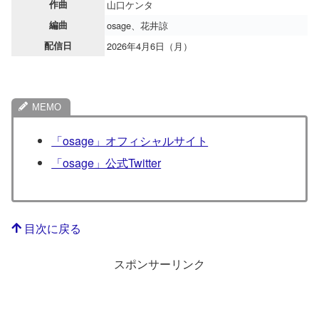
作曲
山口ケンタ
編曲
osage、花井諒
配信日
2026年4月6日（月）
「osage」オフィシャルサイト
「osage」公式Twitter
目次に戻る
スポンサーリンク