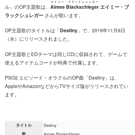
エイミー・ブラックシュレガー
ル」のOP主題歌は、
Aimee Blackschleger
エイミー・ブ
ラックシュレガー
さんが歌います。
OP主題歌のタイトルは「
Destiny
」で、2019年11月6日
（水）にリリースされました。
OP主題歌とEDテーマは同じCDに収録されて、ゲームで
使えるアイテムコードが特典で付属します。
PSO2 エピソード・オラクルのOP曲「Destiny」は、
AppleやAmazonなどからTVサイズ版がリリースされてい
ます。
タイトル
Destiny
歌
Aimee Blackschleger