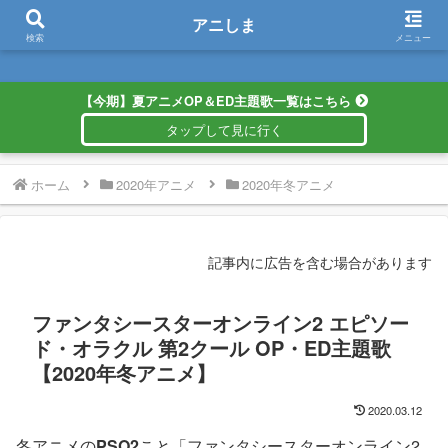
アニしま
アニしま
検索
メニュー
【今期】夏アニメOP＆ED主題歌一覧はこちら
ホーム
2020年アニメ
2020年冬アニメ
記事内に広告を含む場合があります
ファンタシースターオンライン2 エピソー
ド・オラクル 第2クール OP・ED主題歌
【2020年冬アニメ】
2020.03.12
冬アニメの
PSO2
こと「ファンタシースターオンライン2