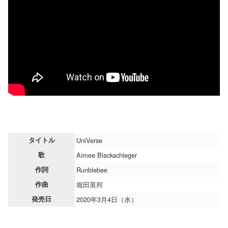
タイトル
UniVerse
歌
Aimee Blackschleger
作詞
Runblebee
作曲
堀田英邦
発売日
2020年3月4日（水）