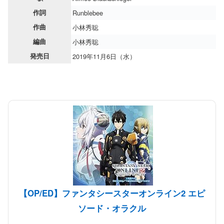
作詞
Runblebee
作曲
小林秀聡
編曲
小林秀聡
発売日
2019年11月6日（水）
【OP/ED】ファンタシースターオンライン2 エピ
ソード・オラクル