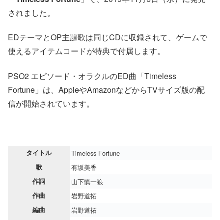
されました。
EDテーマとOP主題歌は同じCDに収録されて、ゲームで
使えるアイテムコードが特典で付属します。
PSO2 エピソード・オラクルのED曲「Timeless
Fortune」は、AppleやAmazonなどからTVサイズ版の配
信が開始されています。
タイトル
Timeless Fortune
歌
有坂美香
作詞
山下慎一狼
作曲
岩野道拓
編曲
岩野道拓