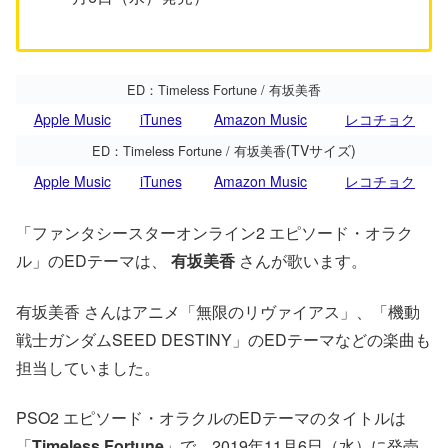
ED：Timeless Fortune / 有坂美香
Apple Music
iTunes
Amazon Music
レコチョク
(TVサイズ)
ED：Timeless Fortune / 有坂美香
Apple Music
iTunes
Amazon Music
レコチョク
「ファンタシースターオンライン2 エピソード・オラク
ル」のEDテーマは、
有坂美香
さんが歌います。
有坂美香 さんはアニメ「無限のリヴァイアス」、「機動
戦士ガンダムSEED DESTINY」のEDテーマなどの楽曲も
担当していました。
PSO2 エピソード・オラクルのEDテーマのタイトルは
「
Timeless Fortune
」で、2019年11月6日（水）に発売