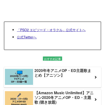
「PSO2 エピソード・オラクル」公式サイトへ
公式Twitterへ
おすすめ記事
2020年冬アニメOP・ED主題歌ま
とめ【アニソン】
【Amazon Music Unlimited】アニ
ソン2020冬アニメOP・ED・主題
歌 (聴き放題)