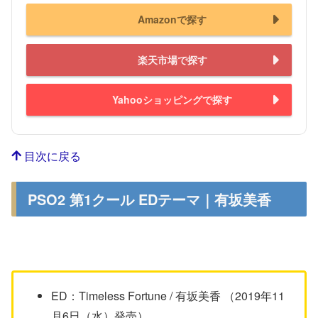
Amazonで探す
楽天市場で探す
Yahooショッピングで探す
目次に戻る
PSO2 第1クール EDテーマ｜有坂美香
ED：Timeless Fortune / 有坂美香 （2019年11
月6日（水）発売）