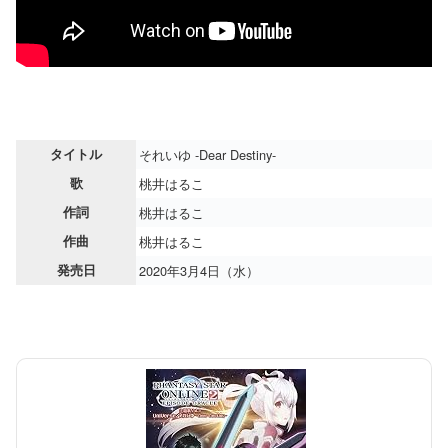
タイトル
それいゆ -Dear Destiny-
歌
桃井はるこ
作詞
桃井はるこ
作曲
桃井はるこ
発売日
2020年3月4日（水）