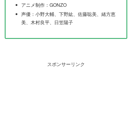
アニメ制作：GONZO
声優：小野大輔、下野紘、佐藤聡美、緒方恵
美、木村良平、日笠陽子
スポンサーリンク