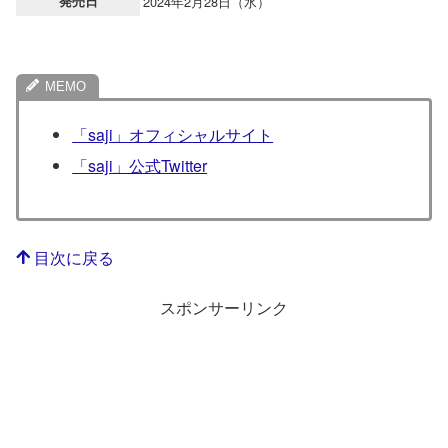
発売日
2024年2月28日（水）
「saji」オフィシャルサイト
「saji」公式Twitter
目次に戻る
スポンサーリンク