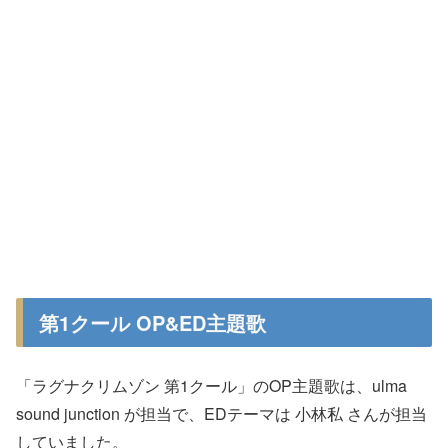
第1クール OP&ED主題歌
「ラグナクリムゾン 第1クール」のOP主題歌は、ulma
sound junction が担当で、EDテーマは 小林私 さんが担当
していました。