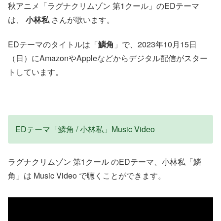
秋アニメ「ラグナクリムゾン 第1クール」のEDテーマ
は、
小林私
さんが歌います。
EDテーマのタイトルは「
鱗角
」で、2023年10月15日
（日）にAmazonやAppleなどからデジタル配信がスター
トしています。
EDテーマ「鱗角 / 小林私」Music Video
ラグナクリムゾン 第1クール のEDテーマ、小林私「鱗
角」は Music Video で聴くことができます。