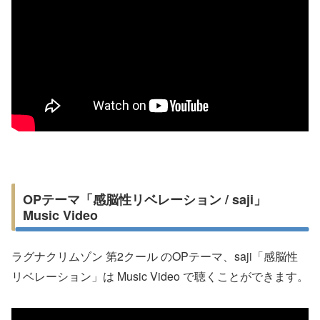
OPテーマ「感脳性リベレーション / saji」
Music Video
ラグナクリムゾン 第2クール のOPテーマ、saji「感脳性
リベレーション」は Music Video で聴くことができます。