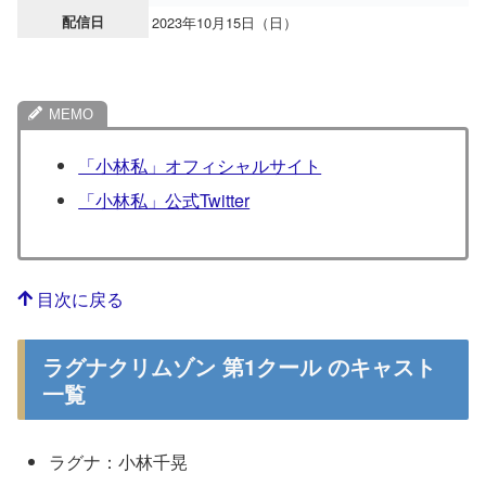
配信日
2023年10月15日（日）
「小林私」オフィシャルサイト
「小林私」公式Twitter
目次に戻る
ラグナクリムゾン 第1クール のキャスト
一覧
ラグナ：小林千晃