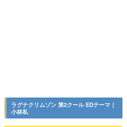
ラグナクリムゾン 第2クール EDテーマ｜
小林私