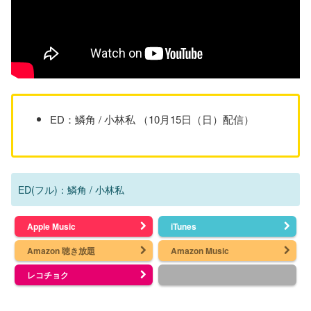
ED：鱗角 / 小林私 （10月15日（日）配信）
ED(フル)：鱗角 / 小林私
Apple Music
iTunes
Amazon 聴き放題
Amazon Music
レコチョク