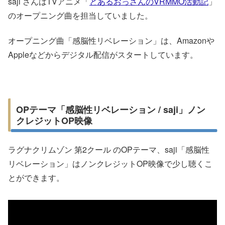
saji さんはTVアニメ「
とあるおっさんのVRMMO活動記
」
のオープニング曲を担当していました。
オープニング曲「感脳性リベレーション」は、Amazonや
Appleなどからデジタル配信がスタートしています。
OPテーマ「感脳性リベレーション / saji」ノン
クレジットOP映像
ラグナクリムゾン 第2クール のOPテーマ、saji「感脳性
リベレーション」はノンクレジットOP映像で少し聴くこ
とができます。