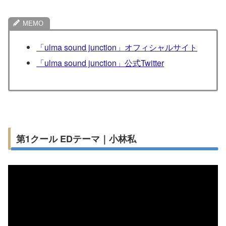
「ulma sound junction」オフィシャルサイト
「ulma sound junction」公式Twitter
第1クール EDテーマ｜小林私