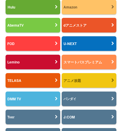
Hulu
Amazon
AbemaTV
dアニメストア
FOD
U-NEXT
Lemino
スマートパスプレミアム
TELASA
アニメ放題
DMM TV
バンダイ
Tver
J:COM