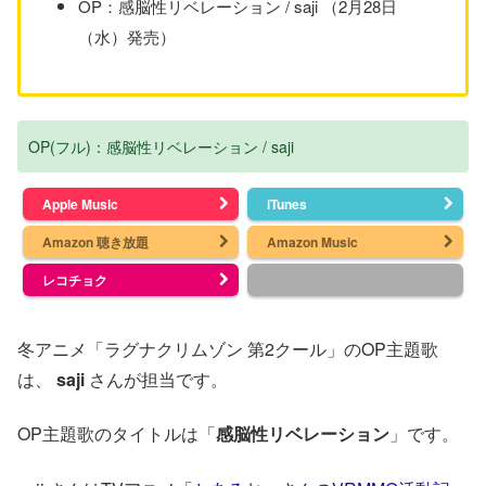
OP：感脳性リベレーション / saji （2月28日
（水）発売）
OP(フル)：感脳性リベレーション / saji
Apple Music
iTunes
Amazon 聴き放題
Amazon Music
レコチョク
冬アニメ「ラグナクリムゾン 第2クール」のOP主題歌
は、
saji
さんが担当です。
OP主題歌のタイトルは「
感脳性リベレーション
」です。