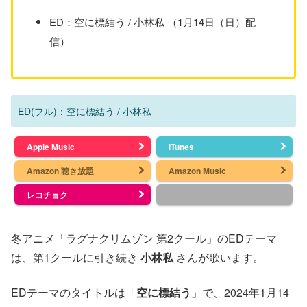
ED：空に標結う / 小林私 （1月14日（日）配
信）
ED(フル)：空に標結う / 小林私
Apple Music
iTunes
Amazon 聴き放題
Amazon Music
レコチョク
冬アニメ「ラグナクリムゾン 第2クール」のEDテーマ
は、第1クールに引き続き
小林私
さんが歌います。
EDテーマのタイトルは「
空に標結う
」で、2024年1月14