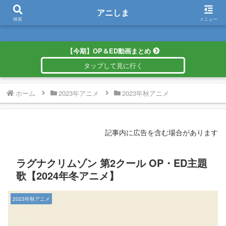
アニしま
アニしま
検索
メニュー
【今期】OP＆ED動画まとめ
ホーム
2023年アニメ
2023年秋アニメ
記事内に広告を含む場合があります
ラグナクリムゾン 第2クール OP・ED主題
歌【2024年冬アニメ】
2023年秋アニメ