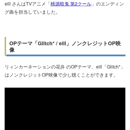
eill さんはTVアニメ「
桃源暗鬼 第2クール
」のエンディン
グ曲を担当していました。
OPテーマ「Glitch* / eill」ノンクレジットOP映
像
リィンカーネーションの花弁 のOPテーマ、eill「Glitch*」
はノンクレジットOP映像で少し聴くことができます。