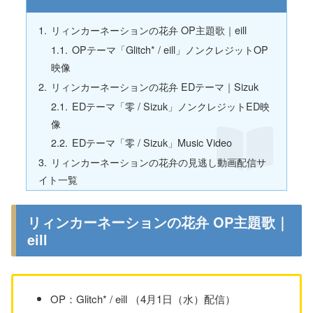
リィンカーネーションの花弁 OP主題歌｜eill
OPテーマ「Glitch* / eill」ノンクレジットOP
映像
リィンカーネーションの花弁 EDテーマ｜Sizuk
EDテーマ「零 / Sizuk」ノンクレジットED映
像
EDテーマ「零 / Sizuk」Music Video
リィンカーネーションの花弁の見逃し動画配信サ
イト一覧
リィンカーネーションの花弁 OP主題歌｜
eill
OP：Glitch* / eill （4月1日（水）配信）