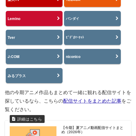
Lemino
バンダイ
Tver
ﾋﾞﾃﾞｵﾏｰｹｯﾄ
J:COM
niconico
みるプラス
他の今期アニメ作品もまとめて一緒に観れる配信サイトを
探しているなら、こちらの
配信サイトをまとめた記事
をご
覧ください。
【今期】夏アニメ動画配信サイトまと
め（2026年）