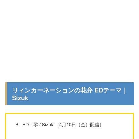
リィンカーネーションの花弁 EDテーマ｜
Sizuk
ED：零 / Sizuk （4月10日（金）配信）