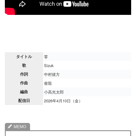
タイトル
零
歌
Sizuk
作詞
中村彼方
作曲
俊龍
編曲
小高光太郎
配信日
2026年4月10日（金）