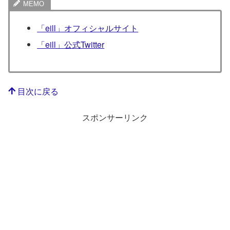
「eill」オフィシャルサイト
「eill」公式Twitter
目次に戻る
スポンサーリンク