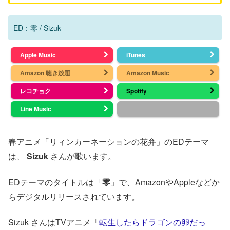
ED：零 / Sizuk
Apple Music
iTunes
Amazon 聴き放題
Amazon Music
レコチョク
Spotify
Line Music
春アニメ「リィンカーネーションの花弁」のEDテーマ
は、
Sizuk
さんが歌います。
EDテーマのタイトルは「
零
」で、AmazonやAppleなどか
らデジタルリリースされています。
Sizuk さんはTVアニメ「
転生したらドラゴンの卵だっ