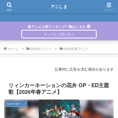
アニしま
アニしま
検索
メニュー
春アニメ人気ランキング一覧はこちら
ホーム
2026年アニメ
2026年春アニメ
記事内に広告を含む場合があります
リィンカーネーションの花弁 OP・ED主題
歌【2026年春アニメ】
2026年春アニメ