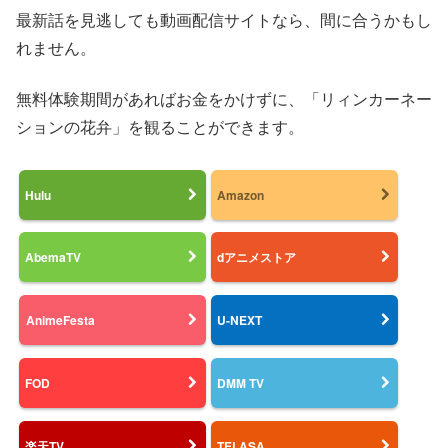
最新話を見逃しても動画配信サイトなら、間に合うかもし
れません。
無料体験期間があればお金をかけずに、「リィンカーネー
ションの花弁」を観ることができます。
Hulu
Amazon
AbemaTV
dアニメストア
AnimeFesta
U-NEXT
FOD
DMM TV
楽天TV
TELASA