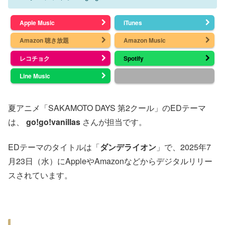
Apple Music
iTunes
Amazon 聴き放題
Amazon Music
レコチョク
Spotify
Line Music
夏アニメ「SAKAMOTO DAYS 第2クール」のEDテーマ
は、
go!go!vanillas
さんが担当です。
EDテーマのタイトルは「
ダンデライオン
」で、2025年7
月23日（水）にAppleやAmazonなどからデジタルリリー
スされています。