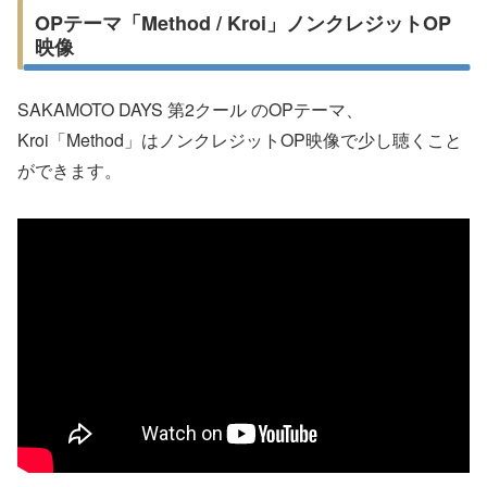
OPテーマ「Method / Kroi」ノンクレジットOP
映像
SAKAMOTO DAYS 第2クール のOPテーマ、
Kroi「Method」はノンクレジットOP映像で少し聴くこと
ができます。