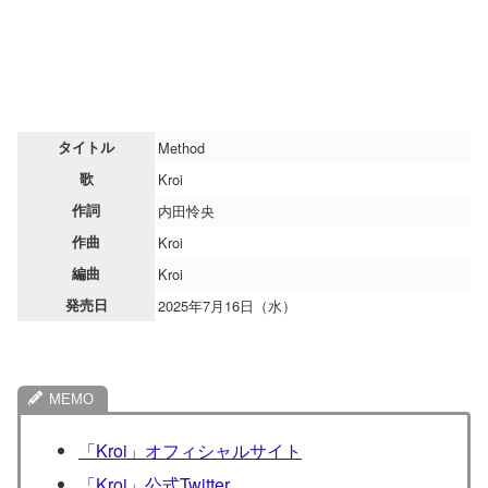
タイトル
Method
歌
Kroi
作詞
内田怜央
作曲
Kroi
編曲
Kroi
発売日
2025年7月16日（水）
「Kroi」オフィシャルサイト
「Kroi」公式Twitter