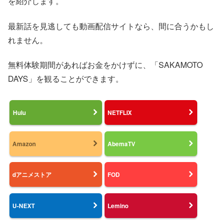
を紹介します。
最新話を見逃しても動画配信サイトなら、間に合うかもし
れません。
無料体験期間があればお金をかけずに、「SAKAMOTO
DAYS」を観ることができます。
Hulu
NETFLIX
Amazon
AbemaTV
dアニメストア
FOD
U-NEXT
Lemino