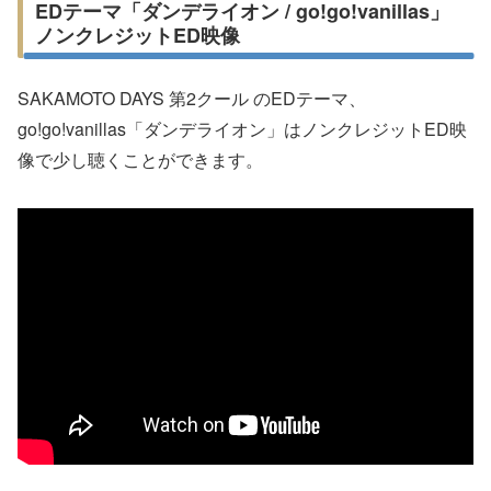
EDテーマ「ダンデライオン / go!go!vanillas」
ノンクレジットED映像
SAKAMOTO DAYS 第2クール のEDテーマ、
go!go!vanillas「ダンデライオン」はノンクレジットED映
像で少し聴くことができます。