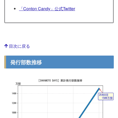
「Conton Candy」公式Twitter
目次に戻る
発行部数推移