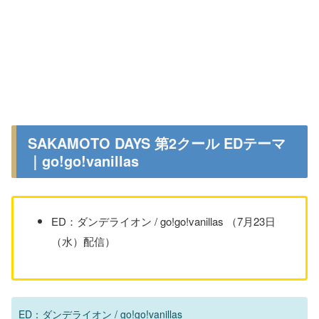
SAKAMOTO DAYS 第2クール EDテーマ
｜go!go!vanillas
ED：ダンデライオン / go!go!vanillas （7月23日
（水）配信）
ED：ダンデライオン / go!go!vanillas