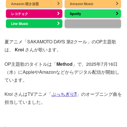
Amazon 聴き放題
Amazon Music
レコチョク
Spotify
Line Music
夏アニメ「SAKAMOTO DAYS 第2クール」のOP主題歌
は、
Kroi
さんが歌います。
OP主題歌のタイトルは「
Method
」で、2025年7月16日
（水）にAppleやAmazonなどからデジタル配信が開始し
ています。
Kroi さんはTVアニメ「
ぶっちぎり⁈
」のオープニング曲を
担当していました。