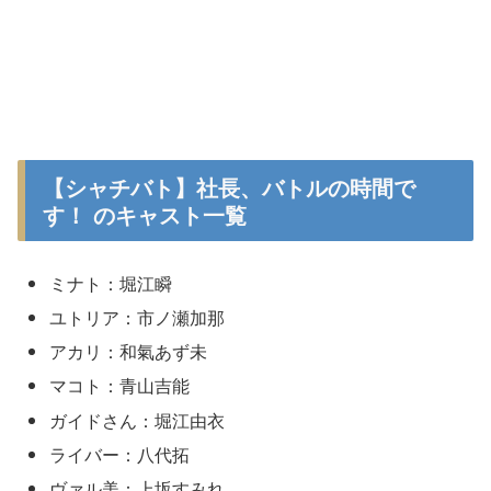
【シャチバト】社長、バトルの時間で
す！ のキャスト一覧
ミナト：堀江瞬
ユトリア：市ノ瀬加那
アカリ：和氣あず未
マコト：青山吉能
ガイドさん：堀江由衣
ライバー：八代拓
ヴァル美：上坂すみれ