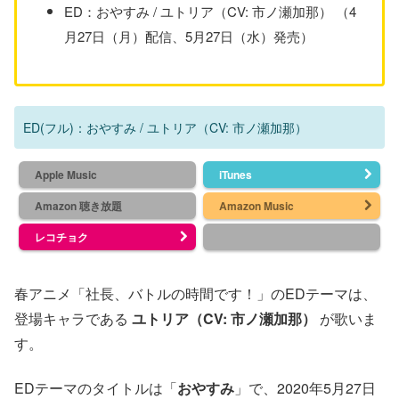
ED：おやすみ / ユトリア（CV: 市ノ瀬加那） （4
月27日（月）配信、5月27日（水）発売）
ED(フル)：おやすみ / ユトリア（CV: 市ノ瀬加那）
Apple Music
iTunes
Amazon 聴き放題
Amazon Music
レコチョク
春アニメ「社長、バトルの時間です！」のEDテーマは、
登場キャラである
ユトリア（CV: 市ノ瀬加那）
が歌いま
す。
EDテーマのタイトルは「
おやすみ
」で、2020年5月27日