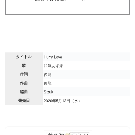
タイトル
Hurry Love
歌
和氣あず未
作詞
俊龍
作曲
俊龍
編曲
Sizuk
発売日
2020年5月13日（水）