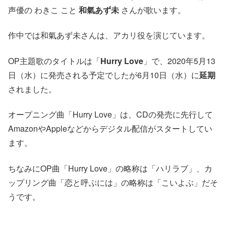
声優の わきこ こと
和氣あず未
さんが歌います。
作中では和氣あず未さんは、アカリ役を演じています。
OP主題歌のタイトルは「
Hurry Love
」で、2020年5月13
日（水）に発売される予定でしたが6月10日（水）に
延期
されました。
オープニング曲「Hurry Love」は、CDの発売に先行して
AmazonやAppleなどからデジタル配信がスタートしてい
ます。
ちなみにOP曲「Hurry Love」の略称は「ハリラブ」、カ
ップリング曲「恋と呼ぶには」の略称は「こいよぶ」だそ
うです。