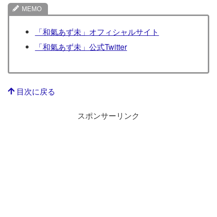
「和氣あず未」オフィシャルサイト
「和氣あず未」公式Twitter
目次に戻る
スポンサーリンク