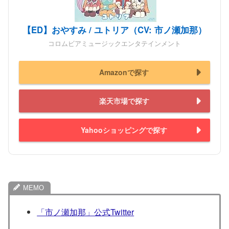
【ED】おやすみ / ユトリア（CV: 市ノ瀬加那）
コロムビアミュージックエンタテインメント
Amazonで探す
楽天市場で探す
Yahooショッピングで探す
「市ノ瀬加那」公式Twitter