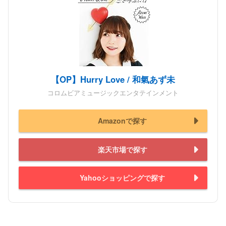
【OP】Hurry Love / 和氣あず未
コロムビアミュージックエンタテインメント
Amazonで探す
楽天市場で探す
Yahooショッピングで探す