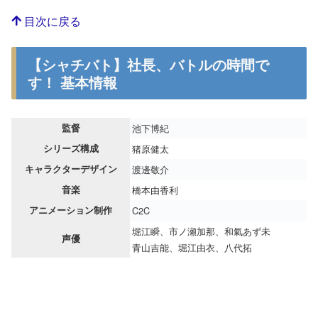
目次に戻る
【シャチバト】社長、バトルの時間で
す！ 基本情報
監督
池下博紀
シリーズ構成
猪原健太
キャラクターデザイン
渡邊敬介
音楽
橋本由香利
アニメーション制作
C2C
堀江瞬、市ノ瀬加那、和氣あず未
声優
青山吉能、堀江由衣、八代拓