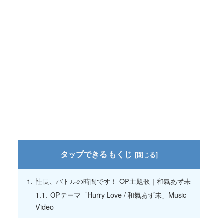
もくじ
社長、バトルの時間です！ OP主題歌｜和氣あず未
OPテーマ「Hurry Love / 和氣あず未」Music
Video