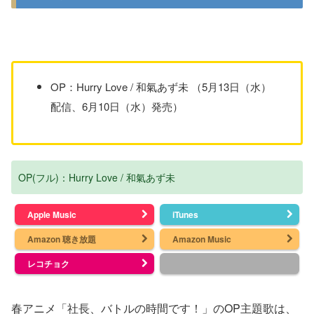
OP：Hurry Love / 和氣あず未 （5月13日（水）
配信、6月10日（水）発売）
OP(フル)：Hurry Love / 和氣あず未
Apple Music
iTunes
Amazon 聴き放題
Amazon Music
レコチョク
春アニメ「社長、バトルの時間です！」のOP主題歌は、