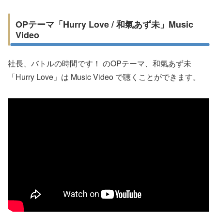
OPテーマ「Hurry Love / 和氣あず未」Music
Video
社長、バトルの時間です！ のOPテーマ、和氣あず未
「Hurry Love」は Music Video で聴くことができます。