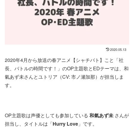
2020.05.13
2020年4月から放送の春アニメ【シャチバト】こと「社
長、バトルの時間です！」のOP主題歌とEDテーマは、和
氣あず未さんとユトリア（CV: 市ノ瀬加那）が担当しま
す。
OP主題歌は声優としても参加している
和氣あず未
さんが
担当し、タイトルは「
Hurry Love
」です。