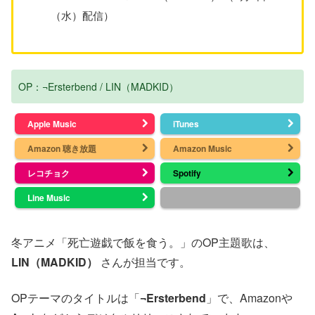
（水）配信）
OP：¬Ersterbend / LIN（MADKID）
Apple Music
iTunes
Amazon 聴き放題
Amazon Music
レコチョク
Spotify
Line Music
冬アニメ「死亡遊戯で飯を食う。」のOP主題歌は、
LIN（MADKID）
さんが担当です。
OPテーマのタイトルは「
¬Ersterbend
」で、Amazonや