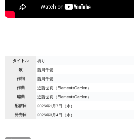
タイトル
祈り
歌
藤川千愛
作詞
藤川千愛
作曲
近藤世真（ElementsGarden）
編曲
近藤世真（ElementsGarden）
配信日
2026年1月7日（水）
発売日
2026年3月4日（水）