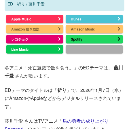
ED：祈り / 藤川千愛
Apple Music
iTunes
Amazon 聴き放題
Amazon Music
レコチョク
Spotify
Line Music
冬アニメ「死亡遊戯で飯を食う。」のEDテーマは、
藤川
千愛
さんが歌います。
EDテーマのタイトルは「
祈り
」で、2026年1月7日（水）
にAmazonやAppleなどからデジタルリリースされていま
す。
藤川千愛 さんはTVアニメ「
盾の勇者の成り上がり
Season4
」のエンディング曲を担当していました。