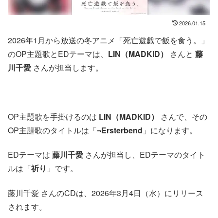
2026.01.15
2026年1月から放送の冬アニメ「死亡遊戯で飯を食う。」
のOP主題歌とEDテーマは、
LIN（MADKID）
さんと
藤
川千愛
さんが担当します。
OP主題歌を手掛けるのは
LIN（MADKID）
さんで、その
OP主題歌のタイトルは「
¬Ersterbend
」になります。
EDテーマは
藤川千愛
さんが担当し、EDテーマのタイト
ルは「
祈り
」です。
藤川千愛 さんのCDは、2026年3月4日（水）にリリース
されます。