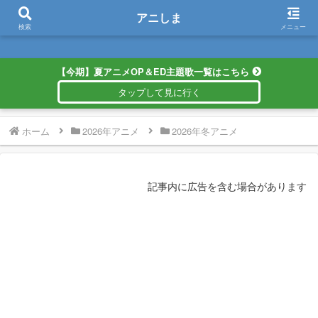
アニしま
アニしま
検索
メニュー
【今期】夏アニメOP＆ED主題歌一覧はこちら
ホーム
2026年アニメ
2026年冬アニメ
記事内に広告を含む場合があります