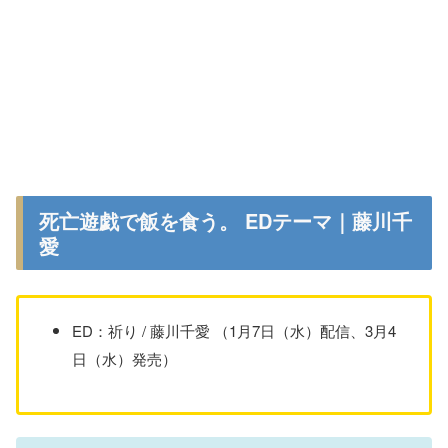
死亡遊戯で飯を食う。 EDテーマ｜藤川千
愛
ED：祈り / 藤川千愛 （1月7日（水）配信、3月4
日（水）発売）