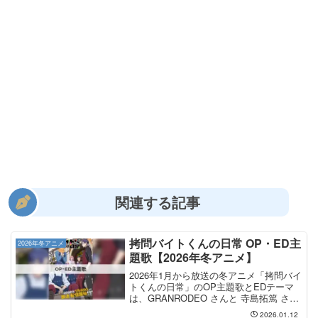
関連する記事
拷問バイトくんの日常 OP・ED主
2026年冬アニメ
題歌【2026年冬アニメ】
2026年1月から放送の冬アニメ「拷問バイ
トくんの日常」のOP主題歌とEDテーマ
は、GRANRODEO さんと 寺島拓篤 さん
が担当します。OP主題歌は
2026.01.12