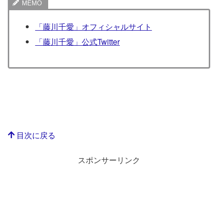
「藤川千愛」オフィシャルサイト
「藤川千愛」公式Twitter
目次に戻る
スポンサーリンク