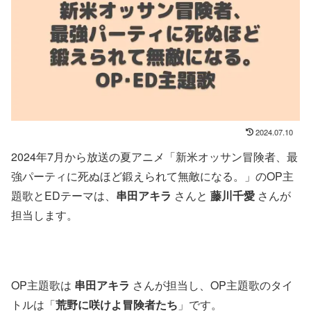
2024.07.10
2024年7月から放送の夏アニメ「新米オッサン冒険者、最
強パーティに死ぬほど鍛えられて無敵になる。」のOP主
題歌とEDテーマは、
串田アキラ
さんと
藤川千愛
さんが
担当します。
OP主題歌は
串田アキラ
さんが担当し、OP主題歌のタイ
トルは「
荒野に咲けよ冒険者たち
」です。