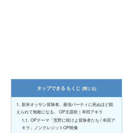
もくじ
新米オッサン冒険者、最強パーティに死ぬほど鍛
えられて無敵になる。 OP主題歌｜串田アキラ
OPテーマ「荒野に咲けよ冒険者たち / 串田ア
キラ」ノンクレジットOP映像