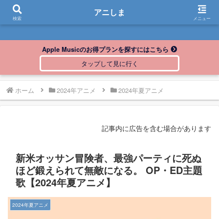
アニしま
アニしま
検索
メニュー
Apple Musicのお得プランを探すにはこちら
ホーム
2024年アニメ
2024年夏アニメ
記事内に広告を含む場合があります
新米オッサン冒険者、最強パーティに死ぬ
ほど鍛えられて無敵になる。 OP・ED主題
歌【2024年夏アニメ】
2024年夏アニメ