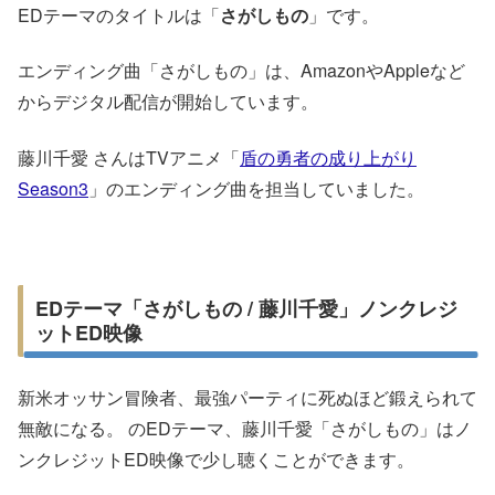
EDテーマのタイトルは「
さがしもの
」です。
エンディング曲「さがしもの」は、AmazonやAppleなど
からデジタル配信が開始しています。
藤川千愛 さんはTVアニメ「
盾の勇者の成り上がり
Season3
」のエンディング曲を担当していました。
EDテーマ「さがしもの / 藤川千愛」ノンクレジ
ットED映像
新米オッサン冒険者、最強パーティに死ぬほど鍛えられて
無敵になる。 のEDテーマ、藤川千愛「さがしもの」はノ
ンクレジットED映像で少し聴くことができます。