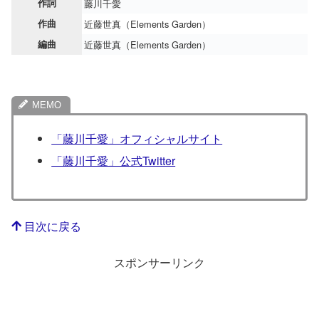
作詞
藤川千愛
作曲
近藤世真（Elements Garden）
編曲
近藤世真（Elements Garden）
「藤川千愛」オフィシャルサイト
「藤川千愛」公式Twitter
目次に戻る
スポンサーリンク