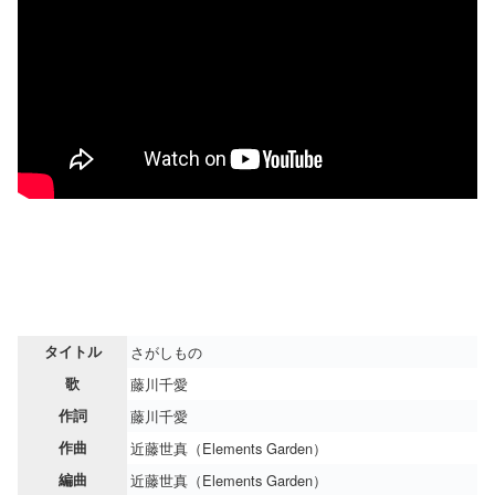
タイトル
さがしもの
歌
藤川千愛
作詞
藤川千愛
作曲
近藤世真（Elements Garden）
編曲
近藤世真（Elements Garden）