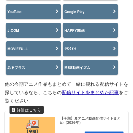
YouTube
Google Play
J:COM
HAPPY!動画
MOVIEFULL
ｸﾗﾝｸｲﾝ!
みるプラス
MBS動画イズム
他の今期アニメ作品もまとめて一緒に観れる配信サイトを
探しているなら、こちらの
配信サイトをまとめた記事
をご
覧ください。
【今期】夏アニメ動画配信サイトまと
め（2026年）