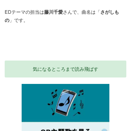
EDテーマの担当は
藤川千愛
さんで、曲名は「
さがしも
の
」です。
気になるところまで読み飛ばす