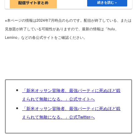
※本ページの情報は2024年7月時点のものです。配信が終了している、または
見放題が終了している可能性がありますので、最新の情報は「hulu、
Lemino」などの各公式サイトをご確認ください。
「新米オッサン冒険者、最強パーティに死ぬほど鍛
えられて無敵になる。」公式サイトへ
「新米オッサン冒険者、最強パーティに死ぬほど鍛
えられて無敵になる。」公式Twitterへ