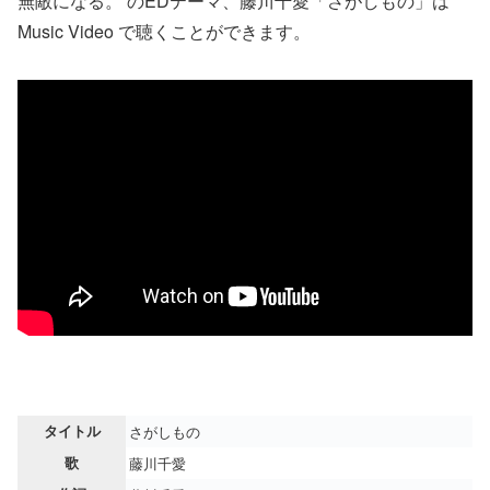
無敵になる。 のEDテーマ、藤川千愛「さがしもの」は
Music Video で聴くことができます。
タイトル
さがしもの
歌
藤川千愛