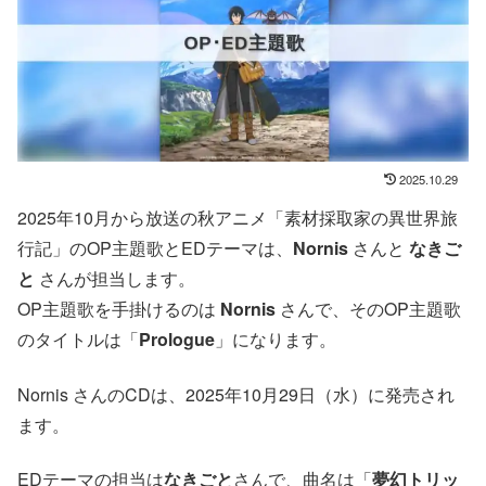
2025.10.29
2025年10月から放送の秋アニメ「素材採取家の異世界旅
行記」のOP主題歌とEDテーマは、
Nornis
さんと
なきご
と
さんが担当します。
OP主題歌を手掛けるのは
Nornis
さんで、そのOP主題歌
のタイトルは「
Prologue
」になります。
Nornis さんのCDは、2025年10月29日（水）に発売され
ます。
EDテーマの担当は
なきごと
さんで、曲名は「
夢幻トリッ