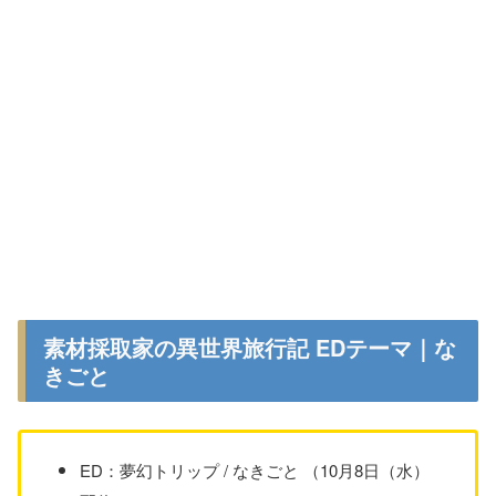
素材採取家の異世界旅行記 EDテーマ｜な
きごと
ED：夢幻トリップ / なきごと （10月8日（水）