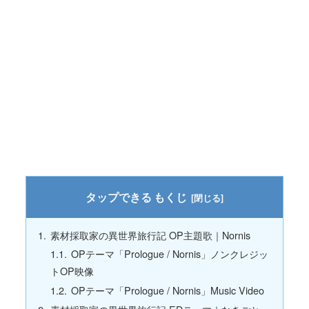
もくじ
素材採取家の異世界旅行記 OP主題歌｜Nornis
OPテーマ「Prologue / Nornis」ノンクレジッ
トOP映像
OPテーマ「Prologue / Nornis」Music Video