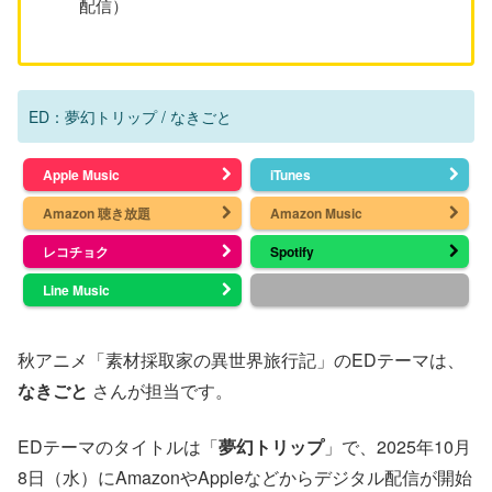
配信）
ED：夢幻トリップ / なきごと
Apple Music
iTunes
Amazon 聴き放題
Amazon Music
レコチョク
Spotify
Line Music
秋アニメ「素材採取家の異世界旅行記」のEDテーマは、
なきごと
さんが担当です。
EDテーマのタイトルは「
夢幻トリップ
」で、2025年10月
8日（水）にAmazonやAppleなどからデジタル配信が開始