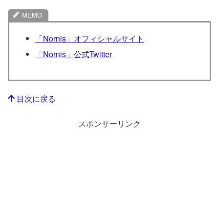
「Nornis」オフィシャルサイト
「Nornis」公式Twitter
目次に戻る
スポンサーリンク