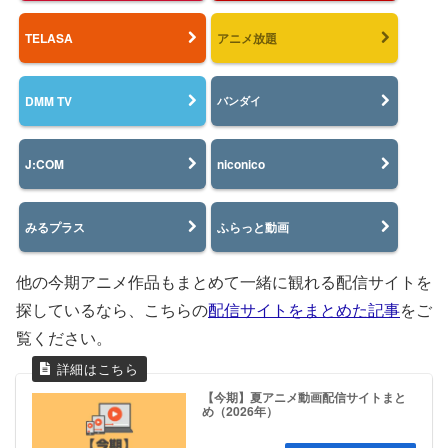
TELASA
アニメ放題
DMM TV
バンダイ
J:COM
niconico
みるプラス
ふらっと動画
他の今期アニメ作品もまとめて一緒に観れる配信サイトを
探しているなら、こちらの
配信サイトをまとめた記事
をご
覧ください。
【今期】夏アニメ動画配信サイトまと
め（2026年）