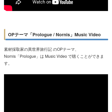
OPテーマ「Prologue / Nornis」Music Video
素材採取家の異世界旅行記 のOPテーマ、
Nornis「Prologue」は Music Video で聴くことができま
す。