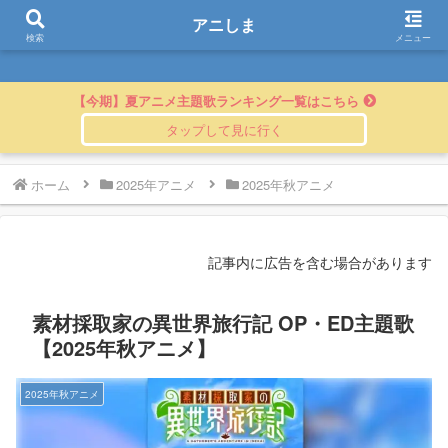
アニしま
アニしま
検索
メニュー
【今期】夏アニメ主題歌ランキング一覧はこちら
ホーム
2025年アニメ
2025年秋アニメ
記事内に広告を含む場合があります
素材採取家の異世界旅行記 OP・ED主題歌
【2025年秋アニメ】
2025年秋アニメ