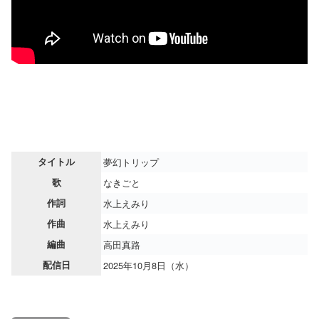
タイトル
夢幻トリップ
歌
なきごと
作詞
水上えみり
作曲
水上えみり
編曲
高田真路
配信日
2025年10月8日（水）