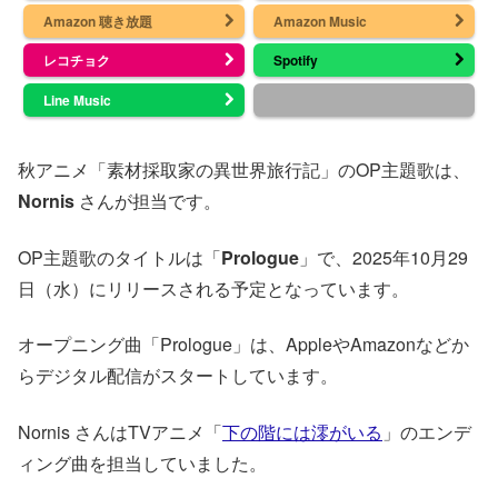
Amazon 聴き放題
Amazon Music
レコチョク
Spotify
Line Music
秋アニメ「素材採取家の異世界旅行記」のOP主題歌は、
Nornis
さんが担当です。
OP主題歌のタイトルは「
Prologue
」で、2025年10月29
日（水）にリリースされる予定となっています。
オープニング曲「Prologue」は、AppleやAmazonなどか
らデジタル配信がスタートしています。
Nornis さんはTVアニメ「
下の階には澪がいる
」のエンデ
ィング曲を担当していました。