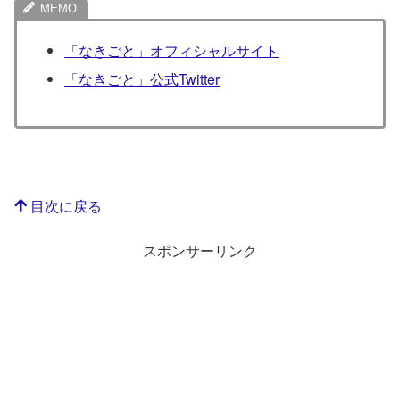
「なきごと」オフィシャルサイト
「なきごと」公式Twitter
目次に戻る
スポンサーリンク