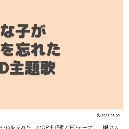
2023.08.02
めがねを忘れた」のOP主題歌とEDテーマは、
さん
綴