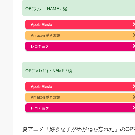
OP(フル)：NAME / 綴
Apple Music
Amazon 聴き放題
レコチョク
OP(TVｻｲｽﾞ)：NAME / 綴
Apple Music
Amazon 聴き放題
レコチョク
夏アニメ「好きな子がめがねを忘れた」のOP