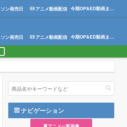
今期OP&ED動画まとめ
ニソン発売日
アニメ動画配信
今期OP&ED動画まとめ
ニソン発売日
アニメ動画配信
ナビゲーション
夏アニメ一覧画像