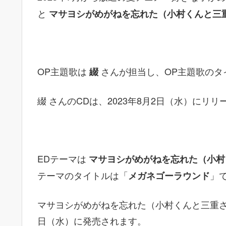
と
マサヨシがめがねを忘れた（小村くんと三
OP主題歌は
さんが担当し、OP主題歌のタ
綴
綴 さんのCDは、2023年8月2日（水）にリ
EDテーマは
マサヨシがめがねを忘れた（小村
テーマのタイトルは「
」
メガネゴーラウンド
マサヨシがめがねを忘れた（小村くんと三重さん
日（水）に発売されます。