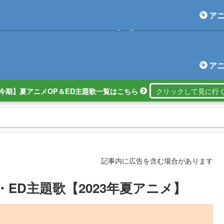
ア
アニしま
ア
今期】夏アニメOP＆ED主題歌一覧はこちら
記事内に広告を含む場合があります
ED主題歌【2023年夏アニメ】