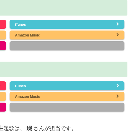
iTunes
Amazon Music
iTunes
Amazon Music
主題歌は、
さんが担当です。
綴