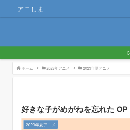
アニしま
【
ホーム
2023年アニメ
2023年夏アニメ
好きな子がめがねを忘れた OP・
2023年夏アニメ