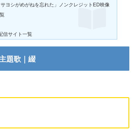
 マサヨシがめがねを忘れた」ノンクレジットED映像
覧
配信サイト一覧
P主題歌｜綴