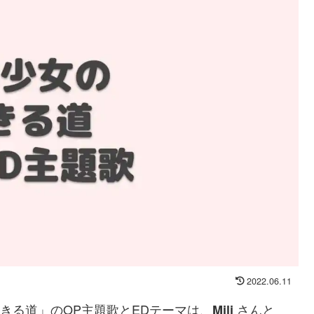
2022.06.11
生きる道」のOP主題歌とEDテーマは、
さんと
Mili