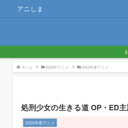
アニしま
【
ホーム
2022年アニメ
2022年春アニメ
処刑少女の生きる道 OP・ED主
2022年春アニメ