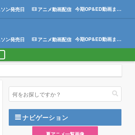
今期OP&ED動画まとめ
ニソン発売日
アニメ動画配信
今期OP&ED動画まとめ
ニソン発売日
アニメ動画配信
ナビゲーション
夏アニメ一覧画像