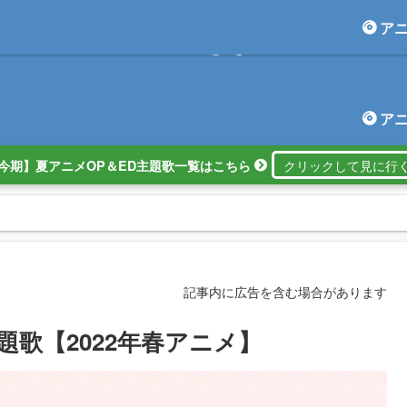
ア
アニしま
ア
今期】夏アニメOP＆ED主題歌一覧はこちら
記事内に広告を含む場合があります
題歌【2022年春アニメ】