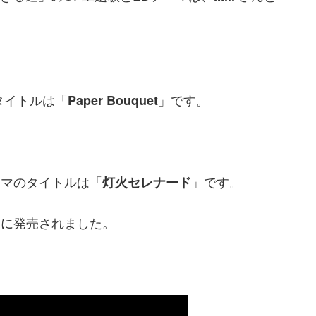
タイトルは「
」です。
Paper Bouquet
ーマのタイトルは「
」です。
灯火セレナード
（水）に発売されました。