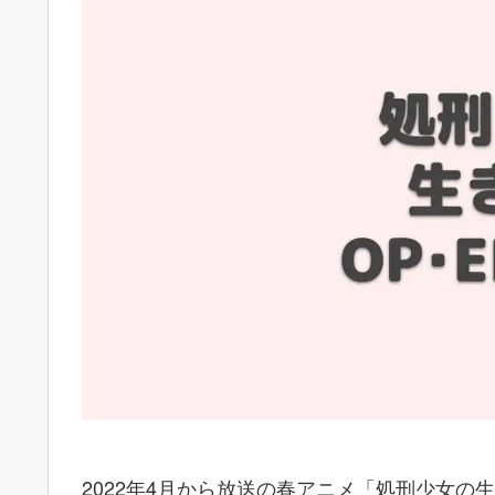
2022年4月から放送の春アニメ「処刑少女の