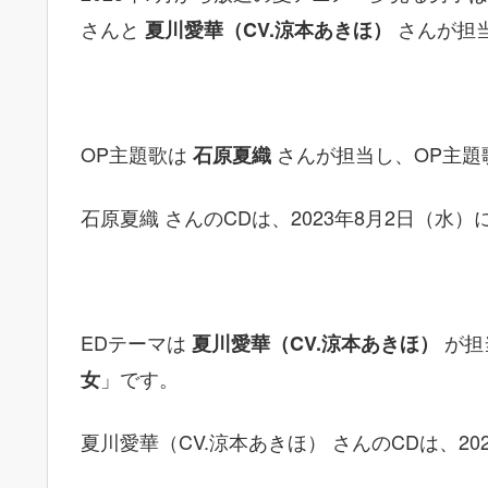
さんと
さんが担
夏川愛華（CV.涼本あきほ）
OP主題歌は
さんが担当し、OP主題
石原夏織
石原夏織 さんのCDは、2023年8月2日（水
EDテーマは
が担
夏川愛華（CV.涼本あきほ）
」です。
女
夏川愛華（CV.涼本あきほ） さんのCDは、2