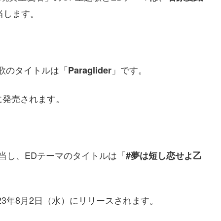
当します。
歌のタイトルは「
」です。
Paraglider
）に発売されます。
当し、EDテーマのタイトルは「
#夢は短し恋せよ乙
023年8月2日（水）にリリースされます。