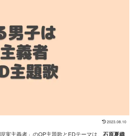
2023.08.10
は現実主義者」のOP主題歌とEDテーマは、
石原夏織