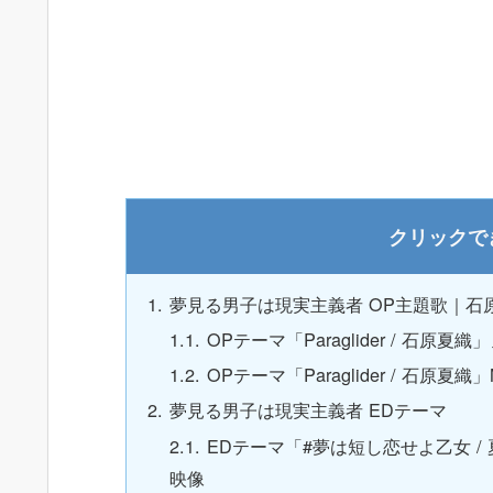
夢見る男子は現実主義者 OP主題歌｜石
OPテーマ「Paraglider / 石原
OPテーマ「Paraglider / 石原夏織」Mu
夢見る男子は現実主義者 EDテーマ
EDテーマ「#夢は短し恋せよ乙女 /
映像