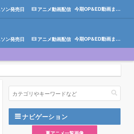
今期OP&ED動画まとめ
ニソン発売日
アニメ動画配信
今期OP&ED動画まとめ
ニソン発売日
アニメ動画配信
ナビゲーション
夏アニメ一覧画像