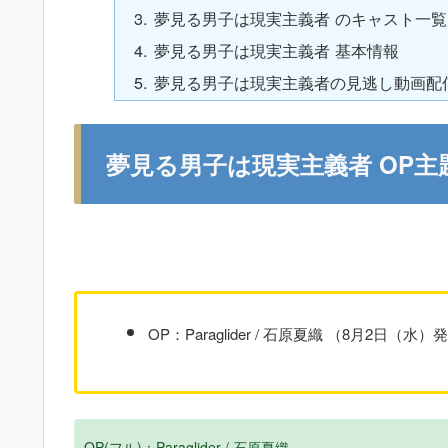
夢見る男子は現実主義者 のキャスト一覧
夢見る男子は現実主義者 基本情報
夢見る男子は現実主義者の見逃し動画配
夢見る男子は現実主義者 OP主
OP：Paraglider / 石原夏織 （8月2日（水）
OP(フル)：Paraglider / 石原夏織