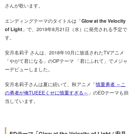
さんが歌います。
エンディングテーマのタイトルは「
Glow at the Velocity
of Light
」で、2019年8月21日（水）に発売される予定で
す。
安月名莉子 さんは、2018年10月に放送されたTVアニメ
「やがて君になる」のOPテーマ 「君にふれて」でメジャ
ーデビューしました。
安月名莉子さんは夏に続いて、秋アニメ「
慎重勇者 ～こ
の勇者が俺TUEEEくせに慎重すぎる～
」のEDテーマも担
当しています。
EDテーマ「Glow at the Velocity of Light / 安月