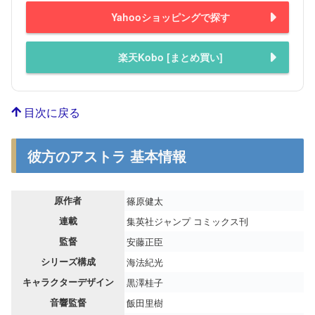
Yahooショッピングで探す
楽天Kobo [まとめ買い]
目次に戻る
彼方のアストラ 基本情報
原作者
篠原健太
連載
集英社ジャンプ コミックス刊
監督
安藤正臣
シリーズ構成
海法紀光
キャラクターデザイン
黒澤桂子
音響監督
飯田里樹