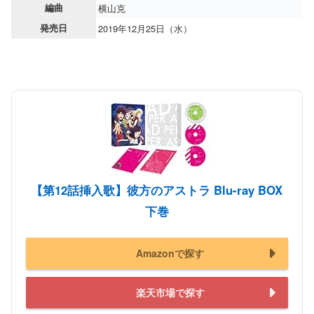
編曲
横山克
発売日
2019年12月25日（水）
【第12話挿入歌】彼方のアストラ Blu-ray BOX
下巻
Amazonで探す
楽天市場で探す