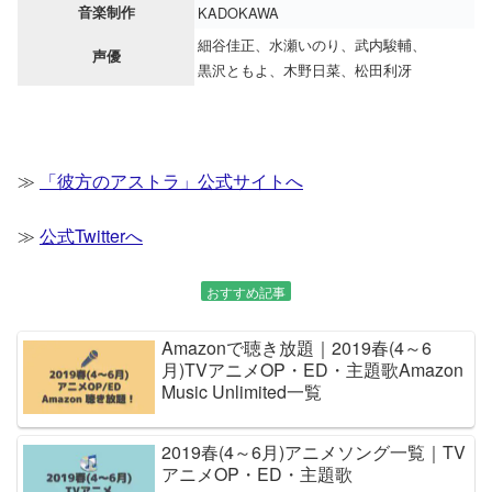
音楽制作
KADOKAWA
細谷佳正、水瀬いのり、武内駿輔、
声優
黒沢ともよ、木野日菜、松田利冴
≫
「彼方のアストラ」公式サイトへ
≫
公式Twitterへ
おすすめ記事
Amazonで聴き放題｜2019春(4～6
月)TVアニメOP・ED・主題歌Amazon
Music Unlimited一覧
2019春(4～6月)アニメソング一覧｜TV
アニメOP・ED・主題歌