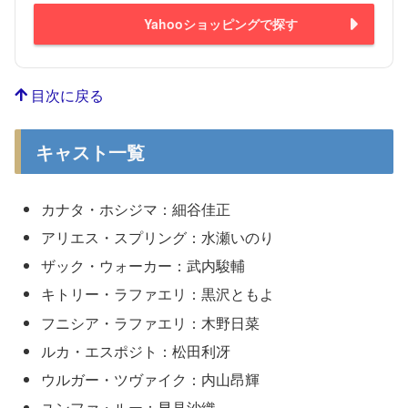
Yahooショッピングで探す
目次に戻る
キャスト一覧
カナタ・ホシジマ：細谷佳正
アリエス・スプリング：水瀬いのり
ザック・ウォーカー：武内駿輔
キトリー・ラファエリ：黒沢ともよ
フニシア・ラファエリ：木野日菜
ルカ・エスポジト：松田利冴
ウルガー・ツヴァイク：内山昂輝
ユンファ・ルー：早見沙織