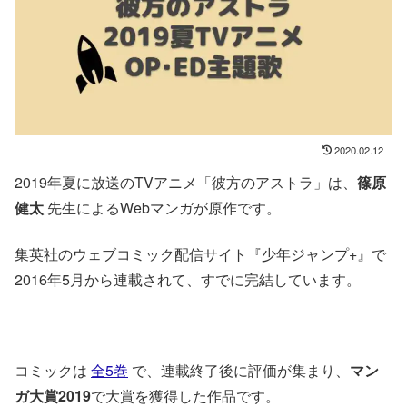
2020.02.12
2019年夏に放送のTVアニメ「彼方のアストラ」は、
篠原
健太
先生によるWebマンガが原作です。
集英社のウェブコミック配信サイト『少年ジャンプ+』で
2016年5月から連載されて、すでに完結しています。
コミックは
全5巻
で、連載終了後に評価が集まり、
マン
ガ大賞2019
で大賞を獲得した作品です。