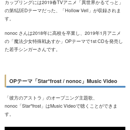
カップリングには2019春TVアニメ「異世界かるてっと」
の第5話EDテーマだった、「Hollow Veil」が収録されま
す。
nonoc さんは2018年に高校を卒業し、2019年1月アニメ
の「魔法少女特殊戦あすか」OPテーマで1st CDを発売し
た若手シンガーさんです。
OPテーマ「Star*frost / nonoc」Music Video
「彼方のアストラ」のオープニング主題歌、
nonoc「Star*frost」はMusic Videoで聴くことができま
す。