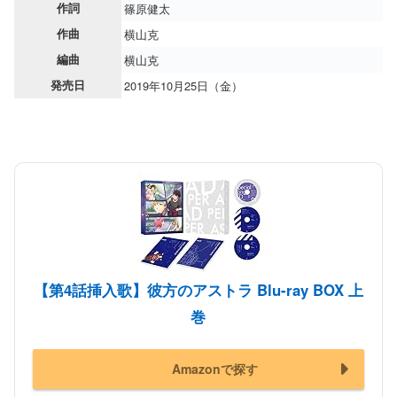
作詞
篠原健太
作曲
横山克
編曲
横山克
発売日
2019年10月25日（金）
【第4話挿入歌】彼方のアストラ Blu-ray BOX 上
巻
Amazonで探す