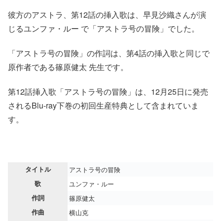
彼方のアストラ、第12話の挿入歌は、早見沙織さんが演
じるユンファ・ルー で「アストラ号の冒険」でした。
「アストラ号の冒険」の作詞は、第4話の挿入歌と同じで
原作者である篠原健太 先生です。
第12話挿入歌「アストラ号の冒険」は、12月25日に発売
されるBlu-ray下巻の初回生産特典として含まれていま
す。
タイトル
アストラ号の冒険
歌
ユンファ・ルー
作詞
篠原健太
作曲
横山克