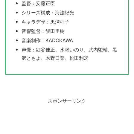
監督：安藤正臣
シリーズ構成：海法紀光
キャラデザ：黒澤桂子
音響監督：飯田里樹
音楽制作：KADOKAWA
声優：細谷佳正、水瀬いのり、武内駿輔、黒
沢ともよ、木野日菜、松田利冴
スポンサーリンク