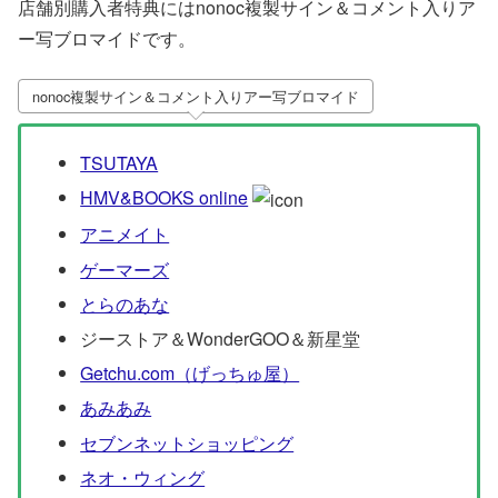
店舗別購入者特典にはnonoc複製サイン＆コメント入りア
ー写ブロマイドです。
nonoc複製サイン＆コメント入りアー写ブロマイド
TSUTAYA
HMV&BOOKS online
アニメイト
ゲーマーズ
とらのあな
ジーストア＆WonderGOO＆新星堂
Getchu.com（げっちゅ屋）
あみあみ
セブンネットショッピング
ネオ・ウィング