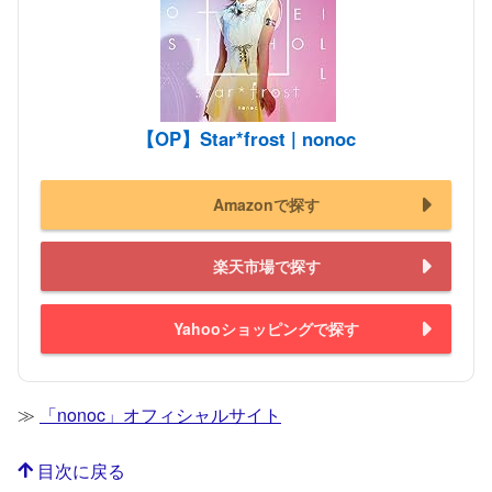
【OP】Star*frost | nonoc
Amazonで探す
楽天市場で探す
Yahooショッピングで探す
≫
「nonoc」オフィシャルサイト
目次に戻る