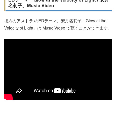
名莉子」Music Video
彼方のアストラ のEDテーマ、安月名莉子「Glow at the
Velocity of Light」は Music Video で聴くことができます。