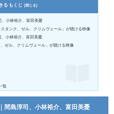
もくじ
司、小林裕介、富田美憂
/ スタンク、ゼル、クリムヴェール」が聴ける映像
司、小林裕介、富田美憂
ンク、ゼル、クリムヴェール」が聴ける映像
一覧
歌｜間島淳司、小林裕介、富田美憂