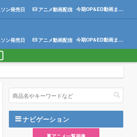
今期OP&ED動画まとめ
ニソン発売日
アニメ動画配信
今期OP&ED動画まとめ
ニソン発売日
アニメ動画配信
ナビゲーション
夏アニメ一覧画像