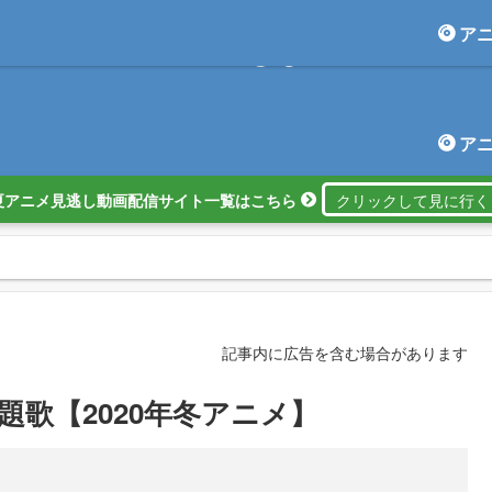
ア
アニしま
ア
夏アニメ見逃し動画配信サイト一覧はこちら
記事内に広告を含む場合があります
題歌【2020年冬アニメ】