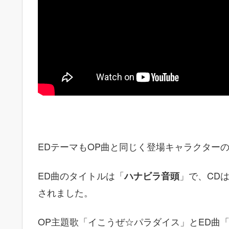
EDテーマもOP曲と同じく登場キャラクター
ED曲のタイトルは「
」で、CDは
ハナビラ音頭
されました。
OP主題歌「イこうぜ☆パラダイス」とED曲「ハ