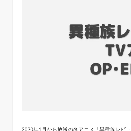
2020年1月から放送の冬アニメ「異種族レ