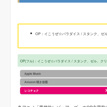
OP：イこうぜ☆パラダイス / スタンク、ゼ
OP(フル)：イこうぜ☆パラダイス / スタンク、ゼル、ク
Apple Music
Amazon 聴き放題
レコチョク