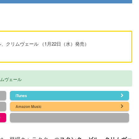
ル、クリムヴェール （1月22日（水）発売）
リムヴェール
iTunes
Amazon Music