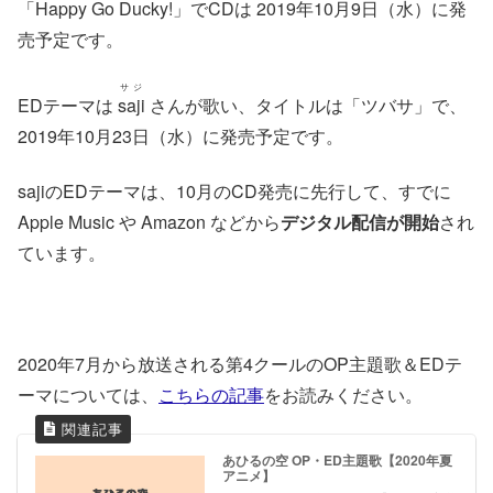
「Happy Go Ducky!」でCDは 2019年10月9日（水）に発
売予定です。
サジ
EDテーマは
saji
さんが歌い、タイトルは「ツバサ」で、
2019年10月23日（水）に発売予定です。
sajiのEDテーマは、10月のCD発売に先行して、すでに
Apple Music や Amazon などから
デジタル配信が開始
され
ています。
2020年7月から放送される第4クールのOP主題歌＆EDテ
ーマについては、
こちらの記事
をお読みください。
あひるの空 OP・ED主題歌【2020年夏
アニメ】