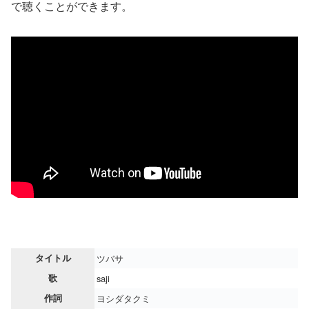
で聴くことができます。
タイトル
ツバサ
歌
saji
作詞
ヨシダタクミ