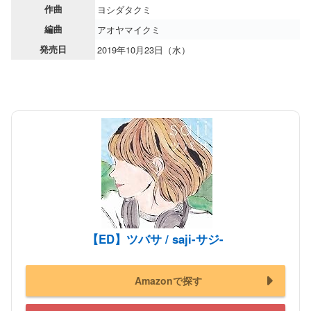
作曲
ヨシダタクミ
編曲
アオヤマイクミ
発売日
2019年10月23日（水）
【ED】ツバサ / saji-サジ-
Amazonで探す