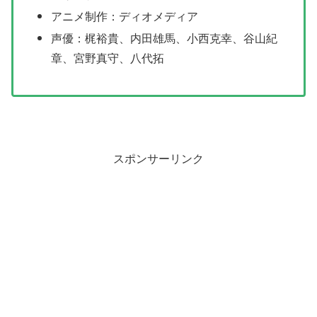
アニメ制作：ディオメディア
声優：梶裕貴、内田雄馬、小西克幸、谷山紀
章、宮野真守、八代拓
スポンサーリンク