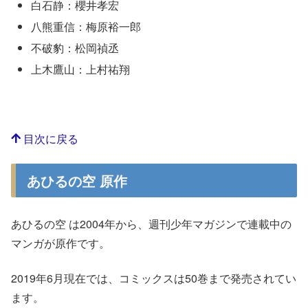
白石静：櫻井孝宏
八熊重信：梅原裕一郎
不破豹：松岡禎丞
上木鷹山：上村祐翔
目次に戻る
あひるの空 原作
あひるの空 は2004年から、週刊少年マガジンで連載中の
マンガが原作です。
2019年6月現在では、コミックスは50巻まで発売されてい
ます。