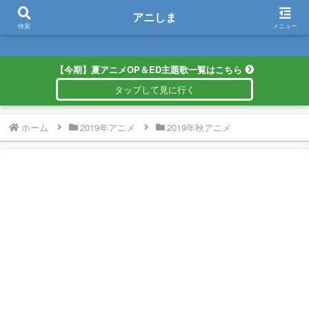
アニしま
アニしま
検索
メニュー
【今期】夏アニメOP＆ED主題歌一覧はこちら
ホーム
2019年アニメ
2019年秋アニメ