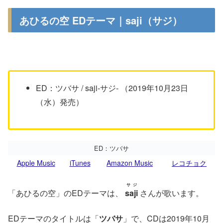
あひるの空 EDテーマ｜saji（サジ）
ED：ツバサ / saji-サジ- （2019年10月23日
（水）発売）
ED：ツバサ
Apple Music
iTunes
Amazon Music
レコチョク
サジ
「あひるの空」のEDテーマは、
saji
さんが歌います。
EDテーマのタイトルは「
ツバサ
」で、CDは2019年10月