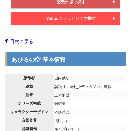
楽天市場で探す
Yahooショッピングで探す
目次に戻る
あひるの空 基本情報
原作者
日向武史
連載
講談社「週刊少年マガジン」連載
監督
玉木慎吾
シリーズ構成
雑破業
キャラクターデザイン
本多美乃
音響監督
明田川仁
音楽制作
キングレコード