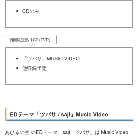
CDのみ
初回限定盤【CD+DVD】
「ツバサ」MUSIC VIDEO
他収録予定
EDテーマ「ツバサ / saji」Music Video
あひるの空 のEDテーマ、saji「ツバサ」は Music Video