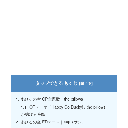
もくじ
あひるの空 OP主題歌｜the pillows
OPテーマ「Happy Go Ducky! / the pillows」
が聴ける映像
あひるの空 EDテーマ｜saji（サジ）