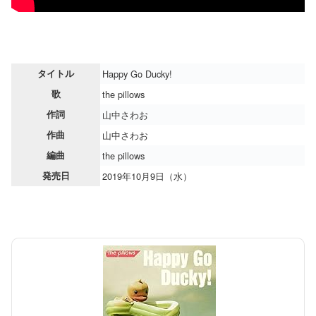
タイトル
Happy Go Ducky!
歌
the pillows
作詞
山中さわお
作曲
山中さわお
編曲
the pillows
発売日
2019年10月9日（水）