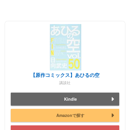
【原作コミックス】あひるの空
講談社
Kindle
Amazonで探す