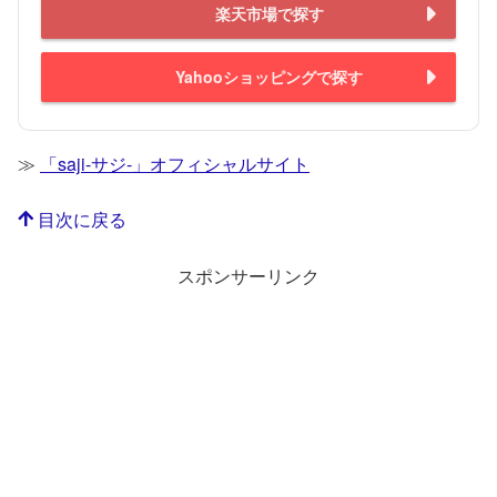
楽天市場で探す
Yahooショッピングで探す
≫
「saji-サジ-」オフィシャルサイト
目次に戻る
スポンサーリンク