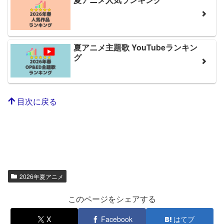
夏アニメ主題歌 YouTubeランキン
グ
目次に戻る
2026年夏アニメ
このページをシェアする
X
Facebook
はてブ