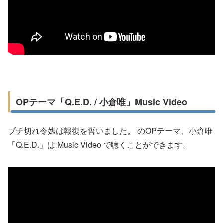
OPテーマ「Q.E.D. / 小倉唯」Music Video
ブチ切れ令嬢は報復を誓いました。 のOPテーマ、小倉唯
「Q.E.D.」は Music Video で聴くことができます。