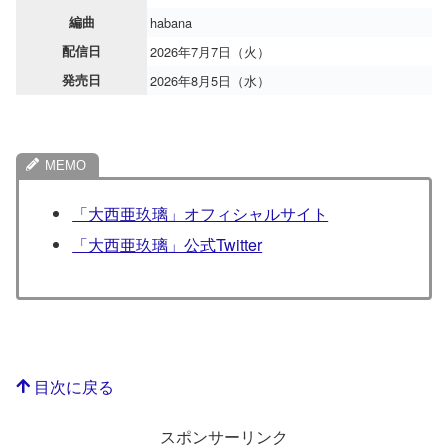
編曲
habana
配信日
2026年7月7日（火）
発売日
2026年8月5日（水）
「大西亜玖璃」オフィシャルサイト
「大西亜玖璃」公式Twitter
目次に戻る
スポンサーリンク