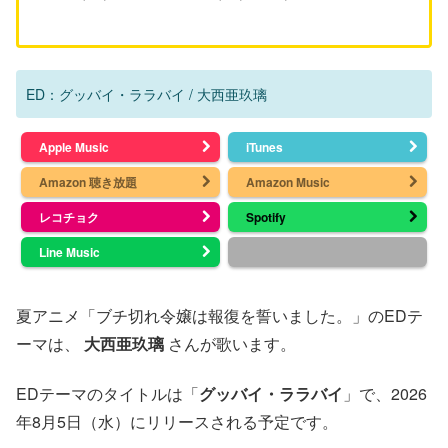
ED：グッバイ・ララバイ / 大西亜玖璃
Apple Music
iTunes
Amazon 聴き放題
Amazon Music
レコチョク
Spotify
Line Music
夏アニメ「ブチ切れ令嬢は報復を誓いました。」のEDテ
ーマは、
大西亜玖璃
さんが歌います。
EDテーマのタイトルは「
グッバイ・ララバイ
」で、2026
年8月5日（水）にリリースされる予定です。