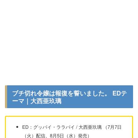
ブチ切れ令嬢は報復を誓いました。 EDテ
ーマ｜大西亜玖璃
ED：グッバイ・ララバイ / 大西亜玖璃 （7月7日
（火）配信、8月5日（水）発売）