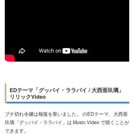
EDテーマ「グッバイ・ララバイ / 大西亜玖璃」
リリックVideo
ブチ切れ令嬢は報復を誓いました。 のEDテーマ、大西亜
玖璃「グッバイ・ララバイ」は Music Video で聴くことが
できます。