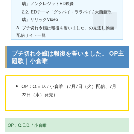
璃」ノンクレジットED映像
EDテーマ「グッバイ・ララバイ / 大西亜玖
璃」リリックVideo
ブチ切れ令嬢は報復を誓いました。の見逃し動画
配信サイト一覧
ブチ切れ令嬢は報復を誓いました。 OP主
題歌｜小倉唯
OP：Q.E.D. / 小倉唯 （7月7日（火）配信、7月
22日（水）発売）
OP：Q.E.D. / 小倉唯