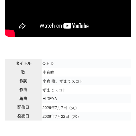
タイトル
Q.E.D.
歌
小倉唯
作詞
小倉 唯、ずまでスコト
作曲
ずまでスコト
編曲
HIDEYA
配信日
2026年7月7日（火）
発売日
2026年7月22日（水）