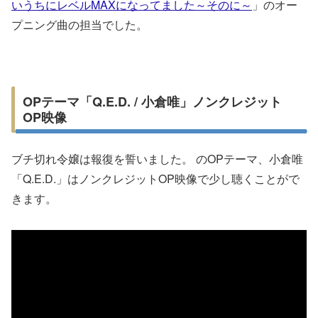
いうちにレベルMAXになってました～そのに～
」のオー
プニング曲の担当でした。
OPテーマ「Q.E.D. / 小倉唯」ノンクレジット
OP映像
ブチ切れ令嬢は報復を誓いました。 のOPテーマ、小倉唯
「Q.E.D.」はノンクレジットOP映像で少し聴くことがで
きます。