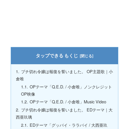
もくじ
ブチ切れ令嬢は報復を誓いました。 OP主題歌｜小
倉唯
OPテーマ「Q.E.D. / 小倉唯」ノンクレジット
OP映像
OPテーマ「Q.E.D. / 小倉唯」Music Video
ブチ切れ令嬢は報復を誓いました。 EDテーマ｜大
西亜玖璃
EDテーマ「グッバイ・ララバイ / 大西亜玖