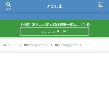
アニしま
アニしま
検索
メニュー
【今期】夏アニメOP＆ED主題歌一覧はこちら
ホーム
2026年アニメ
2026年夏アニメ