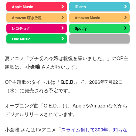
Apple Music
iTunes
Amazon 聴き放題
Amazon Music
レコチョク
Spotify
Line Music
夏アニメ「ブチ切れ令嬢は報復を誓いました。」のOP主
題歌は、
小倉唯
さんが歌います。
OP主題歌のタイトルは「
Q.E.D.
」で、2026年7月22日
（水）に発売される予定です。
オープニング曲「Q.E.D.」は、AppleやAmazonなどから
デジタルリリースされています。
小倉唯 さんはTVアニメ「
スライム倒して300年、知らな