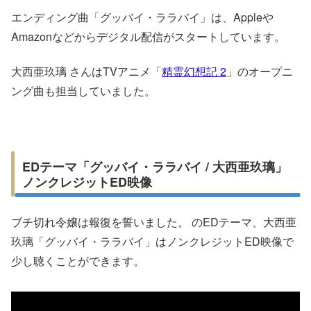
エンディング曲「グッバイ・ララバイ」は、Appleや
Amazonなどからデジタル配信がスタートしています。
大西亜玖璃 さんはTVアニメ「
精霊幻想記 2
」のオープニ
ング曲も担当していました。
EDテーマ「グッバイ・ララバイ / 大西亜玖璃」
ノンクレジットED映像
ブチ切れ令嬢は報復を誓いました。 のEDテーマ、大西亜
玖璃「グッバイ・ララバイ」はノンクレジットED映像で
少し聴くことができます。