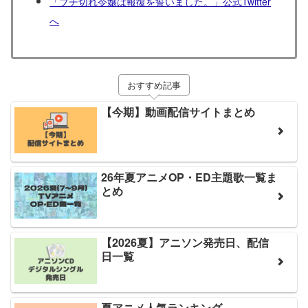
「ブチ切れ令嬢は報復を誓いました。」公式Twitter
へ
おすすめ記事
【今期】動画配信サイトまとめ
26年夏アニメOP・ED主題歌一覧ま
とめ
【2026夏】アニソン発売日、配信
日一覧
夏アニメ人気ランキング