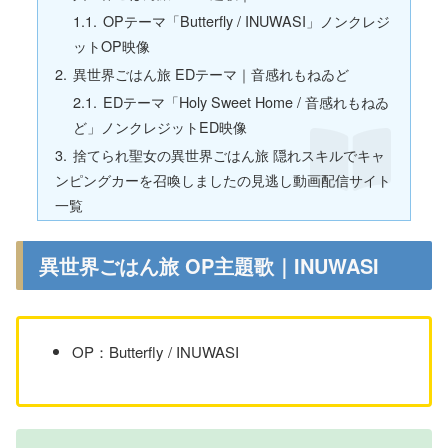
OPテーマ「Butterfly / INUWASI」ノンクレジ
ットOP映像
異世界ごはん旅 EDテーマ｜音感れもねゐど
EDテーマ「Holy Sweet Home / 音感れもねゐ
ど」ノンクレジットED映像
捨てられ聖女の異世界ごはん旅 隠れスキルでキャ
ンピングカーを召喚しましたの見逃し動画配信サイト
一覧
異世界ごはん旅 OP主題歌｜INUWASI
OP：Butterfly / INUWASI