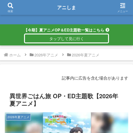
アニしま
アニしま
検索
メニュー
【今期】夏アニメOP＆ED主題歌一覧はこちら
ホーム
2026年アニメ
2026年夏アニメ
記事内に広告を含む場合があります
異世界ごはん旅 OP・ED主題歌【2026年
夏アニメ】
2026年夏アニメ