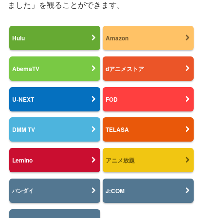
ました」を観ることができます。
Hulu
Amazon
AbemaTV
dアニメストア
U-NEXT
FOD
DMM TV
TELASA
Lemino
アニメ放題
J:COM
バンダイ