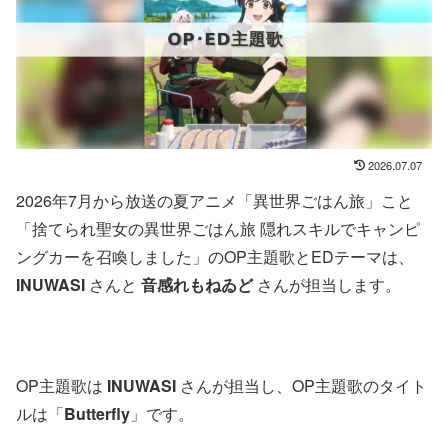
2026.07.07
2026年7月から放送の夏アニメ「異世界ごはん旅」こと
「捨てられ聖女の異世界ごはん旅 隠れスキルでキャンピ
ングカーを召喚しました」のOP主題歌とEDテーマは、
INUWASI
さんと
音感れもねゐど
さんが担当します。
OP主題歌は
INUWASI
さんが担当し、OP主題歌のタイト
ルは「
Butterfly
」です。