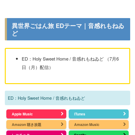
異世界ごはん旅 EDテーマ｜音感れもねゐ
ど
ED：Holy Sweet Home / 音感れもねゐど （7月6
日（月）配信）
ED：Holy Sweet Home / 音感れもねゐど
Apple Music
iTunes
Amazon 聴き放題
Amazon Music
レコチョク
Spotify