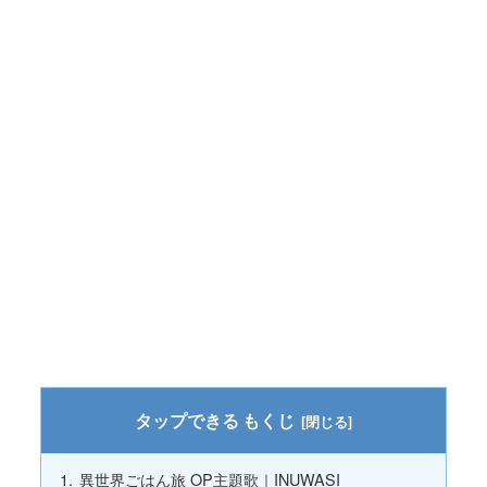
もくじ
異世界ごはん旅 OP主題歌｜INUWASI