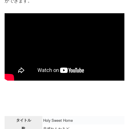
ができます。
タイトル
Holy Sweet Home
歌
音感れもねゐど