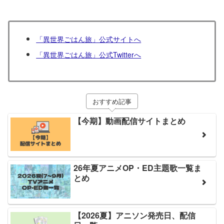
「異世界ごはん旅」公式サイトへ
「異世界ごはん旅」公式Twitterへ
おすすめ記事
【今期】動画配信サイトまとめ
26年夏アニメOP・ED主題歌一覧ま
とめ
【2026夏】アニソン発売日、配信