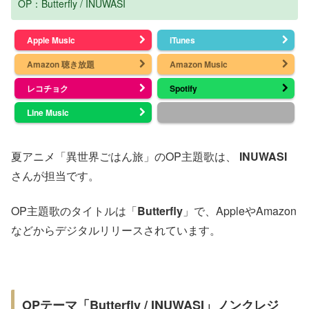
OP：Butterfly / INUWASI
Apple Music
iTunes
Amazon 聴き放題
Amazon Music
レコチョク
Spotify
Line Music
夏アニメ「異世界ごはん旅」のOP主題歌は、
INUWASI
さんが担当です。
OP主題歌のタイトルは「
Butterfly
」で、AppleやAmazon
などからデジタルリリースされています。
OPテーマ「Butterfly / INUWASI」ノンクレジ