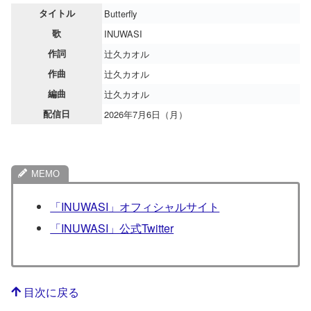
タイトル
Butterfly
歌
INUWASI
作詞
辻久カオル
作曲
辻久カオル
編曲
辻久カオル
配信日
2026年7月6日（月）
「INUWASI」オフィシャルサイト
「INUWASI」公式Twitter
目次に戻る