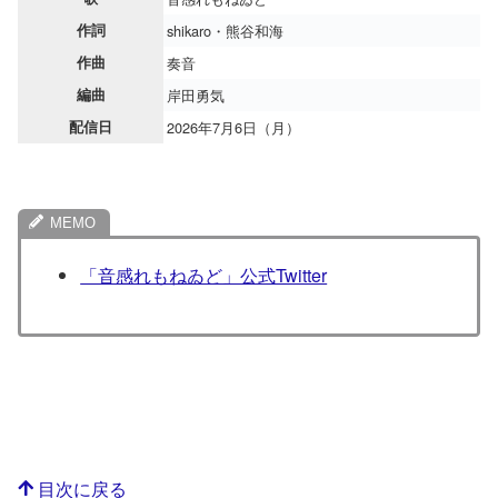
作詞
shikaro・熊谷和海
作曲
奏音
編曲
岸田勇気
配信日
2026年7月6日（月）
「音感れもねゐど」公式Twitter
目次に戻る