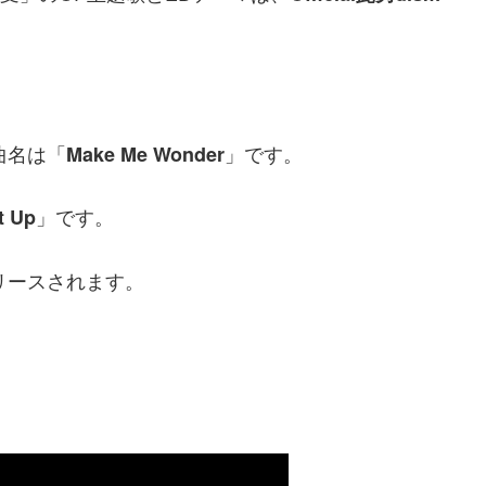
曲名は「
」です。
Make Me Wonder
」です。
t Up
リリースされます。