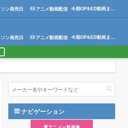
今期OP&ED動画まとめ
ニソン発売日
アニメ動画配信
今期OP&ED動画まとめ
ニソン発売日
アニメ動画配信
ナビゲーション
夏アニメ一覧画像