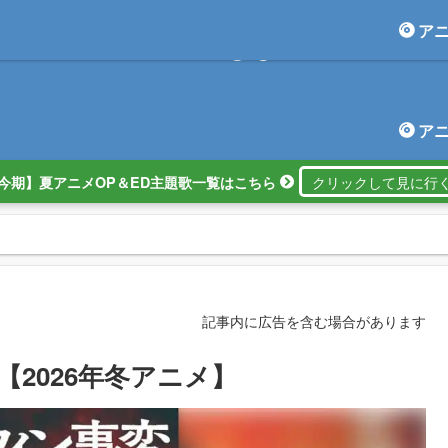
ア
アニしま
ア
今期】夏アニメOP＆ED主題歌一覧はこちら
記事内に広告を含む場合があります
【2026年冬アニメ】