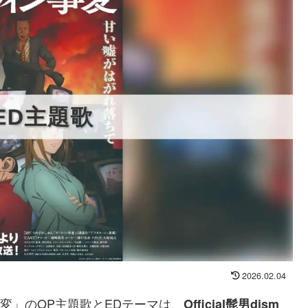
2026.02.04
事変」のOP主題歌とEDテーマは、
Official髭男dism