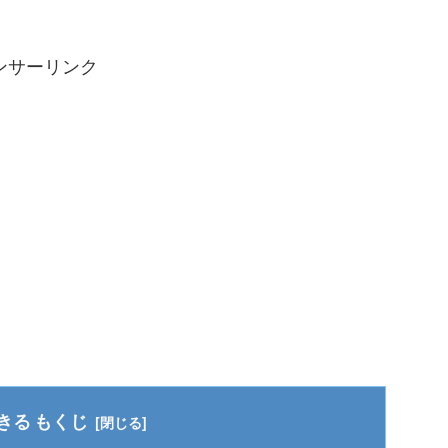
ンサーリンク
もくじ