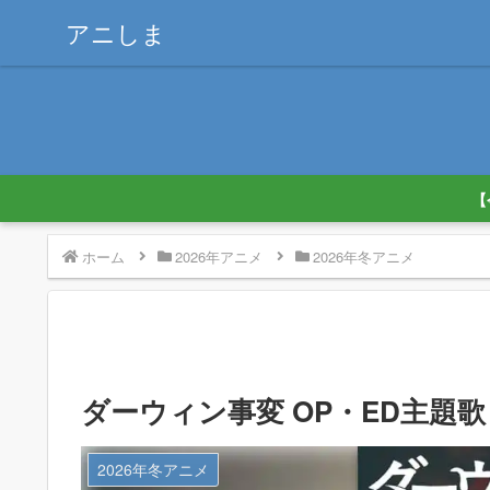
アニしま
【
ホーム
2026年アニメ
2026年冬アニメ
ダーウィン事変 OP・ED主題歌
2026年冬アニメ