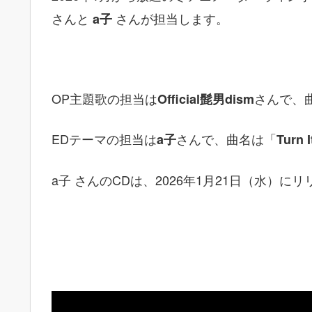
さんと
さんが担当します。
a子
OP主題歌の担当は
さんで、
Official髭男dism
EDテーマの担当は
さんで、曲名は「
a子
Turn I
a子 さんのCDは、2026年1月21日（水）に