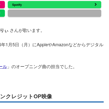
Spotify
さんが歌います。
りぃ
6年1月5日（月）にAppleやAmazonなどからデジタル
ール
」のオープニング曲の担当でした。
ぃ」ノンクレジットOP映像