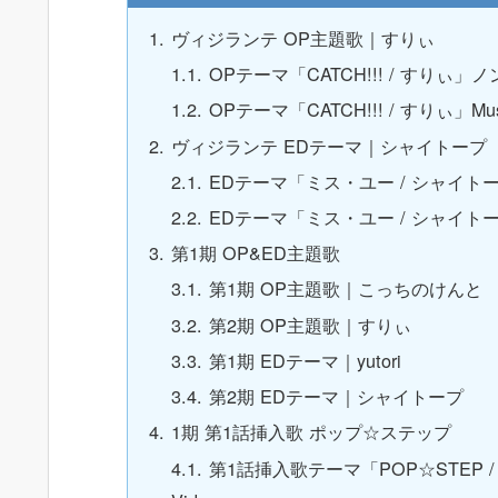
ヴィジランテ OP主題歌｜すりぃ
OPテーマ「CATCH!!! / すりぃ
OPテーマ「CATCH!!! / すりぃ」Musi
ヴィジランテ EDテーマ｜シャイトープ
EDテーマ「ミス・ユー / シャイト
EDテーマ「ミス・ユー / シャイトープ」
第1期 OP&ED主題歌
第1期 OP主題歌｜こっちのけんと
第2期 OP主題歌｜すりぃ
第1期 EDテーマ｜yutori
第2期 EDテーマ｜シャイトープ
1期 第1話挿入歌 ポップ☆ステップ
第1話挿入歌テーマ「POP☆STEP 