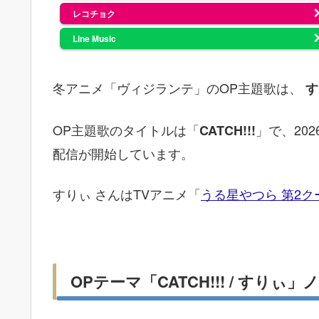
レコチョク
Line Music
冬アニメ「ヴィジランテ」のOP主題歌は、
す
OP主題歌のタイトルは「
」で、202
CATCH!!!
配信が開始しています。
すりぃ さんはTVアニメ「
うる星やつら 第2ク
OPテーマ「CATCH!!! / すり