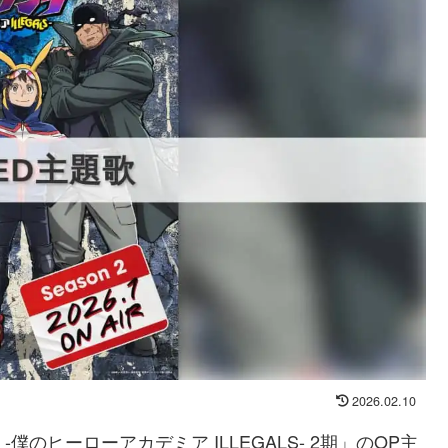
2026.02.10
僕のヒーローアカデミア ILLEGALS- 2期」のOP主