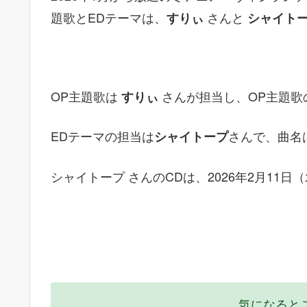
題歌とEDテーマは、
さんと
すりぃ
シャイト
OP主題歌は
さんが担当し、OP主題歌
すりぃ
EDテーマの担当は
さんで、曲名
シャイトープ
シャイトープ さんのCDは、2026年2月11
気になると