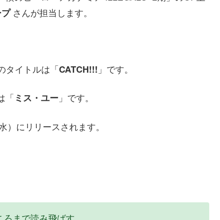
さんが担当します。
ープ
のタイトルは「
」です。
CATCH!!!
は「
」です。
ミス・ユー
日（水）にリリースされます。
ころまで読み飛ばす