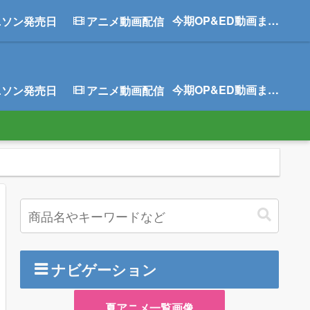
今期OP&ED動画まとめ
ニソン発売日
アニメ動画配信
今期OP&ED動画まとめ
ニソン発売日
アニメ動画配信
ナビゲーション
夏アニメ一覧画像