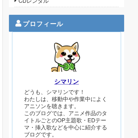
CDレンタル
プロフィール
シマリン
どうも、シマリンです！
わたしは、移動中や作業中によく
アニソンを聴きます。
このブログでは、アニメ作品のタ
イトルごとのOP主題歌・EDテー
マ・挿入歌などを中心に紹介する
ブログです。