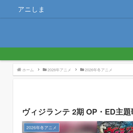
アニしま
ホーム
2026年アニメ
2026年冬アニメ
ヴィジランテ 2期 OP・ED主題
2026年冬アニメ