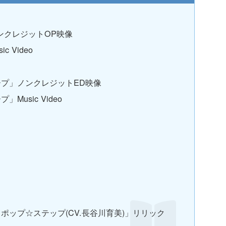
」ノンクレジットOP映像
c Video
ープ」ノンクレジットED映像
Music Video
/ ポップ☆ステップ(CV.長谷川育美)」リリック