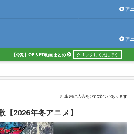
ア
アニしま
ア
【今期】OP＆ED動画まとめ
記事内に広告を含む場合があります
歌【2026年冬アニメ】