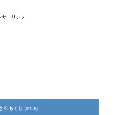
ンサーリンク
もくじ