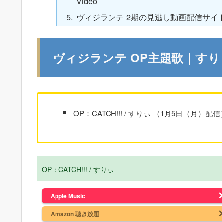
Video
ヴィジランテ 2期の見逃し動画配信サイ
ヴィジランテ OP主題歌｜すり
OP：CATCH!!! / すりぃ （1月5日（月）配信
OP：CATCH!!! / すりぃ
Apple Music
Amazon 聴き放題