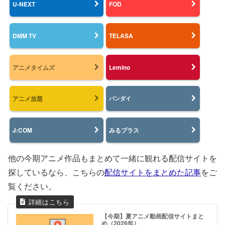
U-NEXT
FOD
DMM TV
TELASA
アニメタイムズ
Lemino
アニメ放題
バンダイ
J:COM
みるプラス
他の今期アニメ作品もまとめて一緒に観れる配信サイトを
探しているなら、こちらの
配信サイトをまとめた記事
をご
覧ください。
【今期】夏アニメ動画配信サイトまと
め（2026年）