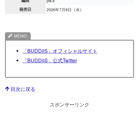
編曲
pw.a
発売日
2026年7月8日（水）
「BUDDiiS」オフィシャルサイト
「BUDDiiS」公式Twitter
目次に戻る
スポンサーリンク