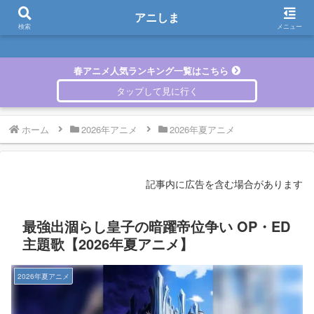
アニしま
アニしま
検索
メニュー
春アニメ人気ランキング一覧はこちら
ホーム
2026年アニメ
2026年夏アニメ
記事内に広告を含む場合があります
最強出涸らし皇子の暗躍帝位争い OP・ED
主題歌【2026年夏アニメ】
2026年夏アニメ