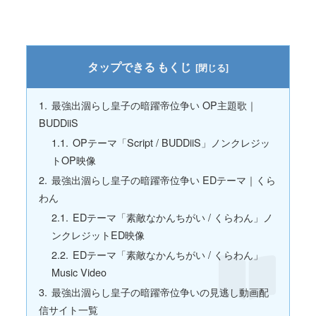
もくじ
最強出涸らし皇子の暗躍帝位争い OP主題歌｜
BUDDiiS
OPテーマ「Script / BUDDiiS」ノンクレジッ
トOP映像
最強出涸らし皇子の暗躍帝位争い EDテーマ｜くら
わん
EDテーマ「素敵なかんちがい / くらわん」ノ
ンクレジットED映像
EDテーマ「素敵なかんちがい / くらわん」
Music Video
最強出涸らし皇子の暗躍帝位争いの見逃し動画配
信サイト一覧