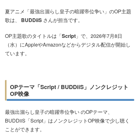
夏アニメ「最強出涸らし皇子の暗躍帝位争い」のOP主題
歌は、
BUDDiiS
さんが担当です。
OP主題歌のタイトルは「
Script
」で、2026年7月8日
（水）にAppleやAmazonなどからデジタル配信が開始し
ています。
OPテーマ「Script / BUDDiiS」ノンクレジット
OP映像
最強出涸らし皇子の暗躍帝位争い のOPテーマ、
BUDDiiS「Script」はノンクレジットOP映像で少し聴く
ことができます。