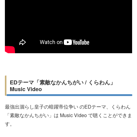
EDテーマ「素敵なかんちがい / くらわん」
Music Video
最強出涸らし皇子の暗躍帝位争い のEDテーマ、くらわん
「素敵なかんちがい」は Music Video で聴くことができま
す。