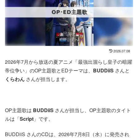
2026.07.08
2026年7月から放送の夏アニメ「最強出涸らし皇子の暗躍
帝位争い」のOP主題歌とEDテーマは、
BUDDiiS
さんと
くらわん
さんが担当します。
OP主題歌は
BUDDiiS
さんが担当し、OP主題歌のタイト
ルは「
Script
」です。
BUDDiiS さんのCDは、2026年7月8日（水）に発売され