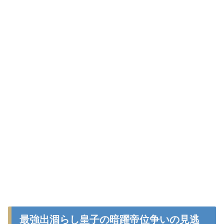
最強出涸らし皇子の暗躍帝位争いの見逃