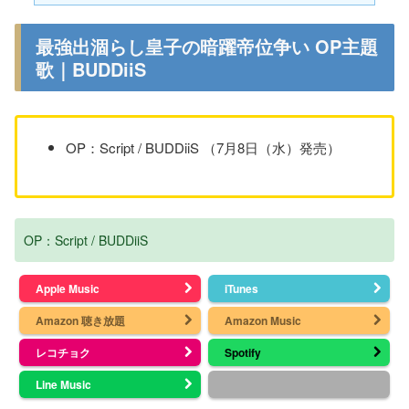
最強出涸らし皇子の暗躍帝位争い OP主題
歌｜BUDDiiS
OP：Script / BUDDiiS （7月8日（水）発売）
OP：Script / BUDDiiS
Apple Music
iTunes
Amazon 聴き放題
Amazon Music
レコチョク
Spotify
Line Music