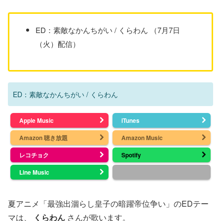
ED：素敵なかんちがい / くらわん （7月7日
（火）配信）
ED：素敵なかんちがい / くらわん
Apple Music
iTunes
Amazon 聴き放題
Amazon Music
レコチョク
Spotify
Line Music
夏アニメ「最強出涸らし皇子の暗躍帝位争い」のEDテー
マは、
くらわん
さんが歌います。