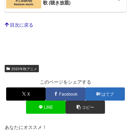
歌 (聴き放題)
目次に戻る
2020年秋アニメ
このページをシェアする
X
Facebook
はてブ
LINE
コピー
あなたにオススメ！