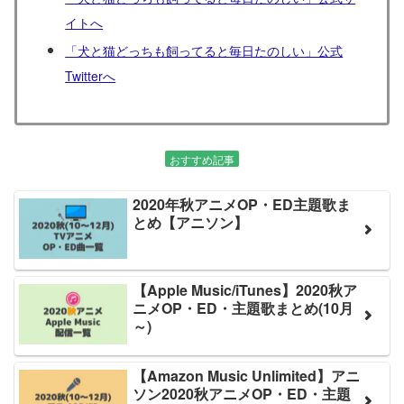
イトへ
「犬と猫どっちも飼ってると毎日たのしい」公式
Twitterへ
おすすめ記事
2020年秋アニメOP・ED主題歌ま
とめ【アニソン】
【Apple Music/iTunes】2020秋ア
ニメOP・ED・主題歌まとめ(10月
～)
【Amazon Music Unlimited】アニ
ソン2020秋アニメOP・ED・主題