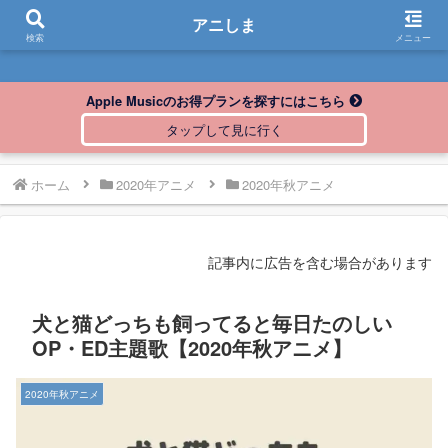
アニしま
アニしま
検索
メニュー
Apple Musicのお得プランを探すにはこちら
ホーム
2020年アニメ
2020年秋アニメ
記事内に広告を含む場合があります
犬と猫どっちも飼ってると毎日たのしい
OP・ED主題歌【2020年秋アニメ】
2020年秋アニメ