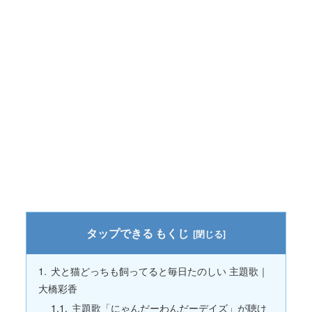
もくじ
犬と猫どっちも飼ってると毎日たのしい 主題歌｜
大橋彩香
主題歌「にゃんだーわんだーデイズ」が聴け