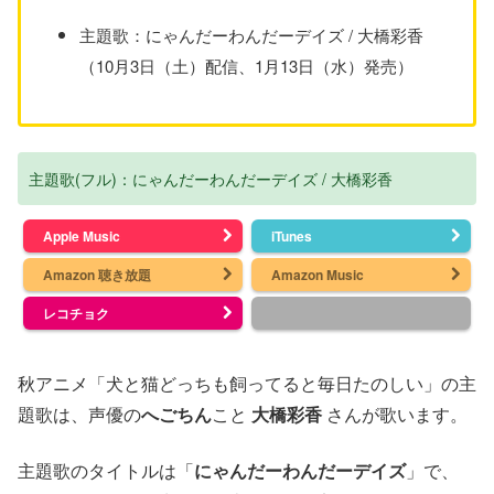
主題歌：にゃんだーわんだーデイズ / 大橋彩香
（10月3日（土）配信、1月13日（水）発売）
主題歌(フル)：にゃんだーわんだーデイズ / 大橋彩香
Apple Music
iTunes
Amazon 聴き放題
Amazon Music
レコチョク
秋アニメ「犬と猫どっちも飼ってると毎日たのしい」の主
題歌は、声優の
へごちん
こと
大橋彩香
さんが歌います。
主題歌のタイトルは「
にゃんだーわんだーデイズ
」で、