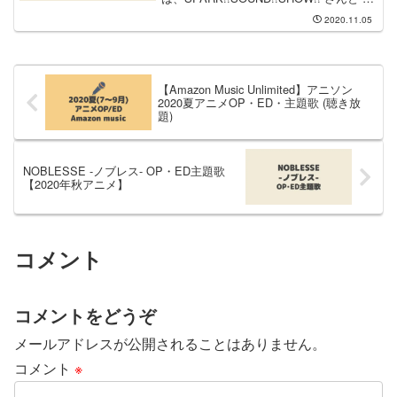
島坂田船 さんが担当します。OP主題歌
2020.11.05
は SPARK!!SOUND!!SHOW!! さんが担当
し、OP主題...
【Amazon Music Unlimited】アニソン
2020夏アニメOP・ED・主題歌 (聴き放
題)
NOBLESSE -ノブレス- OP・ED主題歌
【2020年秋アニメ】
コメント
コメントをどうぞ
メールアドレスが公開されることはありません。
コメント
※