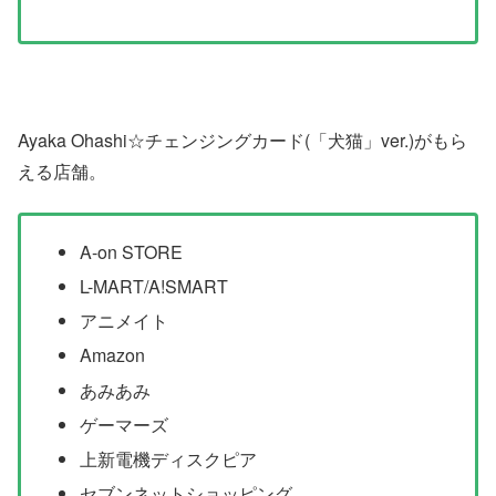
Ayaka Ohashi☆チェンジングカード(「犬猫」ver.)がもら
える店舗。
A-on STORE
L-MART/A!SMART
アニメイト
Amazon
あみあみ
ゲーマーズ
上新電機ディスクピア
セブンネットショッピング