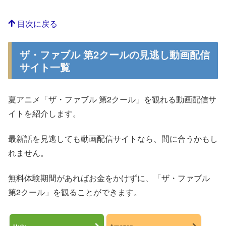
目次に戻る
ザ・ファブル 第2クールの見逃し動画配信
サイト一覧
夏アニメ「ザ・ファブル 第2クール」を観れる動画配信サ
イトを紹介します。
最新話を見逃しても動画配信サイトなら、間に合うかもし
れません。
無料体験期間があればお金をかけずに、「ザ・ファブル
第2クール」を観ることができます。