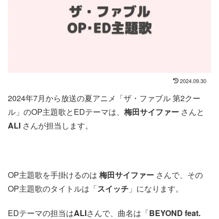
2024.09.30
2024年7月から放送の夏アニメ「ザ・ファブル 第2クー
ル」のOP主題歌とEDテーマは、
梅田サイファー
さんと
ALI
さんが担当します。
OP主題歌を手掛けるのは
梅田サイファー
さんで、その
OP主題歌のタイトルは「
スイッチ
」になります。
EDテーマの担当は
ALI
さんで、曲名は「
BEYOND feat.