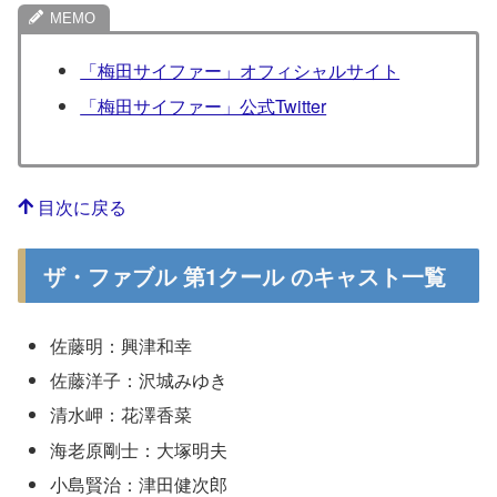
「梅田サイファー」オフィシャルサイト
「梅田サイファー」公式Twitter
目次に戻る
ザ・ファブル 第1クール のキャスト一覧
佐藤明：興津和幸
佐藤洋子：沢城みゆき
清水岬：花澤香菜
海老原剛士：大塚明夫
小島賢治：津田健次郎