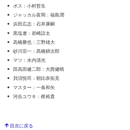
ボス：小村哲生
ジャッカル富岡：福島潤
浜田広志：石井康嗣
黒塩遼：岩崎諒太
高橋勝也：三野雄大
砂川宗一：髙橋耕次郎
マツ：水内清光
田高田健二郎：大西健晴
貝沼悦司：朝比奈拓見
マスター：一条和矢
河合ユウキ：梶裕貴
目次に戻る