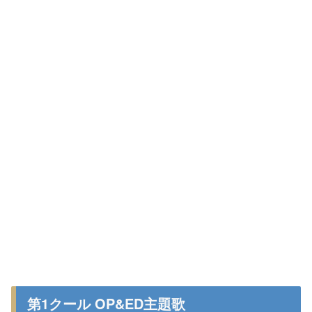
第1クール OP&ED主題歌