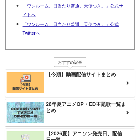
「ワンルーム、日当たり普通、天使つき。」公式サ
イトへ
「ワンルーム、日当たり普通、天使つき。」公式
Twitterへ
おすすめ記事
【今期】動画配信サイトまとめ
26年夏アニメOP・ED主題歌一覧ま
とめ
【2026夏】アニソン発売日、配信
日一覧