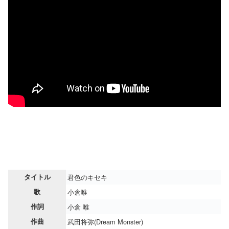
タイトル
君色のキセキ
歌
小倉唯
作詞
小倉 唯
作曲
武田将弥(Dream Monster)