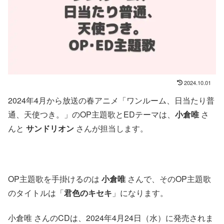
2024.10.01
2024年4月から放送の春アニメ「ワンルーム、日当たり普
通、天使つき。」のOP主題歌とEDテーマは、
小倉唯
さ
んと
サンドリオン
さんが担当します。
OP主題歌を手掛けるのは
小倉唯
さんで、そのOP主題歌
のタイトルは「
君色のキセキ
」になります。
小倉唯 さんのCDは、2024年4月24日（水）に発売されま