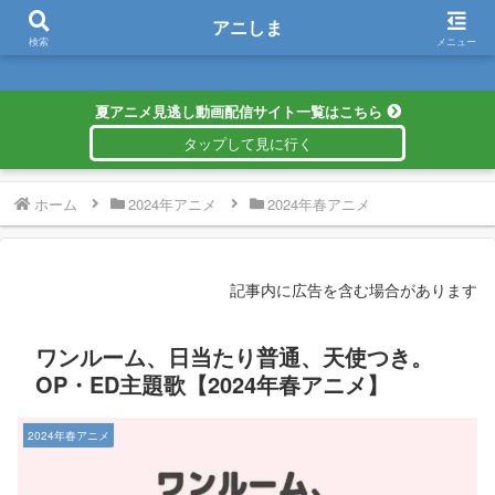
アニしま
アニしま
検索
メニュー
夏アニメ見逃し動画配信サイト一覧はこちら
ホーム
2024年アニメ
2024年春アニメ
記事内に広告を含む場合があります
ワンルーム、日当たり普通、天使つき。
OP・ED主題歌【2024年春アニメ】
2024年春アニメ