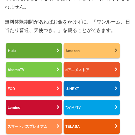
れません。
無料体験期間があればお金をかけずに、「ワンルーム、日
当たり普通、天使つき。」を観ることができます。
Hulu
Amazon
AbemaTV
dアニメストア
FOD
U-NEXT
Lemino
ひかりTV
スマートパスプレミアム
TELASA