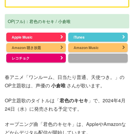
OP(フル)：君色のキセキ / 小倉唯
Apple Music
iTunes
Amazon 聴き放題
Amazon Music
レコチョク
春アニメ「ワンルーム、日当たり普通、天使つき。」の
OP主題歌は、声優の
小倉唯
さんが歌います。
OP主題歌のタイトルは「
君色のキセキ
」で、2024年4月
24日（水）に発売される予定です。
オープニング曲「君色のキセキ」は、AppleやAmazonな
どからデジタル配信が開始しています。