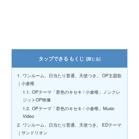
もくじ
ワンルーム、日当たり普通、天使つき。 OP主題歌
｜小倉唯
OPテーマ「君色のキセキ / 小倉唯」ノンクレ
ジットOP映像
OPテーマ「君色のキセキ / 小倉唯」Music
Video
ワンルーム、日当たり普通、天使つき。 EDテーマ
｜サンドリオン