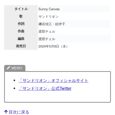
タイトル
Sunny Canvas
歌
サンドリオン
作詞
磯谷佳江・絵伊子
作曲
渡部チェル
編曲
渡部チェル
発売日
2024年5月8日（水）
「サンドリオン」オフィシャルサイト
「サンドリオン」公式Twitter
目次に戻る