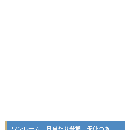
ワンルーム、日当たり普通、天使つき。