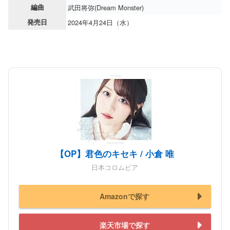
編曲
武田将弥(Dream Monster)
発売日
2024年4月24日（水）
【OP】君色のキセキ / 小倉 唯
日本コロムビア
Amazonで探す
楽天市場で探す