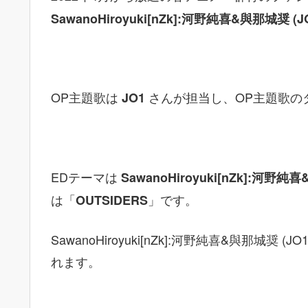
SawanoHiroyuki[nZk]:河野純喜&與那城奨 (J
OP主題歌は
さんが担当し、OP主題歌の
JO1
EDテーマは
SawanoHiroyuki[nZk]:河野純
は「
」です。
OUTSIDERS
SawanoHiroyuki[nZk]:河野純喜&與那城奨
れます。