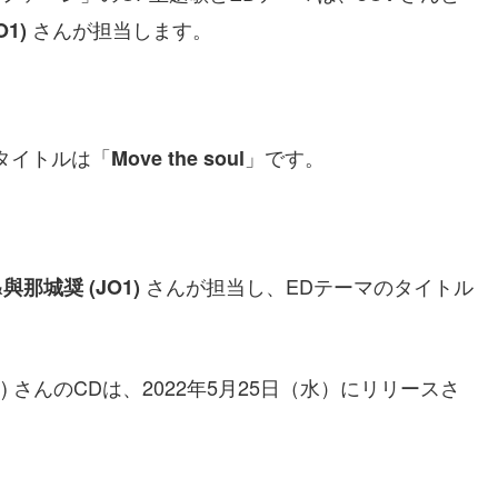
さんが担当します。
O1)
タイトルは「
」です。
Move the soul
さんが担当し、EDテーマのタイトル
喜&與那城奨 (JO1)
 (JO1) さんのCDは、2022年5月25日（水）にリリースさ