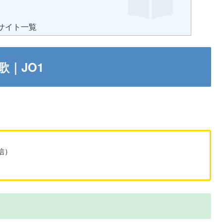
サイト一覧
歌｜JO1
配信）