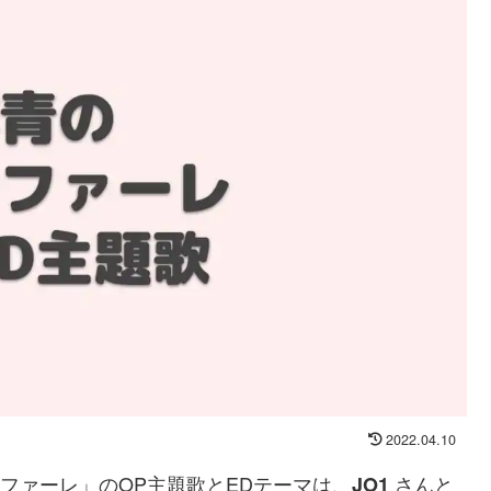
2022.04.10
ンファーレ」のOP主題歌とEDテーマは、
さんと
JO1