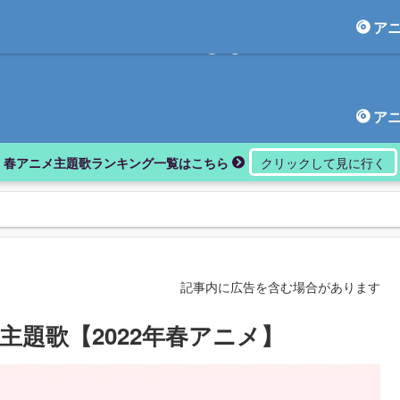
ア
アニしま
ア
春アニメ主題歌ランキング一覧はこちら
記事内に広告を含む場合があります
主題歌【2022年春アニメ】