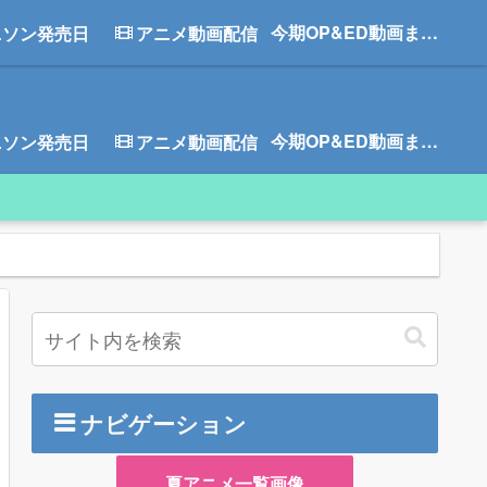
今期OP&ED動画まとめ
ニソン発売日
アニメ動画配信
今期OP&ED動画まとめ
ニソン発売日
アニメ動画配信
ナビゲーション
夏アニメ一覧画像