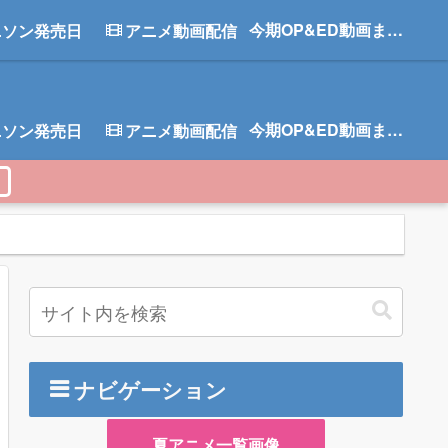
今期OP&ED動画まとめ
ニソン発売日
アニメ動画配信
今期OP&ED動画まとめ
ニソン発売日
アニメ動画配信
ナビゲーション
夏アニメ一覧画像