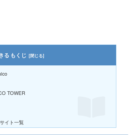
もくじ
co
O TOWER
信サイト一覧