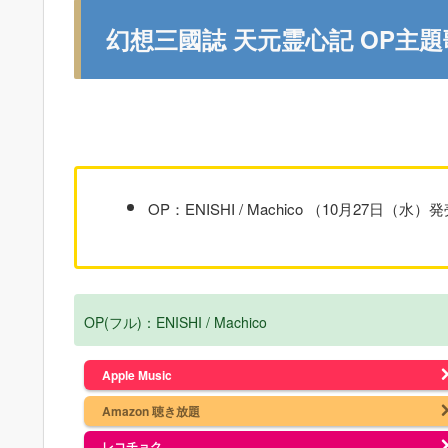
幻想三國誌 天元霊心記 OP主題歌
OP：ENISHI / Machico （10月27日（水）
OP(フル)：ENISHI / Machico
Apple Music
Amazon 聴き放題
レコチョク