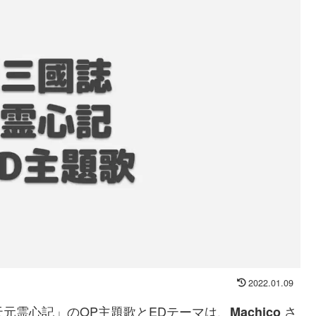
2022.01.09
 天元霊心記」のOP主題歌とEDテーマは、
さ
Machico