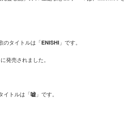
歌のタイトルは「
」です。
ENISHI
（水）に発売されました。
タイトルは「
」です。
嘘