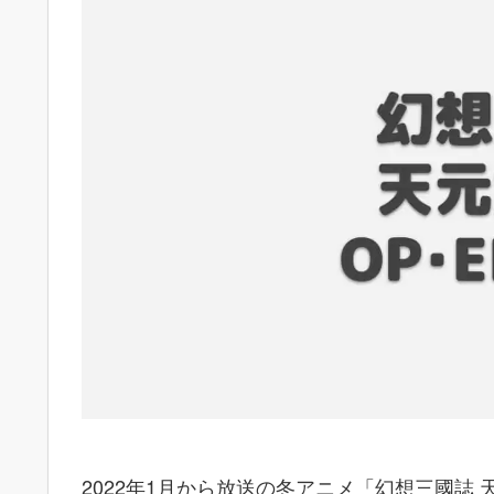
2022年1月から放送の冬アニメ「幻想三國誌