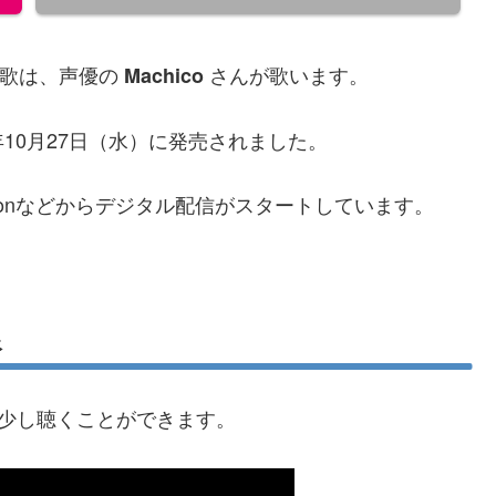
題歌は、声優の
さんが歌います。
Machico
1年10月27日（水）に発売されました。
mazonなどからデジタル配信がスタートしています。
像
動画で少し聴くことができます。