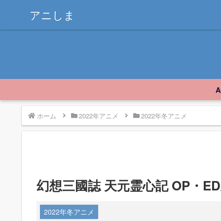
アニしま
ホーム
2022年アニメ
2022年冬アニメ
幻想三國誌 天元霊心記 OP・E
2022年冬アニメ