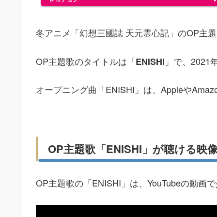
冬アニメ「幻想三國誌 天元霊心記」のOP主
OP主題歌のタイトルは「
」で、202
ENISHI
オープニング曲「ENISHI」は、AppleやA
OP主題歌「ENISHI」が聴ける映
OP主題歌の「ENISHI」は、YouTubeの