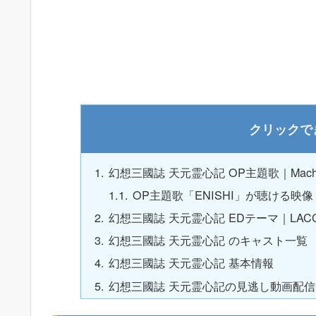
幻想三國誌 天元霊心記 OP主題歌｜Machi
OP主題歌「ENISHI」が聴ける映像
幻想三國誌 天元霊心記 EDテーマ｜LACC
幻想三國誌 天元霊心記 のキャスト一覧
幻想三國誌 天元霊心記 基本情報
幻想三國誌 天元霊心記の見逃し動画配