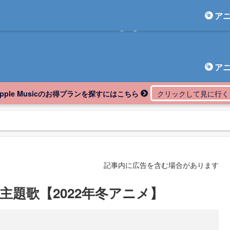
ア
アニしま
ア
Apple Musicのお得プランを探すにはこちら
記事内に広告を含む場合があります
D主題歌【2022年冬アニメ】