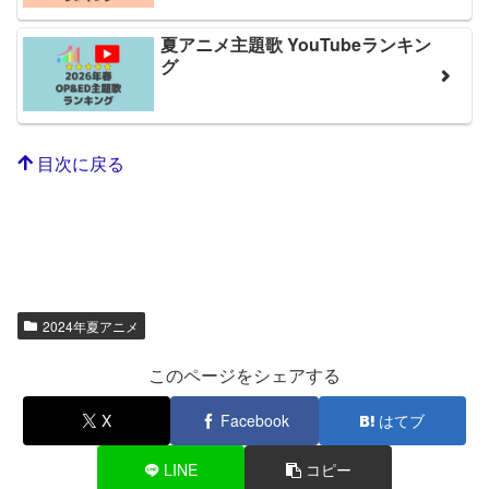
夏アニメ主題歌 YouTubeランキン
グ
目次に戻る
2024年夏アニメ
このページをシェアする
X
Facebook
はてブ
LINE
コピー