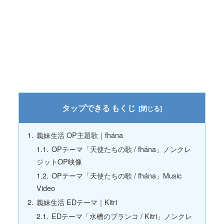
もくじ
義妹生活 OP主題歌｜fhána
OPテーマ「天使たちの歌 / fhána」ノンクレ
ジットOP映像
OPテーマ「天使たちの歌 / fhána」Music
Video
義妹生活 EDテーマ｜Kitri
EDテーマ「水槽のブランコ / Kitri」ノンクレ