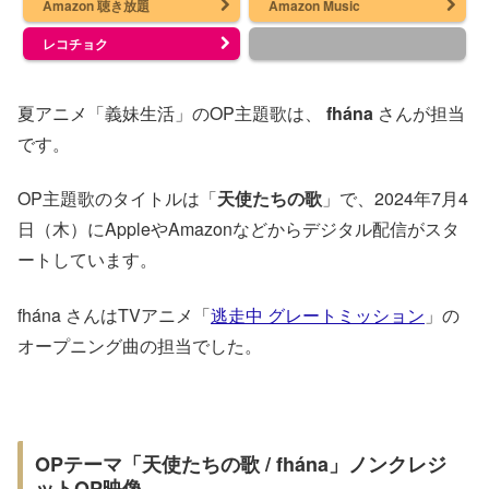
Amazon 聴き放題
Amazon Music
レコチョク
夏アニメ「義妹生活」のOP主題歌は、
fhána
さんが担当
です。
OP主題歌のタイトルは「
天使たちの歌
」で、2024年7月4
日（木）にAppleやAmazonなどからデジタル配信がスタ
ートしています。
fhána さんはTVアニメ「
逃走中 グレートミッション
」の
オープニング曲の担当でした。
OPテーマ「天使たちの歌 / fhána」ノンクレジ
ットOP映像