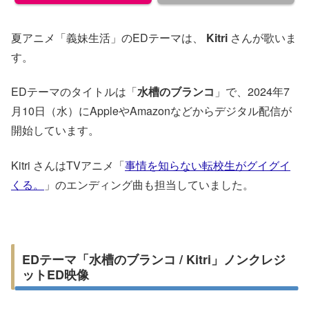
夏アニメ「義妹生活」のEDテーマは、
Kitri
さんが歌いま
す。
EDテーマのタイトルは「
水槽のブランコ
」で、2024年7
月10日（水）にAppleやAmazonなどからデジタル配信が
開始しています。
Kitri さんはTVアニメ「
事情を知らない転校生がグイグイ
くる。
」のエンディング曲も担当していました。
EDテーマ「水槽のブランコ / Kitri」ノンクレジ
ットED映像