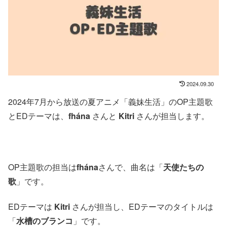
2024.09.30
2024年7月から放送の夏アニメ「義妹生活」のOP主題歌
とEDテーマは、
fhána
さんと
Kitri
さんが担当します。
OP主題歌の担当は
fhána
さんで、曲名は「
天使たちの
歌
」です。
EDテーマは
Kitri
さんが担当し、EDテーマのタイトルは
「
水槽のブランコ
」です。