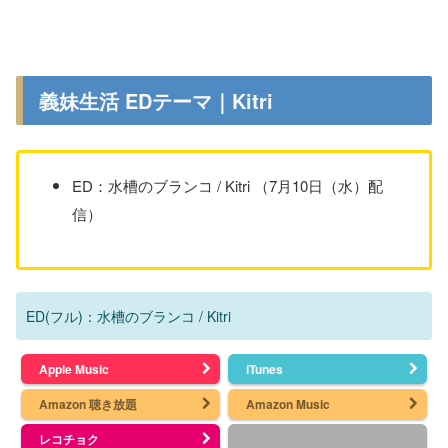
義妹生活 EDテーマ｜Kitri
ED：水槽のブランコ / Kitri （7月10日（水）配
信）
ED(フル)：水槽のブランコ / Kitri
Apple Music
iTunes
Amazon 聴き放題
Amazon Music
レコチョク