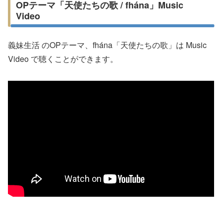
OPテーマ「天使たちの歌 / fhána」Music
Video
義妹生活 のOPテーマ、fhána「天使たちの歌」は Music
Video で聴くことができます。