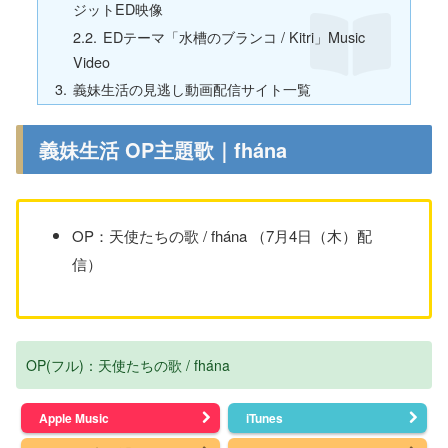
ジットED映像
EDテーマ「水槽のブランコ / Kitri」Music
Video
義妹生活の見逃し動画配信サイト一覧
義妹生活 OP主題歌｜fhána
OP：天使たちの歌 / fhána （7月4日（木）配
信）
OP(フル)：天使たちの歌 / fhána
Apple Music
iTunes