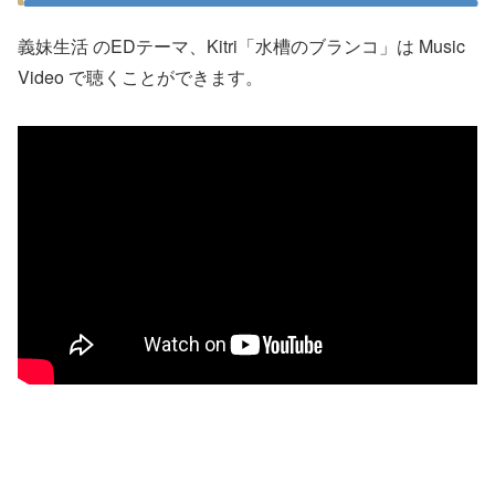
義妹生活 のEDテーマ、Kitri「水槽のブランコ」は Music
Video で聴くことができます。