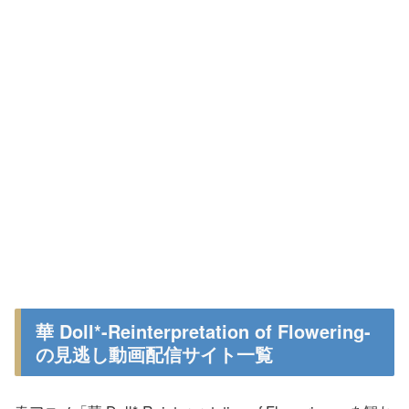
華 Doll*-Reinterpretation of Flowering-
の見逃し動画配信サイト一覧