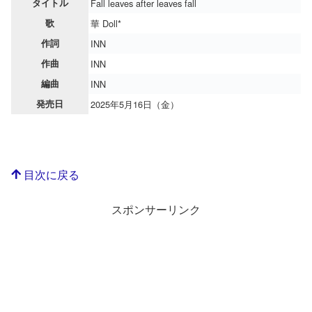
タイトル
Fall leaves after leaves fall
歌
華 Doll*
作詞
INN
作曲
INN
編曲
INN
発売日
2025年5月16日（金）
目次に戻る
スポンサーリンク