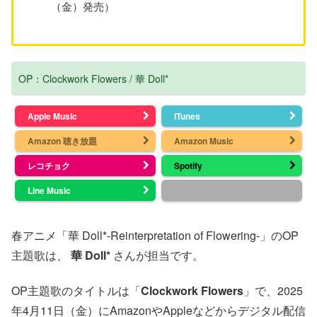
（金）発売）
OP：Clockwork Flowers / 華 Doll*
Apple Music
iTunes
Amazon 聴き放題
Amazon Music
レコチョク
Spotify
Line Music
春アニメ「華 Doll*-Reinterpretation of Flowering-」のOP
主題歌は、
華 Doll*
さんが担当です。
OP主題歌のタイトルは「
Clockwork Flowers
」で、2025
年4月11日（金）にAmazonやAppleなどからデジタル配信