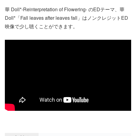
華 Doll*-Reinterpretation of Flowering- のEDテーマ、華
Doll*「Fall leaves after leaves fall」はノンクレジットED
映像で少し聴くことができます。