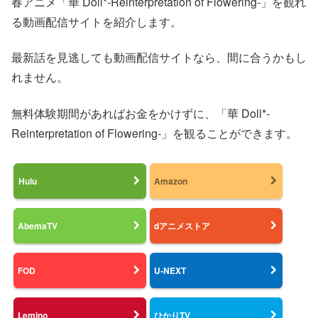
春アニメ「華 Doll*-Reinterpretation of Flowering-」を観れ
る動画配信サイトを紹介します。
最新話を見逃しても動画配信サイトなら、間に合うかもし
れません。
無料体験期間があればお金をかけずに、「華 Doll*-
Reinterpretation of Flowering-」を観ることができます。
Hulu
Amazon
AbemaTV
dアニメストア
FOD
U-NEXT
Lemino
ひかりTV