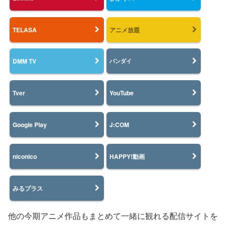
TELASA
アニメ放題
DMM TV
バンダイ
Tver
YouTube
Google Play
J:COM
niconico
HAPPY!動画
みるプラス
他の今期アニメ作品もまとめて一緒に観れる配信サイトを