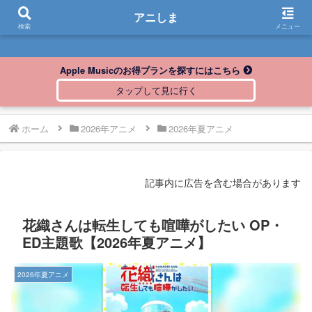
アニしま
アニしま
検索
メニュー
Apple Musicのお得プランを探すにはこちら
ホーム
2026年アニメ
2026年夏アニメ
記事内に広告を含む場合があります
花織さんは転生しても喧嘩がしたい OP・
ED主題歌【2026年夏アニメ】
2026年夏アニメ