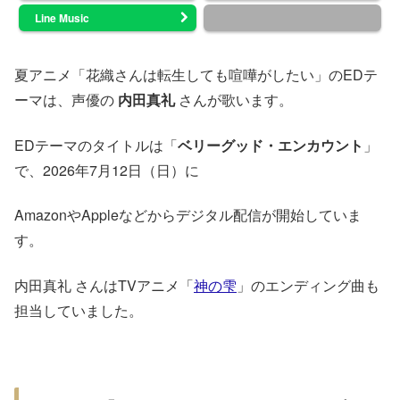
Line Music
夏アニメ「花織さんは転生しても喧嘩がしたい」のEDテ
ーマは、声優の
内田真礼
さんが歌います。
EDテーマのタイトルは「
ベリーグッド・エンカウント
」
で、2026年7月12日（日）に
AmazonやAppleなどからデジタル配信が開始していま
す。
内田真礼 さんはTVアニメ「
神の雫
」のエンディング曲も
担当していました。