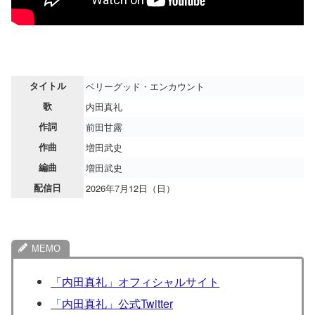
タイトル
ベリーグッド・エンカウント
歌
内田真礼
作詞
前田甘露
作曲
増田武史
編曲
増田武史
配信日
2026年7月12日（日）
「内田真礼」オフィシャルサイト
「内田真礼」公式Twitter