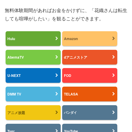
無料体験期間があればお金をかけずに、「花織さんは転生
しても喧嘩がしたい」を観ることができます。
Hulu
Amazon
AbemaTV
dアニメストア
U-NEXT
FOD
DMM TV
TELASA
アニメ放題
バンダイ
Tver
YouTube