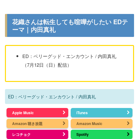
花織さんは転生しても喧嘩がしたい EDテ
ーマ｜内田真礼
ED：ベリーグッド・エンカウント / 内田真礼
（7月12日（日）配信）
ED：ベリーグッド・エンカウント / 内田真礼
Apple Music
iTunes
Amazon 聴き放題
Amazon Music
レコチョク
Spotify