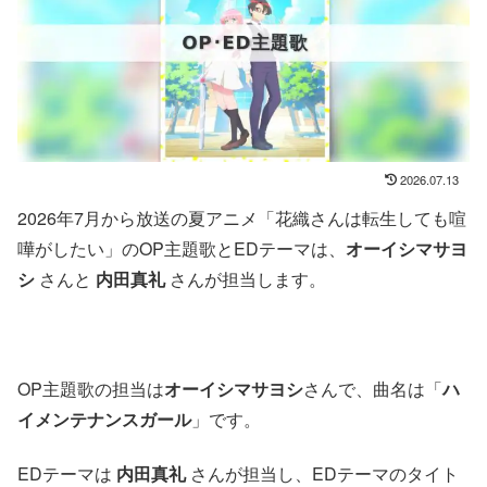
2026.07.13
2026年7月から放送の夏アニメ「花織さんは転生しても喧
嘩がしたい」のOP主題歌とEDテーマは、
オーイシマサヨ
シ
さんと
内田真礼
さんが担当します。
OP主題歌の担当は
オーイシマサヨシ
さんで、曲名は「
ハ
イメンテナンスガール
」です。
EDテーマは
内田真礼
さんが担当し、EDテーマのタイト