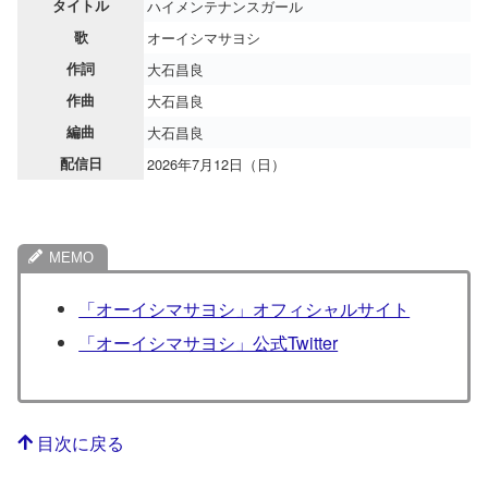
タイトル
ハイメンテナンスガール
歌
オーイシマサヨシ
作詞
大石昌良
作曲
大石昌良
編曲
大石昌良
配信日
2026年7月12日（日）
「オーイシマサヨシ」オフィシャルサイト
「オーイシマサヨシ」公式Twitter
目次に戻る