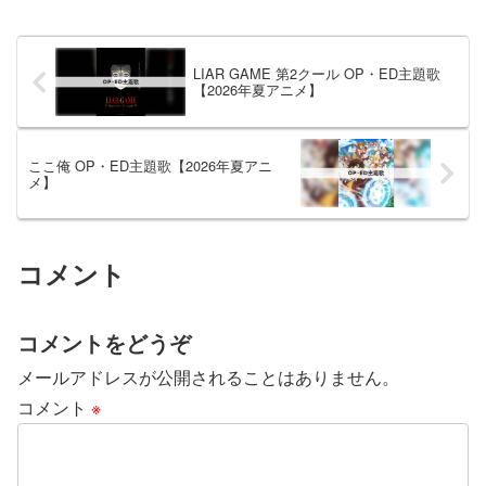
「Script」です。BUD...
LIAR GAME 第2クール OP・ED主題歌
【2026年夏アニメ】
ここ俺 OP・ED主題歌【2026年夏アニ
メ】
コメント
コメントをどうぞ
メールアドレスが公開されることはありません。
コメント
※