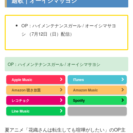
題歌｜オーイシマサヨシ
OP：ハイメンテナンスガール / オーイシマサヨ
シ （7月12日（日）配信）
OP：ハイメンテナンスガール / オーイシマサヨシ
Apple Music
iTunes
Amazon 聴き放題
Amazon Music
レコチョク
Spotify
Line Music
夏アニメ「花織さんは転生しても喧嘩がしたい」のOP主