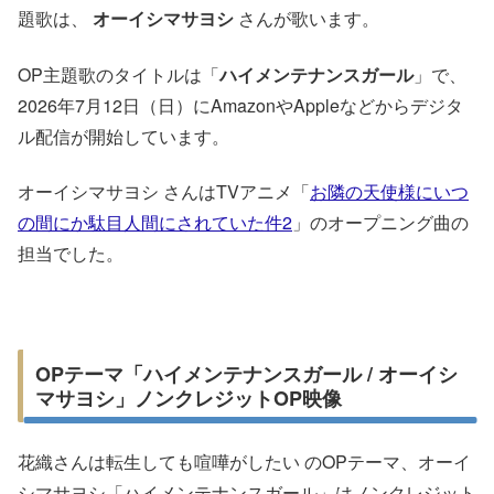
題歌は、
オーイシマサヨシ
さんが歌います。
OP主題歌のタイトルは「
ハイメンテナンスガール
」で、
2026年7月12日（日）にAmazonやAppleなどからデジタ
ル配信が開始しています。
オーイシマサヨシ さんはTVアニメ「
お隣の天使様にいつ
の間にか駄目人間にされていた件2
」のオープニング曲の
担当でした。
OPテーマ「ハイメンテナンスガール / オーイシ
マサヨシ」ノンクレジットOP映像
花織さんは転生しても喧嘩がしたい のOPテーマ、オーイ
シマサヨシ「ハイメンテナンスガール」はノンクレジット