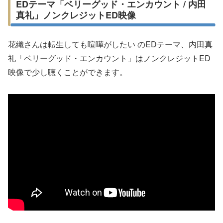
EDテーマ「ベリーグッド・エンカウント / 内田
真礼」ノンクレジットED映像
花織さんは転生しても喧嘩がしたい のEDテーマ、内田真
礼「ベリーグッド・エンカウント」はノンクレジットED
映像で少し聴くことができます。