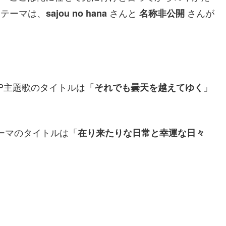
Dテーマは、
さんと
さんが
sajou no hana
名称非公開
P主題歌のタイトルは「
」
それでも曇天を越えてゆく
ーマのタイトルは「
在り来たりな日常と幸運な日々