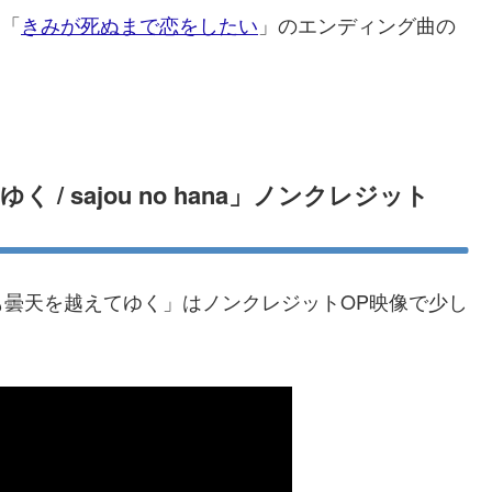
メ「
きみが死ぬまで恋をしたい
」のエンディング曲の
/ sajou no hana」ノンクレジット
「それでも曇天を越えてゆく」はノンクレジットOP映像で少し