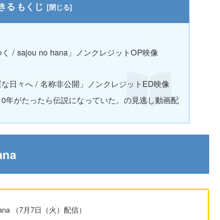
もくじ
 sajou no hana」ノンクレジットOP映像
な日々へ / 名称非公開」ノンクレジットED映像
10年がたったら伝説になっていた。の見逃し動画配
ana
hana （7月7日（火）配信）