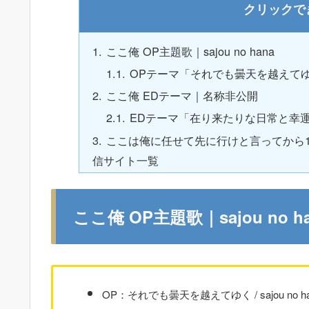
ここ俺 OP主題歌｜sajou no hana
OPテーマ「それでも曇天を越えてゆく /
ここ俺 EDテーマ｜名称非公開
EDテーマ「在り来たりな日常と幸運
ここは俺に任せて先に行けと言ってから
信サイト一覧
ここ俺 OP主題歌｜sajou no h
OP：それでも曇天を越えてゆく / sajou no 