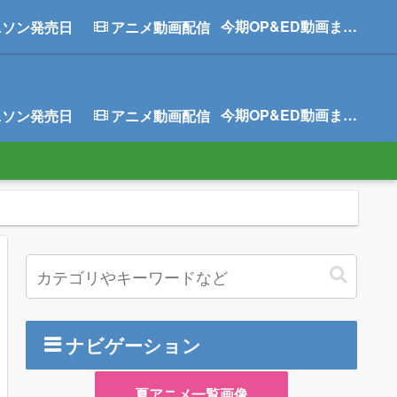
今期OP&ED動画まとめ
ニソン発売日
アニメ動画配信
今期OP&ED動画まとめ
ニソン発売日
アニメ動画配信
ナビゲーション
夏アニメ一覧画像