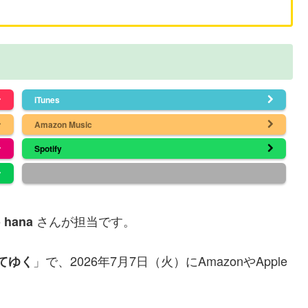
iTunes
Amazon Music
Spotify
さんが担当です。
o hana
」で、2026年7月7日（火）にAmazonやApple
てゆく