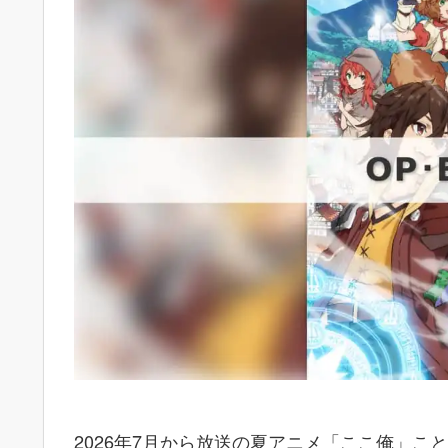
2026年7月から放送の夏アニメ「ここ俺」こ