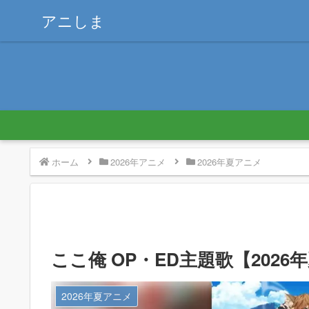
アニしま
ホーム
2026年アニメ
2026年夏アニメ
ここ俺 OP・ED主題歌【2026
2026年夏アニメ