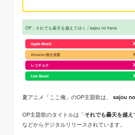
OP：それでも曇天を越えてゆく / sajou no hana
Apple Music
Amazon 聴き放題
レコチョク
Line Music
夏アニメ「ここ俺」のOP主題歌は、
sajou n
OP主題歌のタイトルは「
それでも曇天を越え
などからデジタルリリースされています。